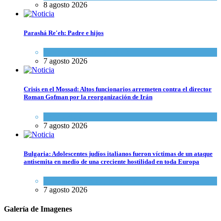
8 agosto 2026
Parashá Re'eh: Padre e hijos
Espiritualidad
,
Tema del día
7 agosto 2026
Crisis en el Mossad: Altos funcionarios arremeten contra el director
Roman Gofman por la reorganización de Irán
Tema del día
7 agosto 2026
Bulgaria: Adolescentes judíos italianos fueron víctimas de un ataque
antisemita en medio de una creciente hostilidad en toda Europa
Cultura y Sociedad
,
Tema del día
7 agosto 2026
Galería de Imagenes