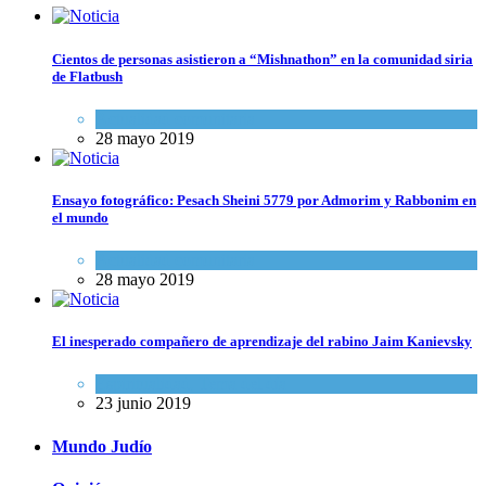
Cientos de personas asistieron a “Mishnathon” en la comunidad siria
de Flatbush
Actualidad comunitaria
28 mayo 2019
Ensayo fotográfico: Pesach Sheini 5779 por Admorim y Rabbonim en
el mundo
Actualidad comunitaria
28 mayo 2019
El inesperado compañero de aprendizaje del rabino Jaim Kanievsky
Espiritualidad
,
Tema del día
23 junio 2019
Mundo Judío