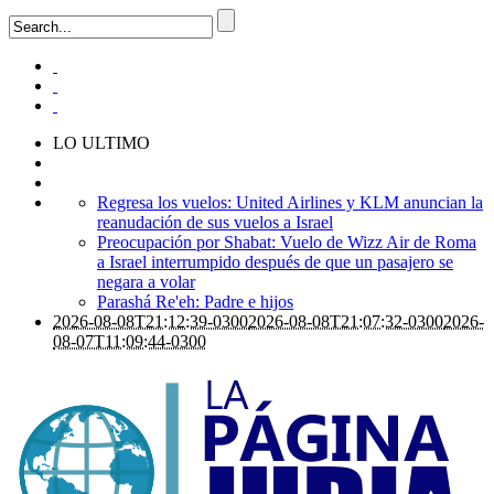
LO ULTIMO
Regresa los vuelos: United Airlines y KLM anuncian la
reanudación de sus vuelos a Israel
Preocupación por Shabat: Vuelo de Wizz Air de Roma
a Israel interrumpido después de que un pasajero se
negara a volar
Parashá Re'eh: Padre e hijos
2026-08-08T21:12:39-0300
2026-08-08T21:07:32-0300
2026-
08-07T11:09:44-0300