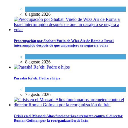
Economía y Negocios
8 agosto 2026
Preocupación por Shabat: Vuelo de Wizz Air de Roma a Israel
interrumpido después de que un pasajero se negara a volar
Cultura y Sociedad
,
Israel y Medio Oriente
8 agosto 2026
Parashá Re'eh: Padre e hijos
Espiritualidad
,
Tema del día
7 agosto 2026
Crisis en el Mossad: Altos funcionarios arremeten contra el director
Roman Gofman por la reorganización de Irán