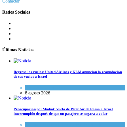
Contactar
Redes Sociales
Últimas Noticias
Regresa los vuelos: United Airlines y KLM anuncian la reanudación
de sus vuelos a Israel
Economía y Negocios
8 agosto 2026
Preocupación por Shabat: Vuelo de Wizz Air de Roma a Israel
interrumpido después de que un pasajero se negara a volar
Cultura y Sociedad
,
Israel y Medio Oriente