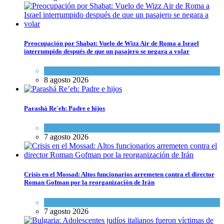
Preocupación por Shabat: Vuelo de Wizz Air de Roma a Israel
interrumpido después de que un pasajero se negara a volar
Cultura y Sociedad
,
Israel y Medio Oriente
8 agosto 2026
Parashá Re'eh: Padre e hijos
Espiritualidad
,
Tema del día
7 agosto 2026
Crisis en el Mossad: Altos funcionarios arremeten contra el director
Roman Gofman por la reorganización de Irán
Tema del día
7 agosto 2026