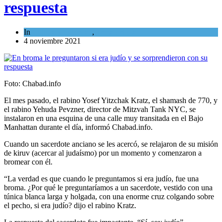
respuesta
In
Cultura y Sociedad
,
Tema del día
4 noviembre 2021
Foto: Chabad.info
El mes pasado, el rabino Yosef Yitzchak Kratz, el shamash de 770, y
el rabino Yehuda Pevzner, director de Mitzvah Tank NYC, se
instalaron en una esquina de una calle muy transitada en el Bajo
Manhattan durante el día, informó Chabad.info.
Cuando un sacerdote anciano se les acercó, se relajaron de su misión
de kiruv (acercar al judaísmo) por un momento y comenzaron a
bromear con él.
“La verdad es que cuando le preguntamos si era judío, fue una
broma. ¿Por qué le preguntaríamos a un sacerdote, vestido con una
túnica blanca larga y holgada, con una enorme cruz colgando sobre
el pecho, si era judío? dijo el rabino Kratz.