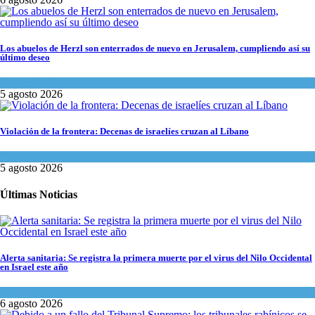
Los abuelos de Herzl son enterrados de nuevo en Jerusalem, cumpliendo así su
último deseo
Mundo Judío
5 agosto 2026
Violación de la frontera: Decenas de israelíes cruzan al Líbano
Tema del día
5 agosto 2026
Últimas Noticias
Alerta sanitaria: Se registra la primera muerte por el virus del Nilo Occidental
en Israel este año
Ciencia y Salud
6 agosto 2026