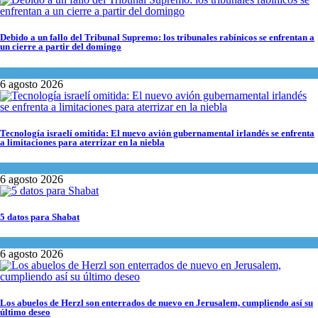
Debido a un fallo del Tribunal Supremo: los tribunales rabínicos se enfrentan a
un cierre a partir del domingo
Tema del día
6 agosto 2026
Tecnología israelí omitida: El nuevo avión gubernamental irlandés se enfrenta
a limitaciones para aterrizar en la niebla
Economía y Negocios
6 agosto 2026
5 datos para Shabat
Opinión
,
Tema del día
6 agosto 2026
Los abuelos de Herzl son enterrados de nuevo en Jerusalem, cumpliendo así su
último deseo