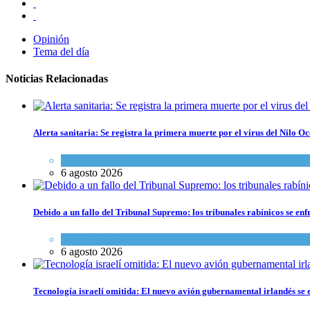
Opinión
Tema del día
Noticias Relacionadas
Alerta sanitaria: Se registra la primera muerte por el virus del Nilo Oc
Ciencia y Salud
6 agosto 2026
Debido a un fallo del Tribunal Supremo: los tribunales rabínicos se enf
Tema del día
6 agosto 2026
Tecnología israelí omitida: El nuevo avión gubernamental irlandés se e