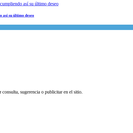
 así su último deseo
consulta, sugerencia o publicitar en el sitio.