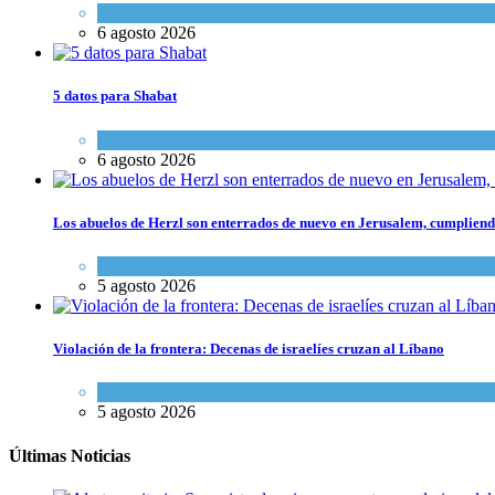
Economía y Negocios
6 agosto 2026
5 datos para Shabat
Opinión
,
Tema del día
6 agosto 2026
Los abuelos de Herzl son enterrados de nuevo en Jerusalem, cumpliendo
Mundo Judío
5 agosto 2026
Violación de la frontera: Decenas de israelíes cruzan al Líbano
Tema del día
5 agosto 2026
Últimas Noticias