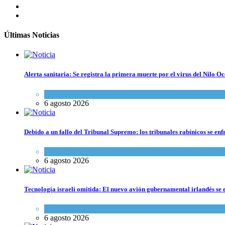
Últimas Noticias
Alerta sanitaria: Se registra la primera muerte por el virus del Nilo Oc
Ciencia y Salud
6 agosto 2026
Debido a un fallo del Tribunal Supremo: los tribunales rabínicos se enf
Tema del día
6 agosto 2026
Tecnología israelí omitida: El nuevo avión gubernamental irlandés se e
Economía y Negocios
6 agosto 2026