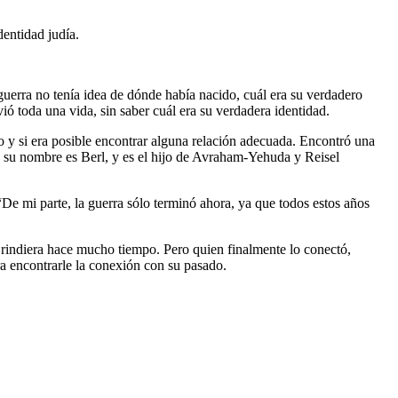
identidad judía.
uerra no tenía idea de dónde había nacido, cuál era su verdadero
ó toda una vida, sin saber cuál era su verdadera identidad.
o y si era posible encontrar alguna relación adecuada. Encontró una
o: su nombre es Berl, y es el hijo de Avraham-Yehuda y Reisel
“De mi parte, la guerra sólo terminó ahora, ya que todos estos años
e rindiera hace mucho tiempo. Pero quien finalmente lo conectó,
para encontrarle la conexión con su pasado.