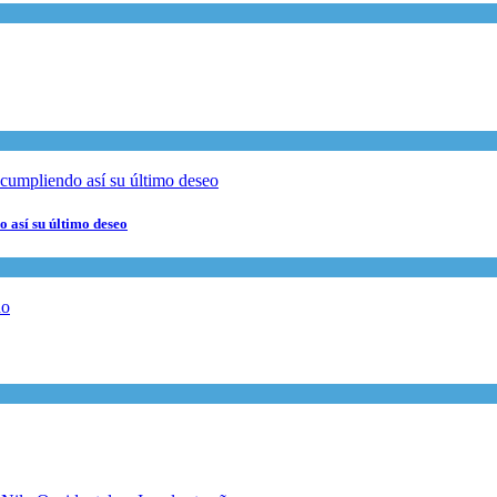
 así su último deseo