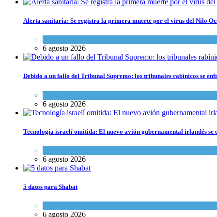
Alerta sanitaria: Se registra la primera muerte por el virus del Nilo Oc
Ciencia y Salud
6 agosto 2026
Debido a un fallo del Tribunal Supremo: los tribunales rabínicos se enf
Tema del día
6 agosto 2026
Tecnología israelí omitida: El nuevo avión gubernamental irlandés se e
Economía y Negocios
6 agosto 2026
5 datos para Shabat
Opinión
,
Tema del día
6 agosto 2026