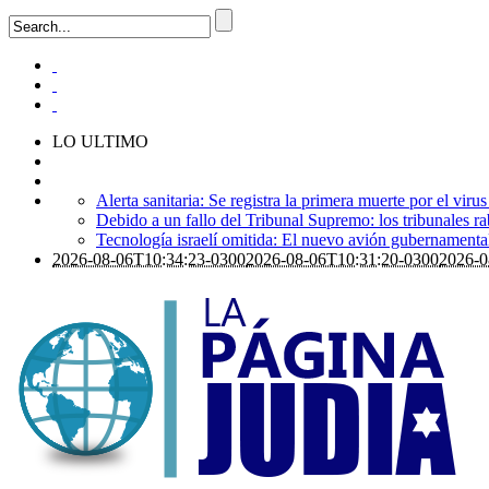
LO ULTIMO
Alerta sanitaria: Se registra la primera muerte por el viru
Debido a un fallo del Tribunal Supremo: los tribunales ra
Tecnología israelí omitida: El nuevo avión gubernamental i
2026-08-06T10:34:23-0300
2026-08-06T10:31:20-0300
2026-0