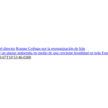
 el director Roman Gofman por la reorganización de Irán
de un ataque antisemita en medio de una creciente hostilidad en toda Eu
8-07T10:53:46-0300