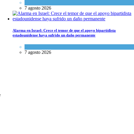
Tema del día
7 agosto 2026
Alarma en Israel: Crece el temor de que el apoyo bipartidista
estadounidense haya sufrido un daño permanente
Israel y Medio Oriente
7 agosto 2026
e