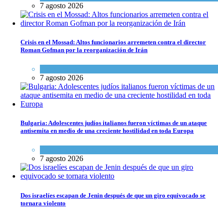
7 agosto 2026
Crisis en el Mossad: Altos funcionarios arremeten contra el director
Roman Gofman por la reorganización de Irán
Tema del día
7 agosto 2026
Bulgaria: Adolescentes judíos italianos fueron víctimas de un ataque
antisemita en medio de una creciente hostilidad en toda Europa
Cultura y Sociedad
,
Tema del día
7 agosto 2026
Dos israelíes escapan de Jenin después de que un giro equivocado se
tornara violento