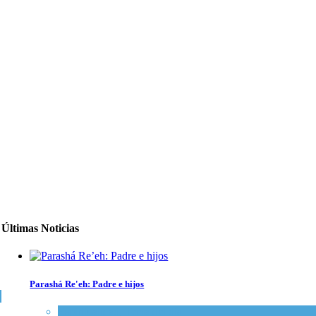
Últimas Noticias
Parashá Re'eh: Padre e hijos
Espiritualidad
,
Tema del día