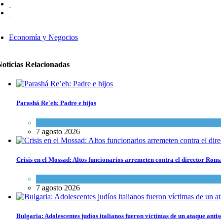
Economía y Negocios
Noticias Relacionadas
Parashá Re'eh: Padre e hijos
Espiritualidad
,
Tema del día
7 agosto 2026
Crisis en el Mossad: Altos funcionarios arremeten contra el director Ro
Tema del día
7 agosto 2026
Bulgaria: Adolescentes judíos italianos fueron víctimas de un ataque anti