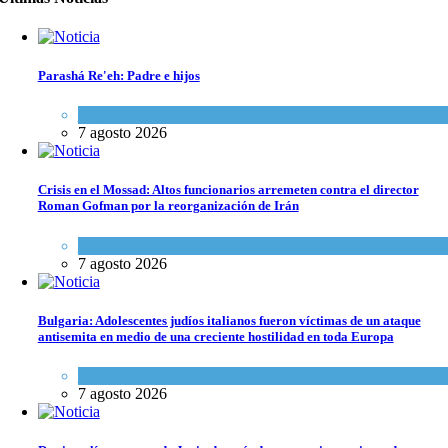
Parashá Re'eh: Padre e hijos
Espiritualidad
,
Tema del día
7 agosto 2026
Crisis en el Mossad: Altos funcionarios arremeten contra el director
Roman Gofman por la reorganización de Irán
Tema del día
7 agosto 2026
Bulgaria: Adolescentes judíos italianos fueron víctimas de un ataque
antisemita en medio de una creciente hostilidad en toda Europa
Cultura y Sociedad
,
Tema del día
7 agosto 2026