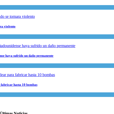
ra violento
dense haya sufrido un daño permanente
ra fabricar hasta 10 bombas
Últimas Noticias