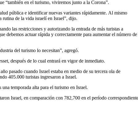
ue “también en el turismo, viviremos junto a la Corona”.
alud pública e identificar nuevas variantes rápidamente. Al mismo
utina de la vida israelí en Israel”, dijo.
ando las restricciones y autorizando la entrada de más turistas a
lo que debemos actuar rápida y correctamente para aumentar el número de
ndustria del turismo lo necesitan”, agregó.
set, después de lo cual entrará en vigor de inmediato.
 año pasado cuando Israel estaba en medio de su tercera ola de
o 405.000 turistas ingresaron a Israel.
s una temporada alta para el turismo en Israel.
itaron Israel, en comparación con 782,700 en el período correspondient