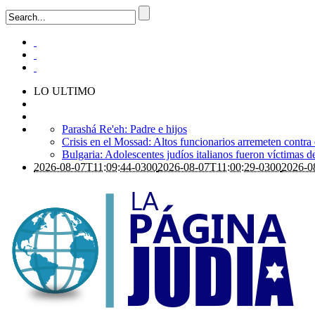
LO ULTIMO
Parashá Re'eh: Padre e hijos
Crisis en el Mossad: Altos funcionarios arremeten contra
Bulgaria: Adolescentes judíos italianos fueron víctimas 
2026-08-07T11:09:44-0300
2026-08-07T11:00:29-0300
2026-0