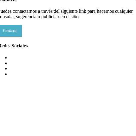
uedes contactarnos a través del siguiente link para hacernos cualquier
onsulta, sugerencia o publicitar en el sitio.
Contactar
edes Sociales