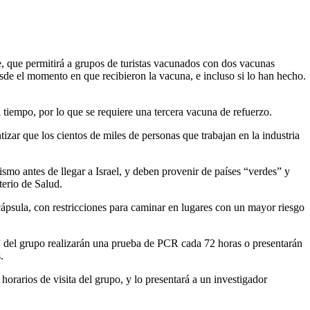
 que permitirá a grupos de turistas vacunados con dos vacunas
de el momento en que recibieron la vacuna, e incluso si lo han hecho.
tiempo, por lo que se requiere una tercera vacuna de refuerzo.
ntizar que los cientos de miles de personas que trabajan en la industria
ismo antes de llegar a Israel, y deben provenir de países “verdes” y
terio de Salud.
cápsula, con restricciones para caminar en lugares con un mayor riesgo
os” del grupo realizarán una prueba de PCR cada 72 horas o presentarán
.
 horarios de visita del grupo, y lo presentará a un investigador