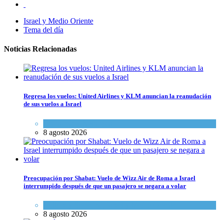
Israel y Medio Oriente
Tema del día
Noticias Relacionadas
Regresa los vuelos: United Airlines y KLM anuncian la reanudación
de sus vuelos a Israel
Economía y Negocios
8 agosto 2026
Preocupación por Shabat: Vuelo de Wizz Air de Roma a Israel
interrumpido después de que un pasajero se negara a volar
Cultura y Sociedad
,
Israel y Medio Oriente
8 agosto 2026