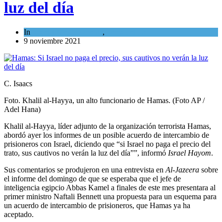
luz del día
In
Israel y Medio Oriente
,
Tema del día
9 noviembre 2021
C. Isaacs
Foto. Khalil al-Hayya, un alto funcionario de Hamas. (Foto AP /
Adel Hana)
Khalil al-Hayya, líder adjunto de la organización terrorista Hamas,
abordó ayer los informes de un posible acuerdo de intercambio de
prisioneros con Israel, diciendo que “si Israel no paga el precio del
trato, sus cautivos no verán la luz del día””, informó
Israel Hayom
.
Sus comentarios se produjeron en una entrevista en
Al-Jazeera
sobre
el informe del domingo de que se esperaba que el jefe de
inteligencia egipcio Abbas Kamel a finales de este mes presentara al
primer ministro Naftali Bennett una propuesta para un esquema para
un acuerdo de intercambio de prisioneros, que Hamas ya ha
aceptado.