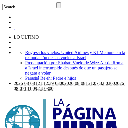
LO ULTIMO
Regresa los vuelos: United Airlines y KLM anuncian la
reanudación de sus vuelos a Israel
Preocupación por Shabat: Vuelo de Wizz Air de Roma
a Israel interrumpido después de que un pasajero se
negara a volar
Parashá Re'eh: Padre e hijos
2026-08-08T21:12:39-0300
2026-08-08T21:07:32-0300
2026-
08-07T11:09:44-0300