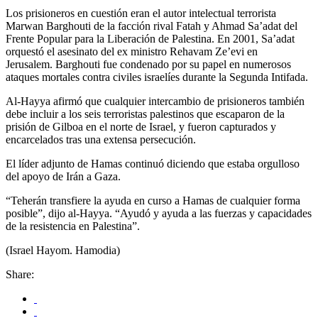
Los prisioneros en cuestión eran el autor intelectual terrorista
Marwan Barghouti de la facción rival Fatah y Ahmad Sa’adat del
Frente Popular para la Liberación de Palestina. En 2001, Sa’adat
orquestó el asesinato del ex ministro Rehavam Ze’evi en
Jerusalem. Barghouti fue condenado por su papel en numerosos
ataques mortales contra civiles israelíes durante la Segunda Intifada.
Al-Hayya afirmó que cualquier intercambio de prisioneros también
debe incluir a los seis terroristas palestinos que escaparon de la
prisión de Gilboa en el norte de Israel, y fueron capturados y
encarcelados tras una extensa persecución.
El líder adjunto de Hamas continuó diciendo que estaba orgulloso
del apoyo de Irán a Gaza.
“Teherán transfiere la ayuda en curso a Hamas de cualquier forma
posible”, dijo al-Hayya. “Ayudó y ayuda a las fuerzas y capacidades
de la resistencia en Palestina”.
(Israel Hayom. Hamodia)
Share: