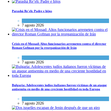
Parashá Re'eh: Padre e hijos
Espiritualidad
,
Tema del día
7 agosto 2026
Crisis en el Mossad: Altos funcionarios arremeten contra el director
Roman Gofman por la reorganización de Irán
Tema del día
7 agosto 2026
Bulgaria: Adolescentes judíos italianos fueron víctimas de un ataque
antisemita en medio de una creciente hostilidad en toda Europa
Cultura y Sociedad
,
Tema del día
7 agosto 2026