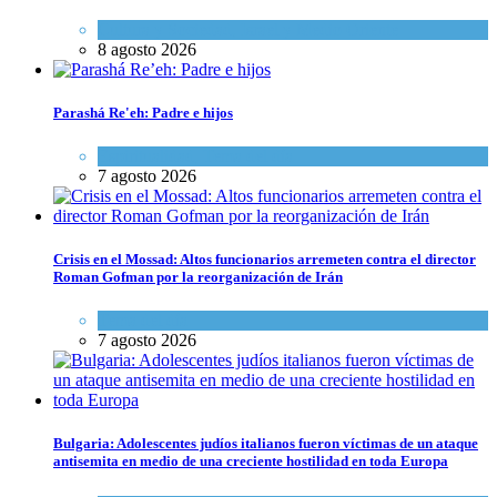
Cultura y Sociedad
,
Israel y Medio Oriente
8 agosto 2026
Parashá Re'eh: Padre e hijos
Espiritualidad
,
Tema del día
7 agosto 2026
Crisis en el Mossad: Altos funcionarios arremeten contra el director
Roman Gofman por la reorganización de Irán
Tema del día
7 agosto 2026
Bulgaria: Adolescentes judíos italianos fueron víctimas de un ataque
antisemita en medio de una creciente hostilidad en toda Europa