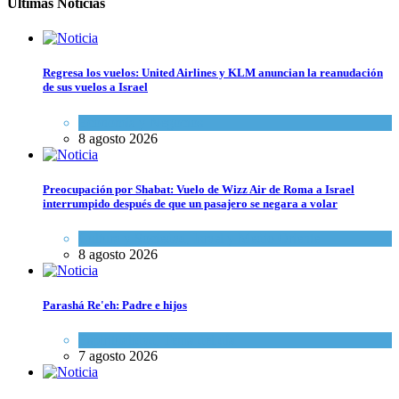
Últimas Noticias
Regresa los vuelos: United Airlines y KLM anuncian la reanudación
de sus vuelos a Israel
Economía y Negocios
8 agosto 2026
Preocupación por Shabat: Vuelo de Wizz Air de Roma a Israel
interrumpido después de que un pasajero se negara a volar
Cultura y Sociedad
,
Israel y Medio Oriente
8 agosto 2026
Parashá Re'eh: Padre e hijos
Espiritualidad
,
Tema del día
7 agosto 2026