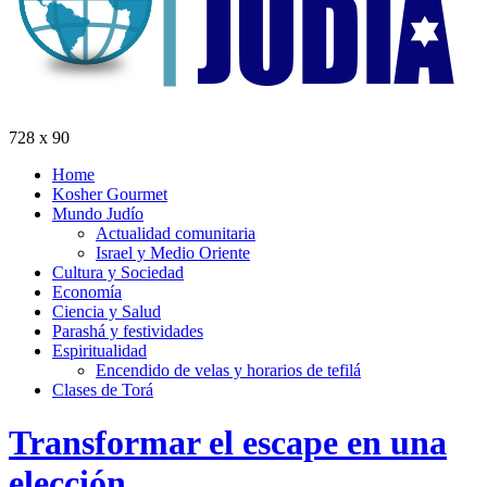
728 x 90
Home
Kosher Gourmet
Mundo Judío
Actualidad comunitaria
Israel y Medio Oriente
Cultura y Sociedad
Economía
Ciencia y Salud
Parashá y festividades
Espiritualidad
Encendido de velas y horarios de tefilá
Clases de Torá
Transformar el escape en una
elección