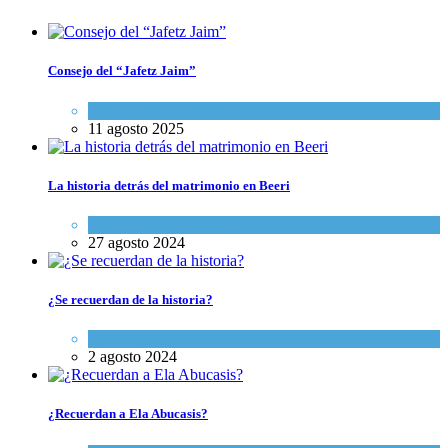
Consejo del “Jafetz Jaim”
Opinión
,
Tema del día
11 agosto 2025
La historia detrás del matrimonio en Beeri
Opinión
,
Tema del día
27 agosto 2024
¿Se recuerdan de la historia?
Opinión
,
Tema del día
2 agosto 2024
¿Recuerdan a Ela Abucasis?