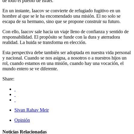
de todo el pueblo de Israel.
En un instante, Iaacov se convierte de refugiado fugitivo en un
hombre al que se le ha encomendado una misión. El no solo se
escapa de su hermano, sino que se propone construir su futuro.
Con ello, Iaacov sale hacia un viaje lleno de confianza y sentido de
responsabilidad. El propósito se funde con la dura y aterradora
realidad. La huida se transforma en elección.
Esta perspectiva debe también ser adoptada en nuestra vida personal
y nacional. Cuando se nos asigna, a nosotros o a nuestros hijos un
rol, cuando estamos en una misión, cuando hay una vocación, el
mundo entero se ve diferente.
Share:
Sivan Rahav Meir
Opinión
Noticias Relacionadas