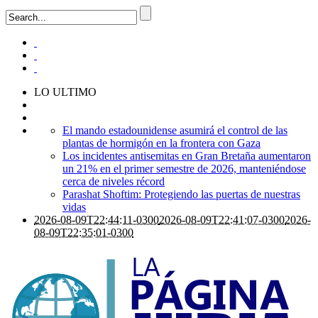
LO ULTIMO
El mando estadounidense asumirá el control de las
plantas de hormigón en la frontera con Gaza
Los incidentes antisemitas en Gran Bretaña aumentaron
un 21% en el primer semestre de 2026, manteniéndose
cerca de niveles récord
Parashat Shoftim: Protegiendo las puertas de nuestras
vidas
2026-08-09T22:44:11-0300
2026-08-09T22:41:07-0300
2026-
08-09T22:35:01-0300