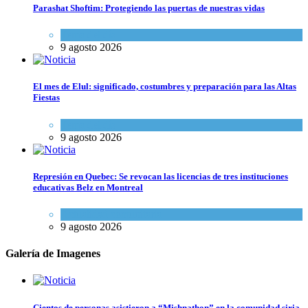
Parashat Shoftim: Protegiendo las puertas de nuestras vidas
Tema del día
9 agosto 2026
El mes de Elul: significado, costumbres y preparación para las Altas
Fiestas
Tema del día
9 agosto 2026
Represión en Quebec: Se revocan las licencias de tres instituciones
educativas Belz en Montreal
Actualidad comunitaria
9 agosto 2026
Galería de Imagenes
Cientos de personas asistieron a “Mishnathon” en la comunidad siria