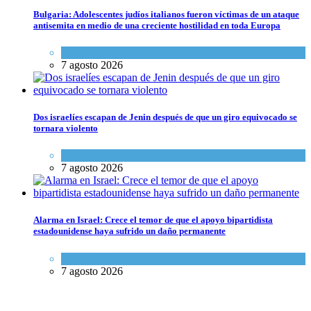
Bulgaria: Adolescentes judíos italianos fueron víctimas de un ataque
antisemita en medio de una creciente hostilidad en toda Europa
Cultura y Sociedad
,
Tema del día
7 agosto 2026
Dos israelíes escapan de Jenin después de que un giro equivocado se
tornara violento
Tema del día
7 agosto 2026
Alarma en Israel: Crece el temor de que el apoyo bipartidista
estadounidense haya sufrido un daño permanente
Israel y Medio Oriente
7 agosto 2026