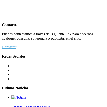
Contacto
Puedes contactarnos a través del siguiente link para hacernos
cualquier consulta, sugerencia o publicitar en el sitio.
Contactar
Redes Sociales
Últimas Noticias
Parashá Re'eh: Padre e hijos