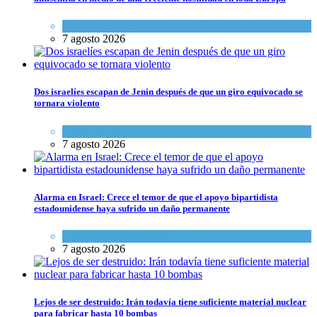
Cultura y Sociedad
,
Tema del día
7 agosto 2026
Dos israelíes escapan de Jenin después de que un giro equivocado se
tornara violento
Tema del día
7 agosto 2026
Alarma en Israel: Crece el temor de que el apoyo bipartidista
estadounidense haya sufrido un daño permanente
Israel y Medio Oriente
7 agosto 2026
Lejos de ser destruido: Irán todavía tiene suficiente material nuclear
para fabricar hasta 10 bombas