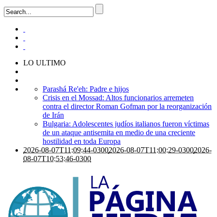
LO ULTIMO
Parashá Re'eh: Padre e hijos
Crisis en el Mossad: Altos funcionarios arremeten
contra el director Roman Gofman por la reorganización
de Irán
Bulgaria: Adolescentes judíos italianos fueron víctimas
de un ataque antisemita en medio de una creciente
hostilidad en toda Europa
2026-08-07T11:09:44-0300
2026-08-07T11:00:29-0300
2026-
08-07T10:53:46-0300