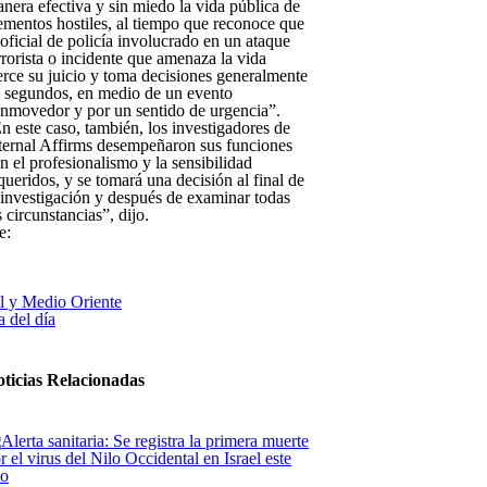
nera efectiva y sin miedo la vida pública de
ementos hostiles, al tiempo que reconoce que
 oficial de policía involucrado en un ataque
rrorista o incidente que amenaza la vida
erce su juicio y toma decisiones generalmente
 segundos, en medio de un evento
nmovedor y por un sentido de urgencia”.
n este caso, también, los investigadores de
ternal Affirms desempeñaron sus funciones
n el profesionalismo y la sensibilidad
queridos, y se tomará una decisión al final de
 investigación y después de examinar todas
s circunstancias”, dijo.
e:
el y Medio Oriente
 del día
ticias Relacionadas