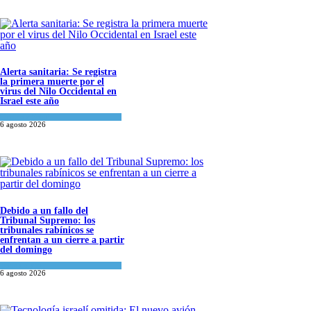
Alerta sanitaria: Se registra
la primera muerte por el
virus del Nilo Occidental en
Israel este año
Ciencia y Salud
6 agosto 2026
Debido a un fallo del
Tribunal Supremo: los
tribunales rabínicos se
enfrentan a un cierre a partir
del domingo
Tema del día
6 agosto 2026