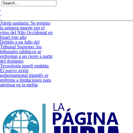
Alerta sanitaria: Se registra
la primera muerte por el
virus del Nilo Occidental en
Israel este año
Debido a un fallo del
Tribunal Supremo: los
tribunales rabínicos se
enfrentan a un cierre a partir
del domingo
Tecnología israelí omitida:
El nuevo avión
gubernamental irlandés se
enfrenta a limitaciones para
aterrizar en la niebla