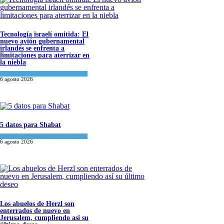
Tecnología israelí omitida: El
nuevo avión gubernamental
irlandés se enfrenta a
limitaciones para aterrizar en
la niebla
Economía y Negocios
6 agosto 2026
5 datos para Shabat
Opinión
,
Tema del día
6 agosto 2026
Los abuelos de Herzl son
enterrados de nuevo en
Jerusalem, cumpliendo así su