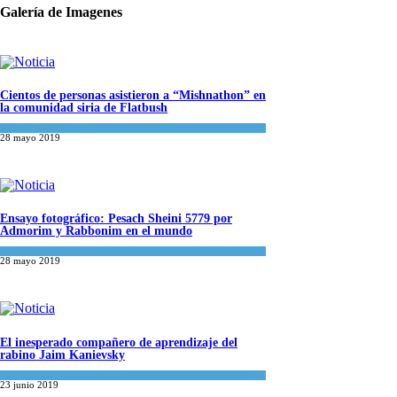
Galería de Imagenes
Cientos de personas asistieron a “Mishnathon” en
la comunidad siria de Flatbush
Actualidad comunitaria
28 mayo 2019
Ensayo fotográfico: Pesach Sheini 5779 por
Admorim y Rabbonim en el mundo
Actualidad comunitaria
28 mayo 2019
El inesperado compañero de aprendizaje del
rabino Jaim Kanievsky
Espiritualidad
,
Tema del día
23 junio 2019