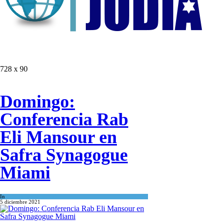
728 x 90
Domingo:
Conferencia Rab
Eli Mansour en
Safra Synagogue
Miami
In
Actualidad comunitaria
5 diciembre 2021