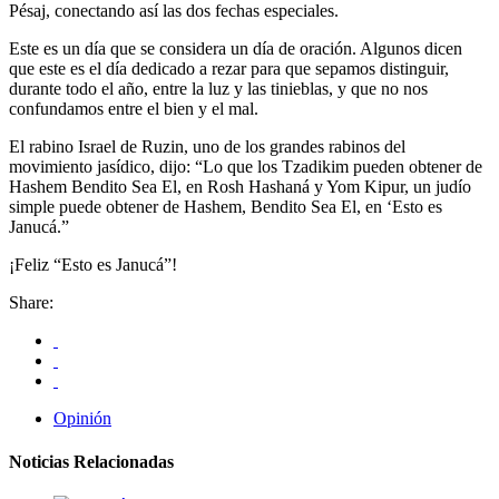
Pésaj, conectando así las dos fechas especiales.
Este es un día que se considera un día de oración. Algunos dicen
que este es el día dedicado a rezar para que sepamos distinguir,
durante todo el año, entre la luz y las tinieblas, y que no nos
confundamos entre el bien y el mal.
El rabino Israel de Ruzin, uno de los grandes rabinos del
movimiento jasídico, dijo: “Lo que los Tzadikim pueden obtener de
Hashem Bendito Sea El, en Rosh Hashaná y Yom Kipur, un judío
simple puede obtener de Hashem, Bendito Sea El, en ‘Esto es
Janucá.”
¡Feliz “Esto es Janucá”!
Share:
Opinión
Noticias Relacionadas