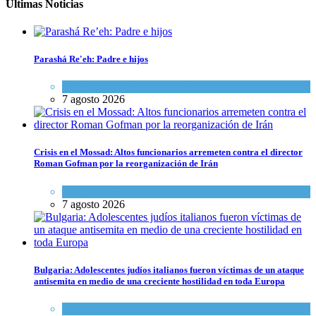
Últimas Noticias
Parashá Re'eh: Padre e hijos
Espiritualidad
,
Tema del día
7 agosto 2026
Crisis en el Mossad: Altos funcionarios arremeten contra el director
Roman Gofman por la reorganización de Irán
Tema del día
7 agosto 2026
Bulgaria: Adolescentes judíos italianos fueron víctimas de un ataque
antisemita en medio de una creciente hostilidad en toda Europa
Cultura y Sociedad
,
Tema del día