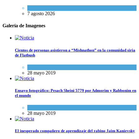
Israel y Medio Oriente
7 agosto 2026
Galería de Imagenes
Cientos de personas asistieron a “Mishnathon” en la comunidad siria
de Flatbush
Actualidad comunitaria
28 mayo 2019
Ensayo fotográfico: Pesach Sheini 5779 por Admorim y Rabbonim en
el mundo
Actualidad comunitaria
28 mayo 2019
El inesperado compañero de aprendizaje del rabino Jaim Kanievsky