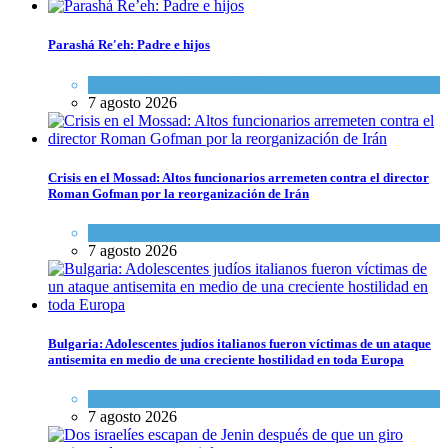
Parashá Re'eh: Padre e hijos
Espiritualidad
,
Tema del día
7 agosto 2026
Crisis en el Mossad: Altos funcionarios arremeten contra el director
Roman Gofman por la reorganización de Irán
Tema del día
7 agosto 2026
Bulgaria: Adolescentes judíos italianos fueron víctimas de un ataque
antisemita en medio de una creciente hostilidad en toda Europa
Cultura y Sociedad
,
Tema del día
7 agosto 2026