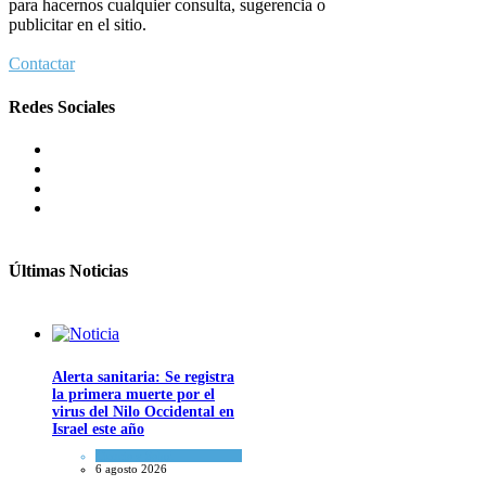
para hacernos cualquier consulta, sugerencia o
publicitar en el sitio.
Contactar
Redes Sociales
Últimas Noticias
Alerta sanitaria: Se registra
la primera muerte por el
virus del Nilo Occidental en
Israel este año
Ciencia y Salud
6 agosto 2026