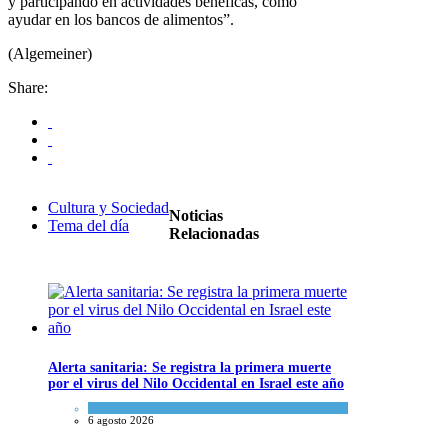
y participando en actividades benéficas, como
ayudar en los bancos de alimentos”.
(Algemeiner)
Share:
Cultura y Sociedad
Noticias
Tema del día
Relacionadas
Alerta sanitaria: Se registra la primera muerte
por el virus del Nilo Occidental en Israel este año
Ciencia y Salud
6 agosto 2026