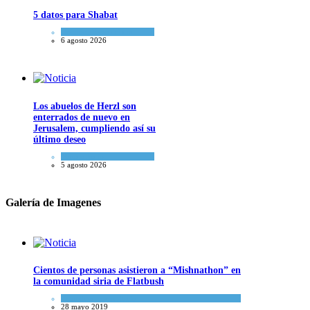
5 datos para Shabat
Opinión
,
Tema del día
6 agosto 2026
Los abuelos de Herzl son
enterrados de nuevo en
Jerusalem, cumpliendo así su
último deseo
Mundo Judío
5 agosto 2026
Galería de Imagenes
Cientos de personas asistieron a “Mishnathon” en
la comunidad siria de Flatbush
Actualidad comunitaria
28 mayo 2019