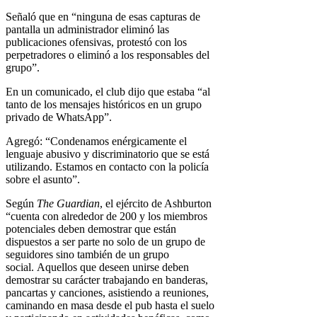
Señaló que en “ninguna de esas capturas de
pantalla un administrador eliminó las
publicaciones ofensivas, protestó con los
perpetradores o eliminó a los responsables del
grupo”.
En un comunicado, el club dijo que estaba “al
tanto de los mensajes históricos en un grupo
privado de WhatsApp”.
Agregó: “Condenamos enérgicamente el
lenguaje abusivo y discriminatorio que se está
utilizando. Estamos en contacto con la policía
sobre el asunto”.
Según
The Guardian
, el ejército de Ashburton
“cuenta con alrededor de 200 y los miembros
potenciales deben demostrar que están
dispuestos a ser parte no solo de un grupo de
seguidores sino también de un grupo
social. Aquellos que deseen unirse deben
demostrar su carácter trabajando en banderas,
pancartas y canciones, asistiendo a reuniones,
caminando en masa desde el pub hasta el suelo