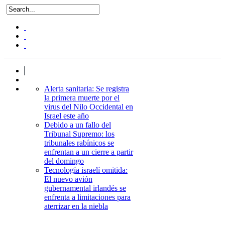
Alerta sanitaria: Se registra
la primera muerte por el
virus del Nilo Occidental en
Israel este año
Debido a un fallo del
Tribunal Supremo: los
tribunales rabínicos se
enfrentan a un cierre a partir
del domingo
Tecnología israelí omitida:
El nuevo avión
gubernamental irlandés se
enfrenta a limitaciones para
aterrizar en la niebla