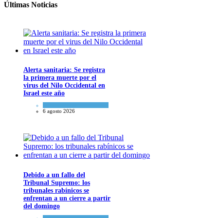
Últimas Noticias
Alerta sanitaria: Se registra
la primera muerte por el
virus del Nilo Occidental en
Israel este año
Ciencia y Salud
6 agosto 2026
Debido a un fallo del
Tribunal Supremo: los
tribunales rabínicos se
enfrentan a un cierre a partir
del domingo
Tema del día