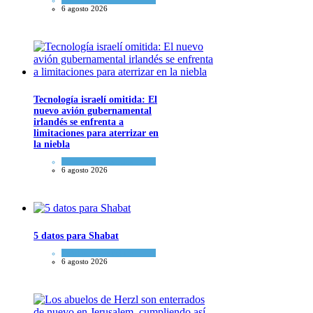
6 agosto 2026
Tecnología israelí omitida: El
nuevo avión gubernamental
irlandés se enfrenta a
limitaciones para aterrizar en
la niebla
Economía y Negocios
6 agosto 2026
5 datos para Shabat
Opinión
,
Tema del día
6 agosto 2026