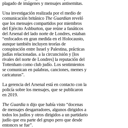
plagado de imágenes y mensajes antisemitas.
Una investigación realizada por el medio de
comunicación británico
The Guardian
reveló
que los mensajes compartidos por miembros
del Ejército Ashburton, que reúne a fanáticos
del Arsenal del lado norte de Londres, estaban
“enfocados en gran medida en el Holocausto,
aunque también incluyen teorías de
conspiración entre Israel y Palestina, prácticas
judías relacionadas. a la circuncisión y [los
rivales del norte de Londres] la reputación del
Tottenham como club judío. Los sentimientos
se comunican en palabras, canciones, memes y
caricaturas”.
La gerencia del Arsenal está en contacto con la
policía sobre los mensajes, que se publicaron
en 2019.
The Guardia
n dijo que había visto “docenas
de mensajes desgarradores, algunos dirigidos a
todos los judíos y otros dirigidos a un partidario
judío que era parte del grupo pero que desde
entonces se fue”.