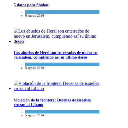
5 datos para Shabat
Opinión
,
Tema del día
6 agosto 2026
Los abuelos de Herzl son enterrados de nuevo en
Jerusalem, cumpliendo así su último deseo
Mundo Judío
5 agosto 2026
Violación de la frontera: Decenas de israelíes
cruzan al Líbano
Tema del día
5 agosto 2026