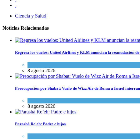
Ciencia y Salud
Noticias Relacionadas
Regresa los vuelos: United Airlines y KLM anuncian la reanudación de 
Economía y Negocios
8 agosto 2026
Preocupación por Shabat: Vuelo de Wizz Air de Roma a Israel interrum
Cultura y Sociedad
,
Israel y Medio Oriente
8 agosto 2026
Parashá Re'eh: Padre e hijos
Espiritualidad
,
Tema del día