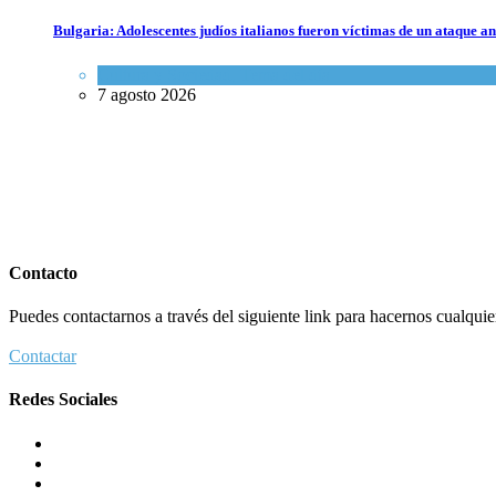
Bulgaria: Adolescentes judíos italianos fueron víctimas de un ataque a
Cultura y Sociedad
,
Tema del día
7 agosto 2026
Contacto
Puedes contactarnos a través del siguiente link para hacernos cualquier 
Contactar
Redes Sociales