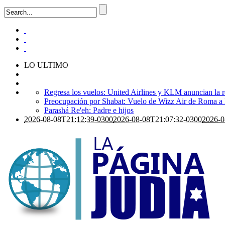
LO ULTIMO
Regresa los vuelos: United Airlines y KLM anuncian la r
Preocupación por Shabat: Vuelo de Wizz Air de Roma a Is
Parashá Re'eh: Padre e hijos
2026-08-08T21:12:39-0300
2026-08-08T21:07:32-0300
2026-0