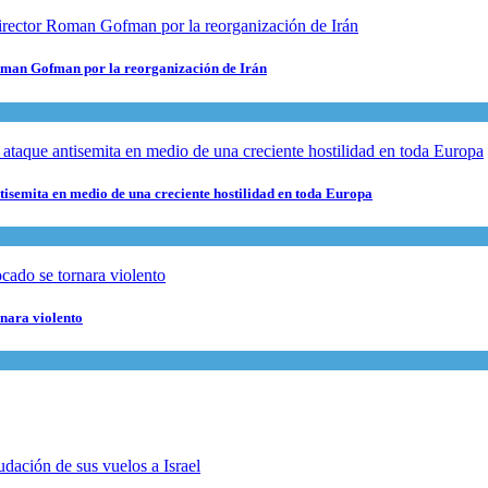
 Roman Gofman por la reorganización de Irán
ntisemita en medio de una creciente hostilidad en toda Europa
rnara violento