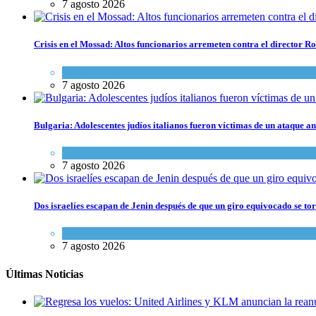
7 agosto 2026
Crisis en el Mossad: Altos funcionarios arremeten contra el director
Tema del día
7 agosto 2026
Bulgaria: Adolescentes judíos italianos fueron víctimas de un ataque a
Cultura y Sociedad
,
Tema del día
7 agosto 2026
Dos israelíes escapan de Jenin después de que un giro equivocado se to
Tema del día
7 agosto 2026
Últimas Noticias