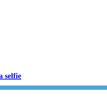
 selfie