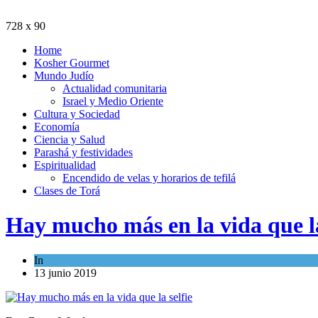
728 x 90
Home
Kosher Gourmet
Mundo Judío
Actualidad comunitaria
Israel y Medio Oriente
Cultura y Sociedad
Economía
Ciencia y Salud
Parashá y festividades
Espiritualidad
Encendido de velas y horarios de tefilá
Clases de Torá
Hay mucho más en la vida que la
In
Ciencia y Salud
13 junio 2019