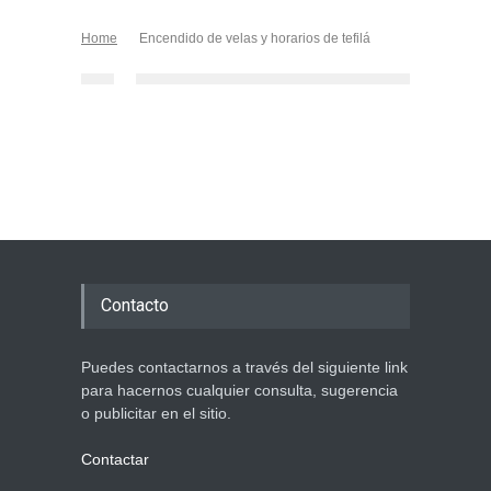
Home
Encendido de velas y horarios de tefilá
Contacto
Puedes contactarnos a través del siguiente link
para hacernos cualquier consulta, sugerencia
o publicitar en el sitio.
Contactar