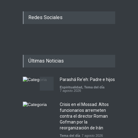
Redes Sociales
Últimas Noticias
Parashá Re'eh: Padre e hijos
Espiritualidad
,
Tema del día
7 agosto 2026
Crisis en el Mossad: Altos
funcionarios arremeten
contra el director Roman
Gofman por la
reorganización de Irán
Tema del día
7 agosto 2026