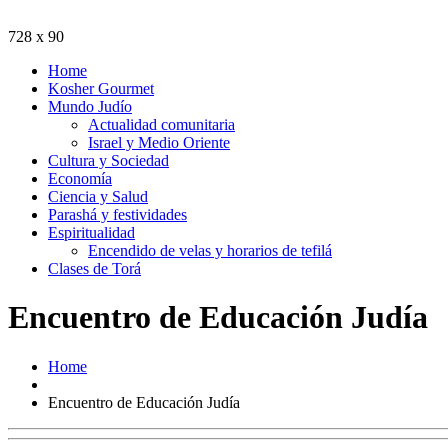
728 x 90
Home
Kosher Gourmet
Mundo Judío
Actualidad comunitaria
Israel y Medio Oriente
Cultura y Sociedad
Economía
Ciencia y Salud
Parashá y festividades
Espiritualidad
Encendido de velas y horarios de tefilá
Clases de Torá
Encuentro de Educación Judía
Home
Encuentro de Educación Judía