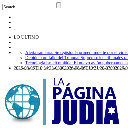
LO ULTIMO
Alerta sanitaria: Se registra la primera muerte por el viru
Debido a un fallo del Tribunal Supremo: los tribunales ra
Tecnología israelí omitida: El nuevo avión gubernamental i
2026-08-06T10:34:23-0300
2026-08-06T10:31:20-0300
2026-0