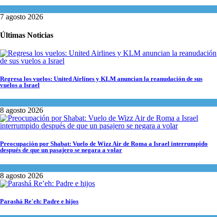
Tema del día
7 agosto 2026
Últimas Noticias
Regresa los vuelos: United Airlines y KLM anuncian la reanudación de sus
vuelos a Israel
Economía y Negocios
8 agosto 2026
Preocupación por Shabat: Vuelo de Wizz Air de Roma a Israel interrumpido
después de que un pasajero se negara a volar
Cultura y Sociedad
,
Israel y Medio Oriente
8 agosto 2026
Parashá Re'eh: Padre e hijos