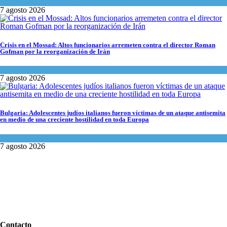
Espiritualidad
,
Tema del día
7 agosto 2026
Crisis en el Mossad: Altos funcionarios arremeten contra el director Roman
Gofman por la reorganización de Irán
Tema del día
7 agosto 2026
Bulgaria: Adolescentes judíos italianos fueron víctimas de un ataque antisemita
en medio de una creciente hostilidad en toda Europa
Cultura y Sociedad
,
Tema del día
7 agosto 2026
Contacto