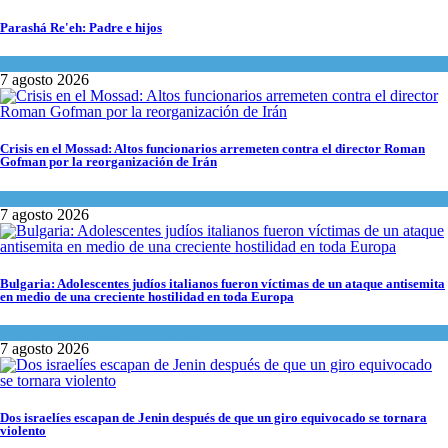
Parashá Re'eh: Padre e hijos
Espiritualidad
,
Tema del día
7 agosto 2026
Crisis en el Mossad: Altos funcionarios arremeten contra el director Roman
Gofman por la reorganización de Irán
Tema del día
7 agosto 2026
Bulgaria: Adolescentes judíos italianos fueron víctimas de un ataque antisemita
en medio de una creciente hostilidad en toda Europa
Cultura y Sociedad
,
Tema del día
7 agosto 2026
Dos israelíes escapan de Jenin después de que un giro equivocado se tornara
violento