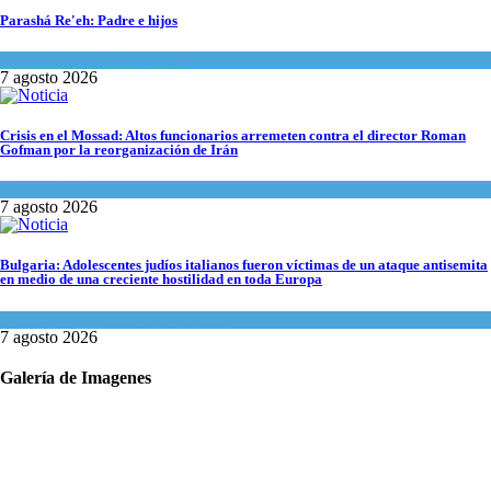
Parashá Re'eh: Padre e hijos
Espiritualidad
,
Tema del día
7 agosto 2026
Crisis en el Mossad: Altos funcionarios arremeten contra el director Roman
Gofman por la reorganización de Irán
Tema del día
7 agosto 2026
Bulgaria: Adolescentes judíos italianos fueron víctimas de un ataque antisemita
en medio de una creciente hostilidad en toda Europa
Cultura y Sociedad
,
Tema del día
7 agosto 2026
Galería de Imagenes