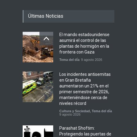
Últimas Noticias
El mando estadounidense
asumirá el control de las
plantas de hormigón en la
frontera con Gaza
Tema del día
9 agosto 2026
Los incidentes antisemitas
en Gran Bretaña
aumentaron un 21% en el
primer semestre de 2026,
manteniéndose cerca de
niveles récord
Cultura y Sociedad
,
Tema del día
9 agosto 2026
Parashat Shoftim:
Protegiendo las puertas de