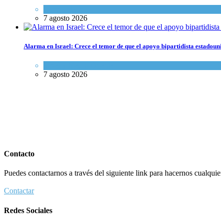
Tema del día
7 agosto 2026
Alarma en Israel: Crece el temor de que el apoyo bipartidista estadou
Israel y Medio Oriente
7 agosto 2026
Contacto
Puedes contactarnos a través del siguiente link para hacernos cualquier 
Contactar
Redes Sociales