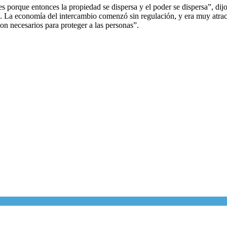
s porque entonces la propiedad se dispersa y el poder se dispersa”, di
. La economía del intercambio comenzó sin regulación, y era muy atract
on necesarios para proteger a las personas”.