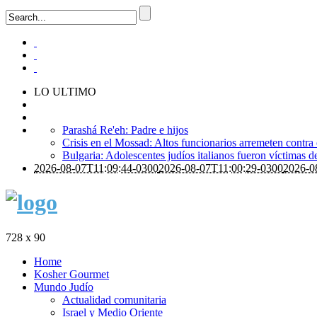
LO ULTIMO
Parashá Re'eh: Padre e hijos
Crisis en el Mossad: Altos funcionarios arremeten contra
Bulgaria: Adolescentes judíos italianos fueron víctimas 
2026-08-07T11:09:44-0300
2026-08-07T11:00:29-0300
2026-0
728 x 90
Home
Kosher Gourmet
Mundo Judío
Actualidad comunitaria
Israel y Medio Oriente