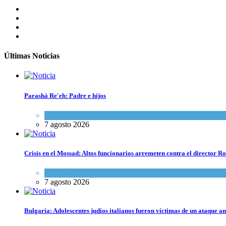
Últimas Noticias
Parashá Re'eh: Padre e hijos
Espiritualidad
,
Tema del día
7 agosto 2026
Crisis en el Mossad: Altos funcionarios arremeten contra el director
Tema del día
7 agosto 2026
Bulgaria: Adolescentes judíos italianos fueron víctimas de un ataque a