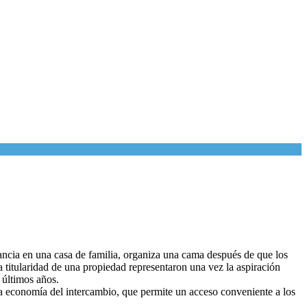
stancia en una casa de familia, organiza una cama después de que los
a titularidad de una propiedad representaron una vez la aspiración
 últimos años.
la economía del intercambio, que permite un acceso conveniente a los