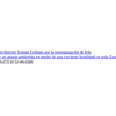
 el director Roman Gofman por la reorganización de Irán
de un ataque antisemita en medio de una creciente hostilidad en toda Eu
8-07T10:53:46-0300