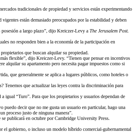
mercados tradicionales de propiedad y servicios están experimentando
 vigentes están demasiado preocupados por la estabilidad y deben
o posesión a largo plazo”, dijo Kreiczer-Levy a
The Jerusalem Post.
tuales no responden bien a la economía de la participación en
 propietarios que buscan alquilar su propiedad.
más flexible”, dijo Kreiczer-Levy. “Tienen que pensar en incentivos
iere alquilar su apartamento pero necesita pagar impuestos como si
tida, que generalmente se aplica a lugares públicos, como hoteles o
s? Tenemos que actualizar las leyes contra la discriminación para
l a igual “Turo”. Para que los propietarios y usuarios dependan de
yo puedo decir que no me gusta un usuario en particular, hago una
ra un proceso justo de ninguna manera”.
e se publicará en octubre por Cambridge University Press.
 por el gobierno, o incluso un modelo híbrido comercial-gubernamental