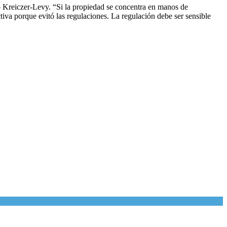
jo Kreiczer-Levy. “Si la propiedad se concentra en manos de
iva porque evitó las regulaciones. La regulación debe ser sensible