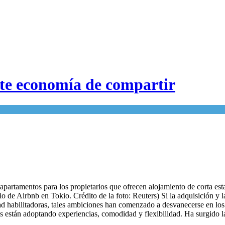
nte economía de compartir
s apartamentos para los propietarios que ofrecen alojamiento de corta e
o de Airbnb en Tokio. Crédito de la foto: Reuters) Si la adquisición y l
ad habilitadoras, tales ambiciones han comenzado a desvanecerse en los
es están adoptando experiencias, comodidad y flexibilidad. Ha surgido 