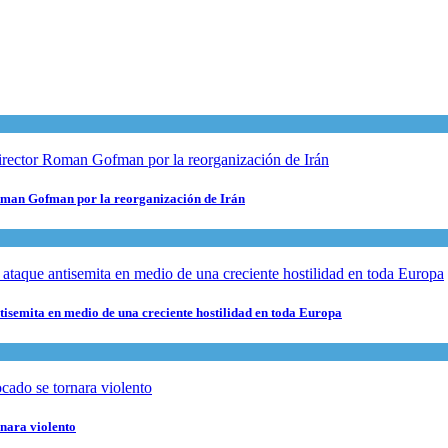
 Roman Gofman por la reorganización de Irán
ntisemita en medio de una creciente hostilidad en toda Europa
rnara violento