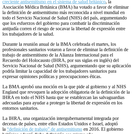
creciente antisemitismo en el sistema de salud británico
, la
Asociación Médica Británica (BMA) ha votado a favor de eliminar
la definición de antisemitismo más reconocida a nivel mundial en
todo el Servicio Nacional de Salud (NHS) del país, argumentando
que los esfuerzos del gobierno para combatir la discriminación
antijudía corren el riesgo de socavar la libertad de expresión entre
los trabajadores de la salud.
Durante la reunión anual de la BMA celebrada el martes, los
profesionales sanitarios votaron a favor de eliminar la definición de
trabajo de antisemitismo de la Alianza Internacional para el
Recuerdo del Holocausto (IHRA, por sus siglas en inglés) del
Servicio Nacional de Salud (NHS), argumentando que su aplicación
podría limitar la capacidad de los trabajadores sanitarios para
expresar opiniones políticas y preocupaciones éticas.
La BMA aprobó una moción en la que pide al gobierno y al NHS
England que revoquen la adopción obligatoria de la definición de la
IHRA en todo el NHS hasta que se establezcan las salvaguardias
adecuadas para ayudar a proteger la libertad de expresión en los
entornos sanitarios.
La IHRA, una organización intergubernamental integrada por
decenas de países, entre ellos Estados Unidos e Israel, adoptó
la
“definición de trabajo” de antisemitismo
en 2016. El gobierno