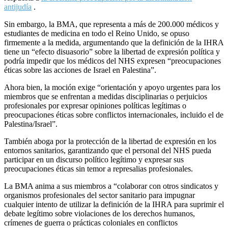
antijudía
.
Sin embargo, la BMA, que representa a más de 200.000 médicos y
estudiantes de medicina en todo el Reino Unido, se opuso
firmemente a la medida, argumentando que la definición de la IHRA
tiene un “efecto disuasorio” sobre la libertad de expresión política y
podría impedir que los médicos del NHS expresen “preocupaciones
éticas sobre las acciones de Israel en Palestina”.
Ahora bien, la moción exige “orientación y apoyo urgentes para los
miembros que se enfrentan a medidas disciplinarias o perjuicios
profesionales por expresar opiniones políticas legítimas o
preocupaciones éticas sobre conflictos internacionales, incluido el de
Palestina/Israel”.
También aboga por la protección de la libertad de expresión en los
entornos sanitarios, garantizando que el personal del NHS pueda
participar en un discurso político legítimo y expresar sus
preocupaciones éticas sin temor a represalias profesionales.
La BMA anima a sus miembros a “colaborar con otros sindicatos y
organismos profesionales del sector sanitario para impugnar
cualquier intento de utilizar la definición de la IHRA para suprimir el
debate legítimo sobre violaciones de los derechos humanos,
crímenes de guerra o prácticas coloniales en conflictos