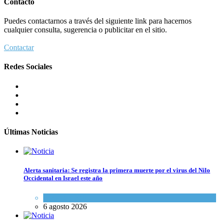
Contacto
Puedes contactarnos a través del siguiente link para hacernos
cualquier consulta, sugerencia o publicitar en el sitio.
Contactar
Redes Sociales
Últimas Noticias
Alerta sanitaria: Se registra la primera muerte por el virus del Nilo
Occidental en Israel este año
Ciencia y Salud
6 agosto 2026