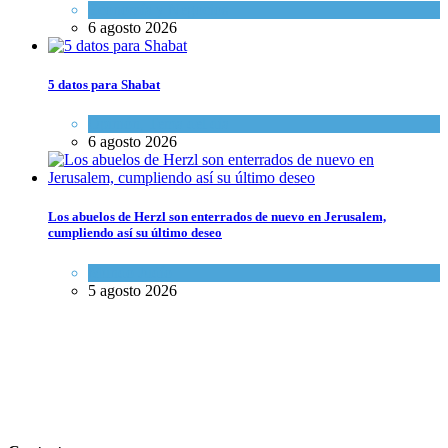
Economía y Negocios
6 agosto 2026
5 datos para Shabat
Opinión
,
Tema del día
6 agosto 2026
Los abuelos de Herzl son enterrados de nuevo en Jerusalem,
cumpliendo así su último deseo
Mundo Judío
5 agosto 2026