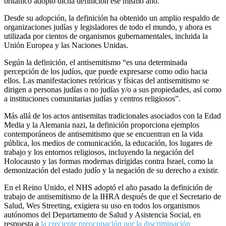
británico adoptó dicha definición ese mismo año.
Desde su adopción, la definición ha obtenido un amplio respaldo de
organizaciones judías y legisladores de todo el mundo, y ahora es
utilizada por cientos de organismos gubernamentales, incluida la
Unión Europea y las Naciones Unidas.
Según la definición, el antisemitismo “es una determinada
percepción de los judíos, que puede expresarse como odio hacia
ellos. Las manifestaciones retóricas y físicas del antisemitismo se
dirigen a personas judías o no judías y/o a sus propiedades, así como
a instituciones comunitarias judías y centros religiosos”.
Más allá de los actos antisemitas tradicionales asociados con la Edad
Media y la Alemania nazi, la definición proporciona ejemplos
contemporáneos de antisemitismo que se encuentran en la vida
pública, los medios de comunicación, la educación, los lugares de
trabajo y los entornos religiosos, incluyendo la negación del
Holocausto y las formas modernas dirigidas contra Israel, como la
demonización del estado judío y la negación de su derecho a existir.
En el Reino Unido, el NHS adoptó el año pasado la definición de
trabajo de antisemitismo de la IHRA después de que el Secretario de
Salud, Wes Streeting, exigiera su uso en todos los organismos
autónomos del Departamento de Salud y Asistencia Social, en
respuesta a
la creciente preocupación por la discriminación