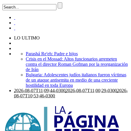
LO ULTIMO
Parashá Re'eh: Padre e hijos
Crisis en el Mossad: Altos funcionarios arremeten
contra el director Roman Gofman por la reorganización
de Irán
Bulgaria: Adolescentes judíos italianos fueron víctimas
de un ataque antisemita en medio de una creciente
hostilidad en toda Europa
2026-08-07T11:09:44-0300
2026-08-07T11:00:29-0300
2026-
08-07T10:53:46-0300