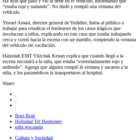
Ha’ayin que pasó y vio al bebé en el vehículo, informando que
“estaba roja y sudando”. No dudó y rompió una ventana del
vehículo.
Yisrael Amasi, director general de Yedidim, llama al público a
trabajar para erradicar el fenómeno de los casos trágicos que
involucran a niños, explicando en este caso que estaba trabajando
cerca y corrió hacia la escena con un martillo, rompiendo la ventana
del vehículo sin vacilación.
Hatzolah EMT Yitzchak Kenan explica que cuando llegó a la
escena encontró a la niña, que estaba “extremadamente rojo y
ardiendo”. Agrega que alguien rompió la ventana y sacaron a la
niña, y los paramédicos la transportaron al hospital.
Share:
Bnei Brak
Holspital Tel Hashomer
niña rescatada
Cultura y Sociedad