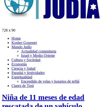
728 x 90
Home
Kosher Gourmet
Mundo Judío
Actualidad comunitaria
Israel y Medio Oriente
Cultura y Sociedad
Economía
Ciencia y Salud
Parashá y festividades
Espiritualidad
Encendido de velas y horarios de tefilá
Clases de Torá
Niña de 11 meses de edad
rescatada de un vehículo