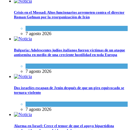
Crisis en el Mossad: Altos funcionarios arremeten contra el director
Roman Gofman por la reorganización de Irán
Tema del día
7 agosto 2026
Bulgaria: Adolescentes judíos italianos fueron víctimas de un ataque
antisemita en medio de una creciente hostilidad en toda Europa
Cultura y Sociedad
,
Tema del día
7 agosto 2026
Dos israelíes escapan de Jenin después de que un giro equivocado se
tornara violento
Tema del día
7 agosto 2026
Alarma en Israel: Crece el temor de que el apoyo bipartidista