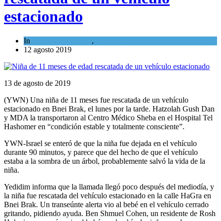
estacionado
In
Cultura y Sociedad
,
Tema del día
12 agosto 2019
13 de agosto de 2019
(YWN) Una niña de 11 meses fue rescatada de un vehículo
estacionado en Bnei Brak, el lunes por la tarde. Hatzolah Gush Dan
y MDA la transportaron al Centro Médico Sheba en el Hospital Tel
Hashomer en “condición estable y totalmente consciente”.
YWN-Israel se enteró de que la niña fue dejada en el vehículo
durante 90 minutos, y parece que del hecho de que el vehículo
estaba a la sombra de un árbol, probablemente salvó la vida de la
niña.
Yedidim informa que la llamada llegó poco después del mediodía, y
la niña fue rescatada del vehículo estacionado en la calle HaGra en
Bnei Brak. Un transeúnte alerta vio al bebé en el vehículo cerrado
gritando, pidiendo ayuda. Ben Shmuel Cohen, un residente de Rosh