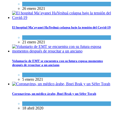
Cultura y Sociedad
,
Tema del día
26 enero 2021
El hospital Ma'ayanei HaYeshuá colapsa bajo la tensión del Covid-19
Ciencia y Salud
,
Tema del día
21 enero 2021
Voluntario de EMT se encuentra con su futura esposa momentos
después de resucitar a un anciano
Cultura y Sociedad
,
Tema del día
5 enero 2021
Coronavirus, un médico árabe, Bnei Brak y un Séfer Torah
Cultura y Sociedad
,
Tema del día
18 abril 2020