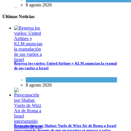
8 agosto 2026
Últimas Noticias
Regresa los vuelos: United Airlines y KLM anuncian la reanudación
de sus vuelos a Israel
Economía y Negocios
8 agosto 2026
Preocupación por Shabat: Vuelo de Wizz Air de Roma a Israel interrum
Cultura y Sociedad
,
Israel y Medio Oriente
8 agosto 2026
Preocupación por Shabat: Vuelo de Wizz Air de Roma a Israel
interrumpido después de que un pasajero se negara a volar