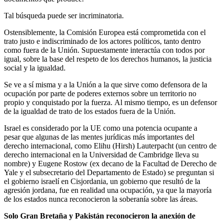
Tal búsqueda puede ser incriminatoria.
Ostensiblemente, la Comisión Europea está comprometida con el
trato justo e indiscriminado de los actores políticos, tanto dentro
como fuera de la Unión. Supuestamente interactúa con todos por
igual, sobre la base del respeto de los derechos humanos, la justicia
social y la igualdad.
Se ve a sí misma y a la Unión a la que sirve como defensora de la
ocupación por parte de poderes externos sobre un territorio no
propio y conquistado por la fuerza. Al mismo tiempo, es un defensor
de la igualdad de trato de los estados fuera de la Unión.
Israel es considerado por la UE como una potencia ocupante a
pesar que algunas de las mentes jurídicas más importantes del
derecho internacional, como Elihu (Hirsh) Lauterpacht (un centro de
derecho internacional en la Universidad de Cambridge lleva su
nombre) y Eugene Rostow (ex decano de la Facultad de Derecho de
Yale y el subsecretario del Departamento de Estado) se preguntan si
el gobierno israelí en Cisjordania, un gobierno que resultó de la
agresión jordana, fue en realidad una ocupación, ya que la mayoría
de los estados nunca reconocieron la soberanía sobre las áreas.
Solo Gran Bretaña y Pakistán reconocieron la anexión de