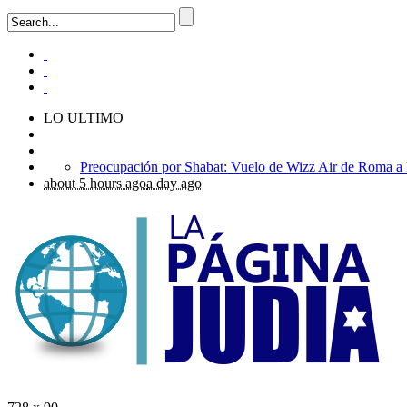
LO ULTIMO
about 5 hours ago
a day ago