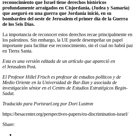
reconocimiento que Israel tiene derechos históricos
profundamente arraigados en Cisjordania, (Judea y Samaria)
que aseguró en una guerra que Jordania inició, en su
bombardeo del oeste de Jerusalem el primer día de la Guerra
de los Seis Días.
La importancia de reconocer estos derechos recae principalmente en
los palestinos. Sin embargo, la UE puede desempeñar un papel
importante para facilitar ese reconocimiento, sin el cual no habrá paz
en Tierra Santa.
Esta es una versión editada de un artículo que apareció en
el
Jerusalem Post
.
El Profesor Hillel Frisch es profesor de estudios políticos y de
Medio Oriente en la Universidad de Bar-Ilan y asociada de
investigación sénior en el Centro de Estudios Estratégicos Begin-
Sadat.
Traducido para Porisrael.org por Dori Lustron
https://besacenter.org/perspectives-papers/eu-discrimination-israel/
Share: