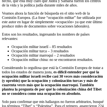
hecho, que está muy claro que Judea y Samaria fueron los centros
de la vida y la política judía durante miles de años.
Veamos ahora la función de búsqueda en el sitio web de la
Comisión Europea. (La frase “ocupación militar” fue utilizada por
este autor en lugar de simplemente «ocupación» ya que este último
produce miles de documentos sobre vocaciones laborales).
Estos son los resultados, ingresando los nombres de países
relevantes:
Ocupación militar israelí – 85 resultados
Ocupación militar turca – 3 resultados
Ocupación militar marroquí – 2 resultados
Ocupación militar china: no se encontraron resultados.
Considerando lo orgullosa que está la Comisión Europea de tratar a
todos los estados de manera justa,
es difícil entender por qué la
ocupación militar israelí recibe casi 30 veces más consideración
(y oprobio) que la ocupación y colonización turcas y más de
cuarenta veces más que la ocupación marroquí. También
plantea la pregunta de por qué la colonización china del Tíbet
no se considera como una ocupación en absoluto.
Solo para confirmar que mis hallazgos no fueron arbitrarios, busqué
los términos “Tíbet” y “Palestina”. Para el primero, aparecieron 224