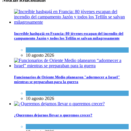
Noticias Relacionadas
Increíble hashgajá en Francia: 80 jóvenes escapan del incendio del
campamento Jazón y todos los Tefilín se salvan milagrosamente
Tema del día
10 agosto 2026
Funcionarios de Oriente Medio planearon "adormecer a Israel"
mientras se preparaban para la guerra
Israel y Medio Oriente
,
Tema del día
10 agosto 2026
¿Queremos dejarnos llevar o queremos crecer?
Opinión
,
Tema del día