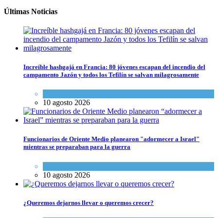
Últimas Noticias
Increíble hashgajá en Francia: 80 jóvenes escapan del incendio del
campamento Jazón y todos los Tefilín se salvan milagrosamente
Tema del día
10 agosto 2026
Funcionarios de Oriente Medio planearon "adormecer a Israel"
mientras se preparaban para la guerra
Israel y Medio Oriente
,
Tema del día
10 agosto 2026
¿Queremos dejarnos llevar o queremos crecer?