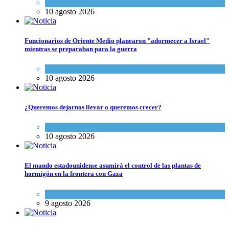
Tema del día
10 agosto 2026
Funcionarios de Oriente Medio planearon "adormecer a Israel"
mientras se preparaban para la guerra
Israel y Medio Oriente
,
Tema del día
10 agosto 2026
¿Queremos dejarnos llevar o queremos crecer?
Opinión
,
Tema del día
10 agosto 2026
El mando estadounidense asumirá el control de las plantas de
hormigón en la frontera con Gaza
Israel y Medio Oriente
9 agosto 2026