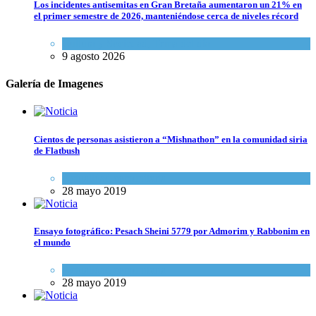
Los incidentes antisemitas en Gran Bretaña aumentaron un 21% en
el primer semestre de 2026, manteniéndose cerca de niveles récord
Cultura y Sociedad
,
Tema del día
9 agosto 2026
Galería de Imagenes
Cientos de personas asistieron a “Mishnathon” en la comunidad siria
de Flatbush
Actualidad comunitaria
28 mayo 2019
Ensayo fotográfico: Pesach Sheini 5779 por Admorim y Rabbonim en
el mundo
Actualidad comunitaria
28 mayo 2019