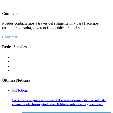
Contacto
Puedes contactarnos a través del siguiente link para hacernos
cualquier consulta, sugerencia o publicitar en el sitio.
Contactar
Redes Sociales
Últimas Noticias
Increíble hashgajá en Francia: 80 jóvenes escapan del incendio del
campamento Jazón y todos los Tefilín se salvan milagrosamente