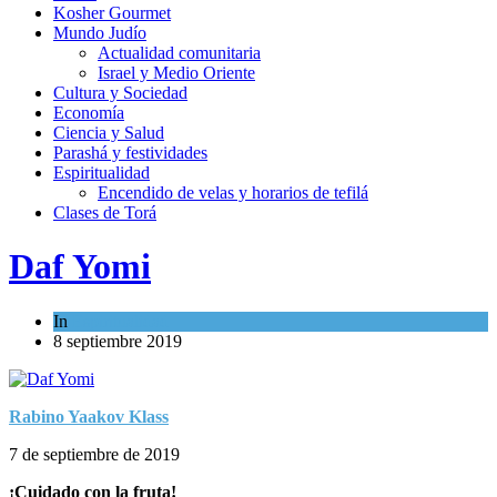
Kosher Gourmet
Mundo Judío
Actualidad comunitaria
Israel y Medio Oriente
Cultura y Sociedad
Economía
Ciencia y Salud
Parashá y festividades
Espiritualidad
Encendido de velas y horarios de tefilá
Clases de Torá
Daf Yomi
In
Espiritualidad
8 septiembre 2019
Rabino Yaakov Klass
7 de septiembre de 2019
¡Cuidado con la fruta!