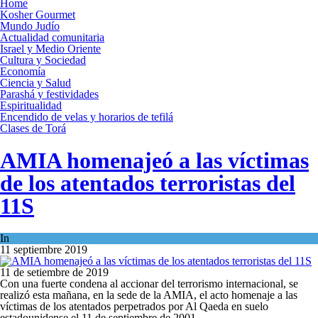
Home
Kosher Gourmet
Mundo Judío
Actualidad comunitaria
Israel y Medio Oriente
Cultura y Sociedad
Economía
Ciencia y Salud
Parashá y festividades
Espiritualidad
Encendido de velas y horarios de tefilá
Clases de Torá
AMIA homenajeó a las víctimas
de los atentados terroristas del
11S
In
Mundo Judío
11 septiembre 2019
11 de setiembre de 2019
Con una fuerte condena al accionar del terrorismo internacional, se
realizó esta mañana, en la sede de la AMIA, el acto homenaje a las
víctimas de los atentados perpetrados por Al Qaeda en suelo
estadounidense el 11 de septiembre de 2001.