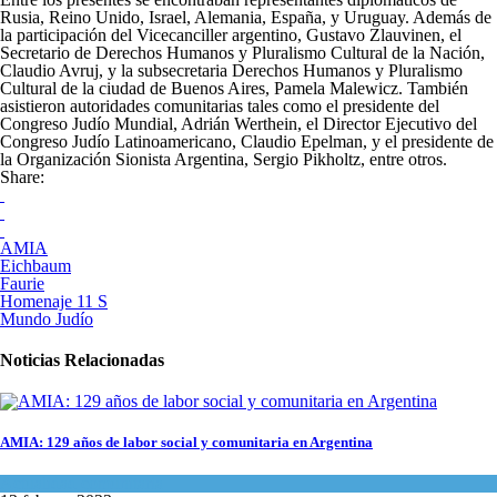
Rusia, Reino Unido, Israel, Alemania, España, y Uruguay. Además de
la participación del Vicecanciller argentino, Gustavo Zlauvinen, el
Secretario de Derechos Humanos y Pluralismo Cultural de la Nación,
Claudio Avruj, y la subsecretaria Derechos Humanos y Pluralismo
Cultural de la ciudad de Buenos Aires, Pamela Malewicz. También
asistieron autoridades comunitarias tales como el presidente del
Congreso Judío Mundial, Adrián Werthein, el Director Ejecutivo del
Congreso Judío Latinoamericano, Claudio Epelman, y el presidente de
la Organización Sionista Argentina, Sergio Pikholtz, entre otros.
Share:
AMIA
Eichbaum
Faurie
Homenaje 11 S
Mundo Judío
Noticias Relacionadas
AMIA: 129 años de labor social y comunitaria en Argentina
Actualidad comunitaria