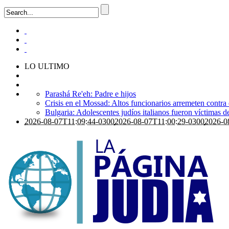
LO ULTIMO
Parashá Re'eh: Padre e hijos
Crisis en el Mossad: Altos funcionarios arremeten contra
Bulgaria: Adolescentes judíos italianos fueron víctimas 
2026-08-07T11:09:44-0300
2026-08-07T11:00:29-0300
2026-0