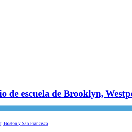
tio de escuela de Brooklyn, Westp