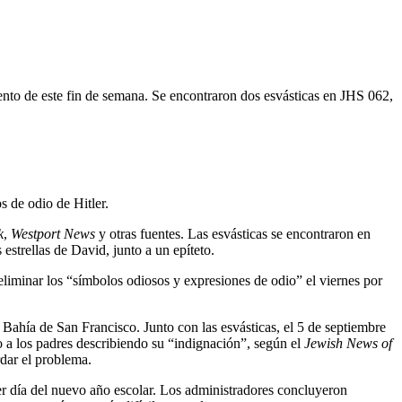
nto de este fin de semana. Se encontraron dos esvásticas en JHS 062,
s de odio de Hitler.
k
,
Westport News
y otras fuentes. Las esvásticas se encontraron en
estrellas de David, junto a un epíteto.
eliminar los “símbolos odiosos y expresiones de odio” el viernes por
 Bahía de San Francisco. Junto con las esvásticas, el 5 de septiembre
co a los padres describiendo su “indignación”, según el
Jewish News of
rdar el problema.
r día del nuevo año escolar. Los administradores concluyeron