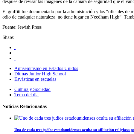
después de revisar las imágenes de la cámara de seguridad que el van
El graffiti fue documentado por la administración y los “oficiales de r
odio de cualquier naturaleza, no tiene lugar en Needham High”. Tamb
Fuente: Jewish Press
Share:
Antisemitismo en Estados Unidos
Ditmas Junior High School
Esvásticas en escuelas
Cultura y Sociedad
Tema del día
Noticias Relacionadas
Uno de cada tres judíos estadounidenses oculta su afiliación religiosa 