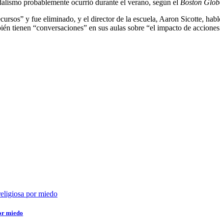
dalismo probablemente ocurrió durante el verano, según el
Boston Glob
ecursos” y fue eliminado, y el director de la escuela, Aaron Sicotte, hab
ién tienen “conversaciones” en sus aulas sobre “el impacto de accione
por miedo