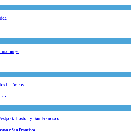
icos
oston y San Francisco