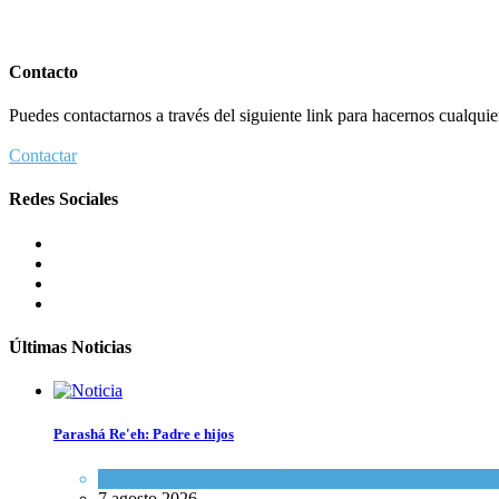
Contacto
Puedes contactarnos a través del siguiente link para hacernos cualquier 
Contactar
Redes Sociales
Últimas Noticias
Parashá Re'eh: Padre e hijos
Espiritualidad
,
Tema del día
7 agosto 2026