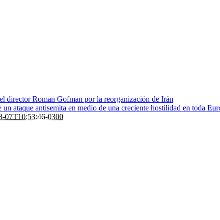
 el director Roman Gofman por la reorganización de Irán
de un ataque antisemita en medio de una creciente hostilidad en toda Eu
8-07T10:53:46-0300