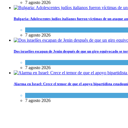
7 agosto 2026
Bulgaria: Adolescentes judíos italianos fueron víctimas de un ataque a
Cultura y Sociedad
,
Tema del día
7 agosto 2026
Dos israelíes escapan de Jenin después de que un giro equivocado se to
Tema del día
7 agosto 2026
Alarma en Israel: Crece el temor de que el apoyo bipartidista estadou
Israel y Medio Oriente
7 agosto 2026