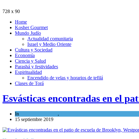
728 x 90
Home
Kosher Gourmet
Mundo Judío
Actualidad comunitaria
Israel y Medio Oriente
Cultura y Sociedad
Economía
Ciencia y Salud
Parashá y festividades
Espiritualidad
Encendido de velas y horarios de tefilá
Clases de Torá
Esvásticas encontradas en el pa
In
Cultura y Sociedad
,
Tema del día
15 septiembre 2019