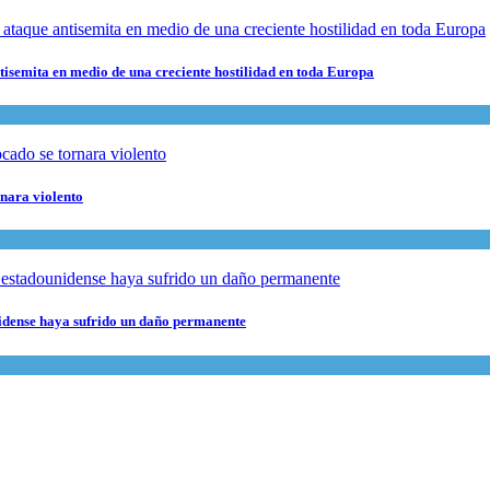
ntisemita en medio de una creciente hostilidad en toda Europa
rnara violento
nidense haya sufrido un daño permanente