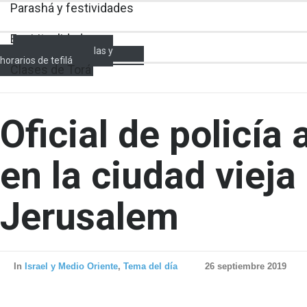
Parashá y festividades
Espiritualidad
Encendido de velas y
horarios de tefilá
Clases de Torá
Oficial de policía
en la ciudad vieja
Jerusalem
In
Israel y Medio Oriente
,
Tema del día
26 septiembre 2019