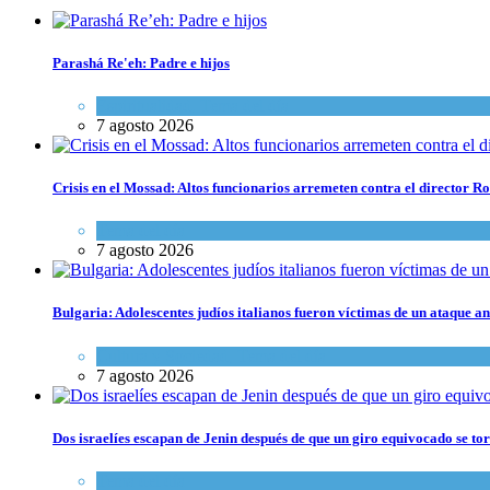
Parashá Re'eh: Padre e hijos
Espiritualidad
,
Tema del día
7 agosto 2026
Crisis en el Mossad: Altos funcionarios arremeten contra el director
Tema del día
7 agosto 2026
Bulgaria: Adolescentes judíos italianos fueron víctimas de un ataque a
Cultura y Sociedad
,
Tema del día
7 agosto 2026
Dos israelíes escapan de Jenin después de que un giro equivocado se to
Tema del día