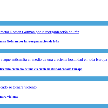
 Roman Gofman por la reorganización de Irán
ntisemita en medio de una creciente hostilidad en toda Europa
rnara violento