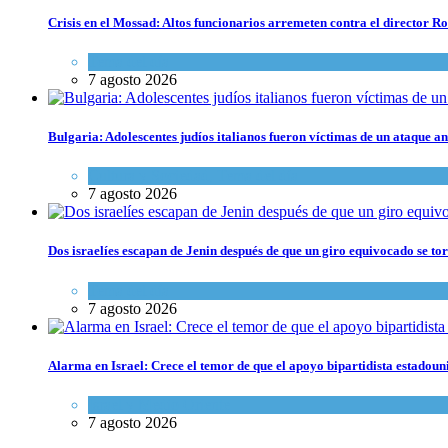
Crisis en el Mossad: Altos funcionarios arremeten contra el director
Tema del día
7 agosto 2026
Bulgaria: Adolescentes judíos italianos fueron víctimas de un ataque a
Cultura y Sociedad
,
Tema del día
7 agosto 2026
Dos israelíes escapan de Jenin después de que un giro equivocado se to
Tema del día
7 agosto 2026
Alarma en Israel: Crece el temor de que el apoyo bipartidista estadou
Israel y Medio Oriente
7 agosto 2026