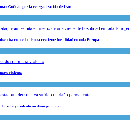
 Roman Gofman por la reorganización de Irán
ntisemita en medio de una creciente hostilidad en toda Europa
rnara violento
nidense haya sufrido un daño permanente