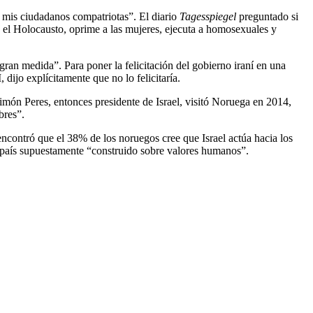
 mis ciudadanos compatriotas”. El diario
Tagesspiegel
preguntado si
a el Holocausto, oprime a las mujeres, ejecuta a homosexuales y
ran medida”. Para poner la felicitación del gobierno iraní en una
jo explícitamente que no lo felicitaría.
imón Peres, entonces presidente de Israel, visitó Noruega en 2014,
bres”.
ncontró que el 38% de los noruegos cree que Israel actúa hacia los
l país supuestamente “construido sobre valores humanos”.