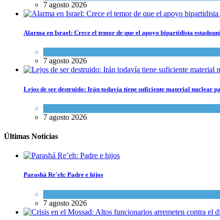
7 agosto 2026
Alarma en Israel: Crece el temor de que el apoyo bipartidista estadou
Israel y Medio Oriente
7 agosto 2026
Lejos de ser destruido: Irán todavía tiene suficiente material nuclear 
Tema del día
7 agosto 2026
Últimas Noticias
Parashá Re'eh: Padre e hijos
Espiritualidad
,
Tema del día
7 agosto 2026