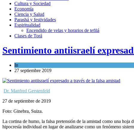
Cultura y Sociedad
Economía
Ciencia y Salud
Parashá y festividades
Espiritualidad
Encendido de velas y horarios de tefilá
Clases de Torá
Sentimiento antiisraelí expresad
In
Opinión
27 septiembre 2019
Dr. Manfred Gerstenfeld
27 de septiembre de 2019
Foto: Ginebra, Suiza.
La cortina de humo, la falsa pretensión de la amistad como una hoja de
hipocresía individual en lugar de analizarse como un fenómeno sistem