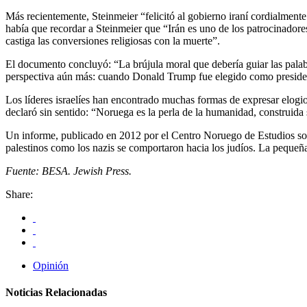
Más recientemente, Steinmeier “felicitó al gobierno iraní cordialment
había que recordar a Steinmeier que “Irán es uno de los patrocinadore
castiga las conversiones religiosas con la muerte”.
El documento concluyó: “La brújula moral que debería guiar las palabr
perspectiva aún más: cuando Donald Trump fue elegido como president
Los líderes israelíes han encontrado muchas formas de expresar elogio
declaró sin sentido: “Noruega es la perla de la humanidad, construida 
Un informe, publicado en 2012 por el Centro Noruego de Estudios sobr
palestinos como los nazis se comportaron hacia los judíos. La pequeñ
Fuente: BESA. Jewish Press.
Share:
Opinión
Noticias Relacionadas