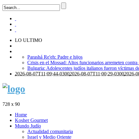
LO ULTIMO
Parashá Re'eh: Padre e hijos
Crisis en el Mossad: Altos funcionarios arremeten contra
Bulgaria: Adolescentes judíos italianos fueron víctimas 
2026-08-07T11:09:44-0300
2026-08-07T11:00:29-0300
2026-0
728 x 90
Home
Kosher Gourmet
Mundo Judío
Actualidad comunitaria
Israel y Medio Oriente