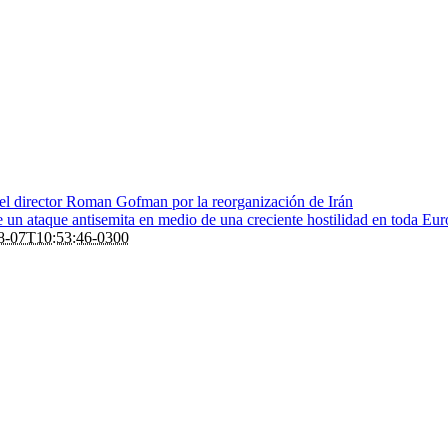
 el director Roman Gofman por la reorganización de Irán
de un ataque antisemita en medio de una creciente hostilidad en toda Eu
8-07T10:53:46-0300