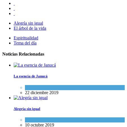
Alegría sin igual
El árbol de la vida
Espiritualidad
Tema del día
Noticias Relacionadas
La esencia de Janucá
Espiritualidad
,
Tema del día
22 diciembre 2019
Alegría sin igual
Espiritualidad
,
Tema del día
10 octubre 2019