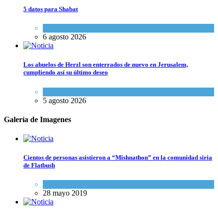
5 datos para Shabat
Opinión
,
Tema del día
6 agosto 2026
Los abuelos de Herzl son enterrados de nuevo en Jerusalem,
cumpliendo así su último deseo
Mundo Judío
5 agosto 2026
Galería de Imagenes
Cientos de personas asistieron a “Mishnathon” en la comunidad siria
de Flatbush
Actualidad comunitaria
28 mayo 2019