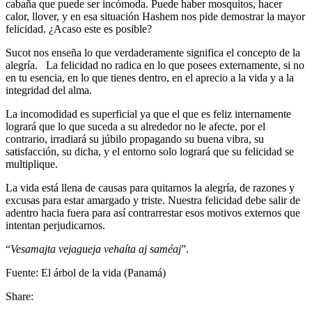
cabaña que puede ser incómoda. Puede haber mosquitos, hacer
calor, llover, y en esa situación Hashem nos pide demostrar la mayor
felicidad. ¿Acaso este es posible?
Sucot nos enseña lo que verdaderamente significa el concepto de la
alegría. La felicidad no radica en lo que posees externamente, si no
en tu esencia, en lo que tienes dentro, en el aprecio a la vida y a la
integridad del alma.
La incomodidad es superficial ya que el que es feliz internamente
logrará que lo que suceda a su alrededor no le afecte, por el
contrario, irradiará su júbilo propagando su buena vibra, su
satisfacción, su dicha, y el entorno solo logrará que su felicidad se
multiplique.
La vida está llena de causas para quitarnos la alegría, de razones y
excusas para estar amargado y triste. Nuestra felicidad debe salir de
adentro hacia fuera para así contrarrestar esos motivos externos que
intentan perjudicarnos.
“
Vesamajta vejagueja vehaíta aj saméaj
”.
Fuente: El árbol de la vida (Panamá)
Share: