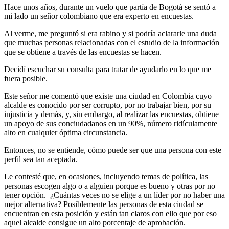
Hace unos años, durante un vuelo que partía de Bogotá se sentó a
mi lado un señor colombiano que era experto en encuestas.
Al verme, me preguntó si era rabino y si podría aclararle una duda
que muchas personas relacionadas con el estudio de la información
que se obtiene a través de las encuestas se hacen.
Decidí escuchar su consulta para tratar de ayudarlo en lo que me
fuera posible.
Este señor me comentó que existe una ciudad en Colombia cuyo
alcalde es conocido por ser corrupto, por no trabajar bien, por su
injusticia y demás, y, sin embargo, al realizar las encuestas, obtiene
un apoyo de sus conciudadanos en un 90%, número ridículamente
alto en cualquier óptima circunstancia.
Entonces, no se entiende, cómo puede ser que una persona con este
perfil sea tan aceptada.
Le contesté que, en ocasiones, incluyendo temas de política, las
personas escogen algo o a alguien porque es bueno y otras por no
tener opción. ¿Cuántas veces no se elige a un líder por no haber una
mejor alternativa? Posiblemente las personas de esta ciudad se
encuentran en esta posición y están tan claros con ello que por eso
aquel alcalde consigue un alto porcentaje de aprobación.