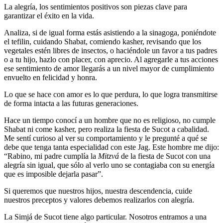
La alegría, los sentimientos positivos son piezas clave para
garantizar el éxito en la vida.
Analiza, si de igual forma estás asistiendo a la sinagoga, poniéndote
el tefilin, cuidando Shabat, comiendo kasher, revisando que los
vegetales estén libres de insectos, o haciéndole un favor a tus padres
o a tu hijo, hazlo con placer, con aprecio. Al agregarle a tus acciones
ese sentimiento de amor llegarás a un nivel mayor de cumplimiento
envuelto en felicidad y honra.
Lo que se hace con amor es lo que perdura, lo que logra transmitirse
de forma intacta a las futuras generaciones.
Hace un tiempo conocí a un hombre que no es religioso, no cumple
Shabat ni come kasher, pero realiza la fiesta de Sucot a cabalidad.
Me sentí curioso al ver su comportamiento y le pregunté a qué se
debe que tenga tanta especialidad con este Jag. Este hombre me dijo:
“Rabino, mi padre cumplía la
Mitzvá
de la fiesta de Sucot con una
alegría sin igual, que sólo al verlo uno se contagiaba con su energía
que es imposible dejarla pasar”.
Si queremos que nuestros hijos, nuestra descendencia, cuide
nuestros preceptos y valores debemos realizarlos con alegría.
La Simjá de Sucot tiene algo particular. Nosotros entramos a una