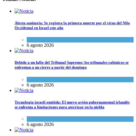
Alerta sanitaria: Se registra la primera muerte por el virus del Nilo
Occidental en Israel este año
Ciencia y Salud
6 agosto 2026
Debido a un fallo del Tribunal Supremo: los tribunales rabínicos se
enfrentan a un cierre a partir del domingo
Tema del día
6 agosto 2026
Tecnología israelí omitida: El nuevo avión gubernamental irlandés
se enfrenta a limitaciones para aterrizar en la niebla
Economía y Negocios
6 agosto 2026