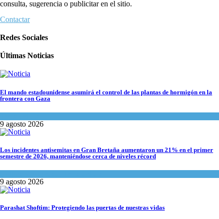
consulta, sugerencia o publicitar en el sitio.
Contactar
Redes Sociales
Últimas Noticias
El mando estadounidense asumirá el control de las plantas de hormigón en la
frontera con Gaza
Tema del día
9 agosto 2026
Los incidentes antisemitas en Gran Bretaña aumentaron un 21% en el primer
semestre de 2026, manteniéndose cerca de niveles récord
Cultura y Sociedad
,
Tema del día
9 agosto 2026
Parashat Shoftim: Protegiendo las puertas de nuestras vidas