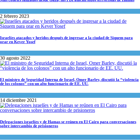
Israel y Medio Oriente
,
Tema del día
2 febrero 2023
Israelíes atacados y heridos después de ingresar a la ciudad de Siquem para
orar en Kever Yosef
Israel y Medio Oriente
,
Tema del día
30 agosto 2022
El ministro de Seguridad Interna de Israel, Omer Barlev, discutió la “violencia
de los colonos” con un alto funcionario de EE. UU.
Israel y Medio Oriente
,
Tema del día
14 diciembre 2021
Delegaciones israelíes y de Hamas se reúnen en El Cairo para conversaciones
sobre intercambio de prisioneros
Israel y Medio Oriente