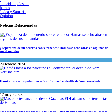
autoridad palestina
hamas
Judea y Samaria
Opinión
Noticias Relacionadas
¿Esperanza de un acuerdo sobre rehenes? Hamás se echó atrás en algunas de
sus demandas
Israel y Medio Oriente
,
Tema del día
24 febrero 2024
Hamás insta a los palestinos a “confrontar” el desfile de Yom Yerushalaim
Israel y Medio Oriente
17 mayo 2023
Más cohetes lanzados desde Gaza, las FDI atacan sitios terroristas de Hamás