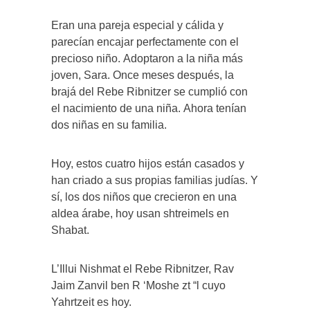
Eran una pareja especial y cálida y
parecían encajar perfectamente con el
precioso niño. Adoptaron a la niña más
joven, Sara. Once meses después, la
brajá del Rebe Ribnitzer se cumplió con
el nacimiento de una niña. Ahora tenían
dos niñas en su familia.
Hoy, estos cuatro hijos están casados ​​y
han criado a sus propias familias judías. Y
sí, los dos niños que crecieron en una
aldea árabe, hoy usan shtreimels en
Shabat.
L’Illui Nishmat el Rebe Ribnitzer, Rav
Jaim Zanvil ben R ‘Moshe zt “l cuyo
Yahrtzeit es hoy.