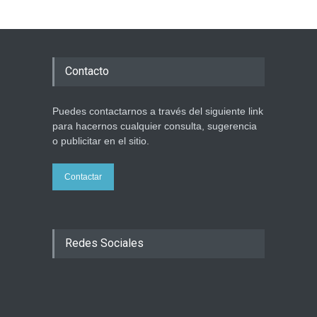
Contacto
Puedes contactarnos a través del siguiente link
para hacernos cualquier consulta, sugerencia
o publicitar en el sitio.
Contactar
Redes Sociales