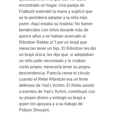
encontrado un hogar. Una pareja de
Flatbush extendió la mano y suplicó que
se le permitiera adoptar a la niña más
joven. Aquí estaba su historia: No fueron
bendecidos con niños durante más de
quince años y se habían acercado al
Ribnitzer Rebbe zt “l por un brajá que
merecían tener un hijo. El Ribnitzer les dio
un brajá única; les dijo que, si adoptaban
un niño judío necesitado y lo criaban
como propio, merecería tener su propia
descendencia. Parecía cerrar el círculo
cuando el Rebe Ribnitzer era un firme
defensor de Yad L’Achim. El Rebe asistió
a eventos de Yad L’Achim, contribuyó con
su propio dinero y entregó su brajá a
quien los apoyara y a su trabajo de
Pidyon Shvuyim.