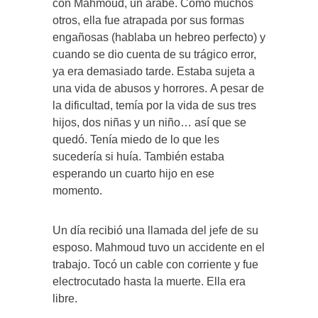
con Mahmoud, un árabe. Como muchos
otros, ella fue atrapada por sus formas
engañosas (hablaba un hebreo perfecto) y
cuando se dio cuenta de su trágico error,
ya era demasiado tarde. Estaba sujeta a
una vida de abusos y horrores. A pesar de
la dificultad, temía por la vida de sus tres
hijos, dos niñas y un niño… así que se
quedó. Tenía miedo de lo que les
sucedería si huía. También estaba
esperando un cuarto hijo en ese
momento.
Un día recibió una llamada del jefe de su
esposo. Mahmoud tuvo un accidente en el
trabajo. Tocó un cable con corriente y fue
electrocutado hasta la muerte. Ella era
libre.