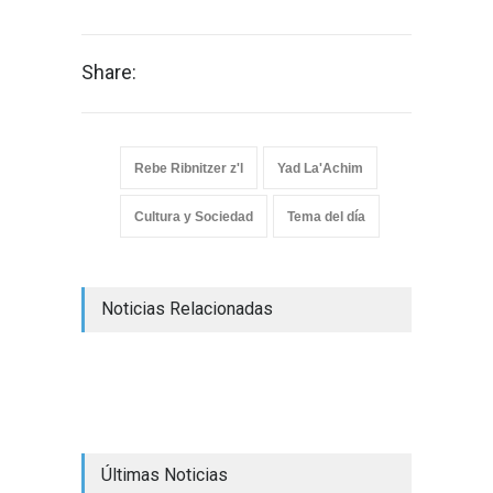
Share:
Rebe Ribnitzer z'l
Yad La'Achim
Cultura y Sociedad
Tema del día
Noticias Relacionadas
Últimas Noticias