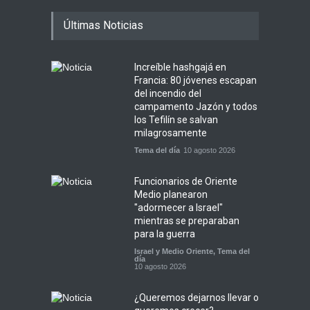
Últimas Noticias
Increíble hashgajá en
Francia: 80 jóvenes escapan
del incendio del
campamento Jazón y todos
los Tefilín se salvan
milagrosamente
Tema del día
10 agosto 2026
Funcionarios de Oriente
Medio planearon
"adormecer a Israel"
mientras se preparaban
para la guerra
Israel y Medio Oriente
,
Tema del
día
10 agosto 2026
¿Queremos dejarnos llevar o