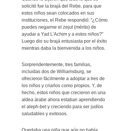
solicitó fue la brajá del Rebe. para que
estos niños sean colocados en sus
instituciones, el Rebe respondió: “¿Cómo
puedes negarme el zejut (mérito) de
ayudar a Yad L’Achim y a estos niños?”
Luego dio su brajá entusiasta por el éxito
mientras daba la bienvenida a los niños.
Sorprendentemente, tres familias,
incluidas dos de Williamsburg, se
ofrecieron fácilmente a adoptar a tres de
los niños y criarlos como propios. Y, de
hecho, estos niños que crecieron en una
aldea árabe ahora estaban aprendiendo
el aleph-bet y creciendo para ser judíos
saludables y exitosos.
Quedaba una niña que aún no había