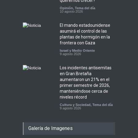
queremos crecer?
Opinión
,
Tema del día
10 agosto 2026
El mando estadounidense
asumirá el control de las
plantas de hormigón en la
frontera con Gaza
Israel y Medio Oriente
9 agosto 2026
Los incidentes antisemitas
en Gran Bretaña
aumentaron un 21% en el
primer semestre de 2026,
manteniéndose cerca de
niveles récord
Cultura y Sociedad
,
Tema del día
9 agosto 2026
Galería de Imagenes