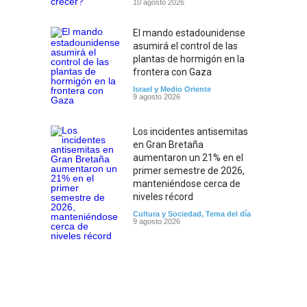
10 agosto 2026
El mando estadounidense
asumirá el control de las
plantas de hormigón en la
frontera con Gaza
Israel y Medio Oriente
9 agosto 2026
Los incidentes antisemitas
en Gran Bretaña
aumentaron un 21% en el
primer semestre de 2026,
manteniéndose cerca de
niveles récord
Cultura y Sociedad
,
Tema del día
9 agosto 2026