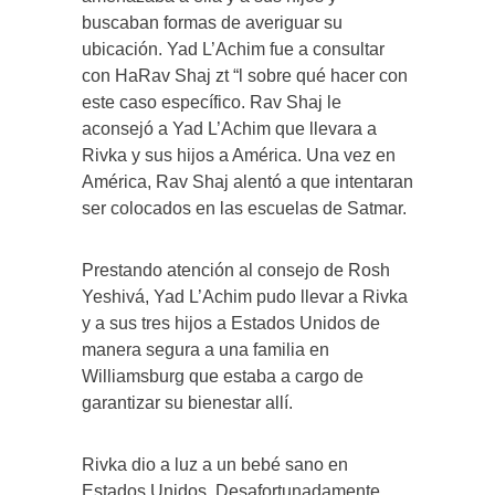
buscaban formas de averiguar su
ubicación. Yad L’Achim fue a consultar
con HaRav Shaj zt “l sobre qué hacer con
este caso específico. Rav Shaj le
aconsejó a Yad L’Achim que llevara a
Rivka y sus hijos a América. Una vez en
América, Rav Shaj alentó a que intentaran
ser colocados en las escuelas de Satmar.
Prestando atención al consejo de Rosh
Yeshivá, Yad L’Achim pudo llevar a Rivka
y a sus tres hijos a Estados Unidos de
manera segura a una familia en
Williamsburg que estaba a cargo de
garantizar su bienestar allí.
Rivka dio a luz a un bebé sano en
Estados Unidos. Desafortunadamente