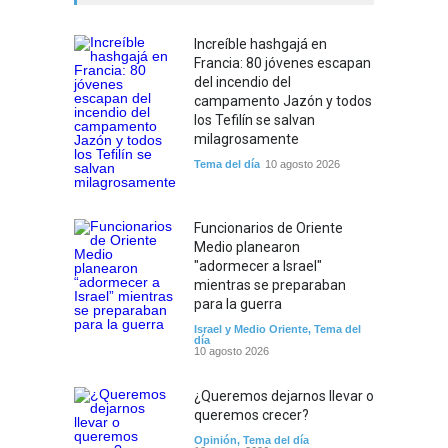
Increíble hashgajá en
Francia: 80 jóvenes escapan
del incendio del
campamento Jazón y todos
los Tefilín se salvan
milagrosamente
Tema del día
10 agosto 2026
Funcionarios de Oriente
Medio planearon
"adormecer a Israel"
mientras se preparaban
para la guerra
Israel y Medio Oriente
,
Tema del
día
10 agosto 2026
¿Queremos dejarnos llevar o
queremos crecer?
Opinión
,
Tema del día