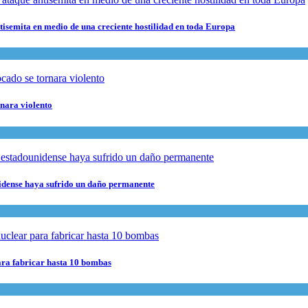
ntisemita en medio de una creciente hostilidad en toda Europa
rnara violento
nidense haya sufrido un daño permanente
para fabricar hasta 10 bombas