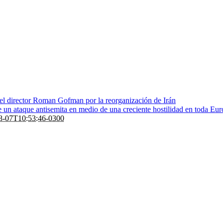
 el director Roman Gofman por la reorganización de Irán
de un ataque antisemita en medio de una creciente hostilidad en toda Eu
8-07T10:53:46-0300