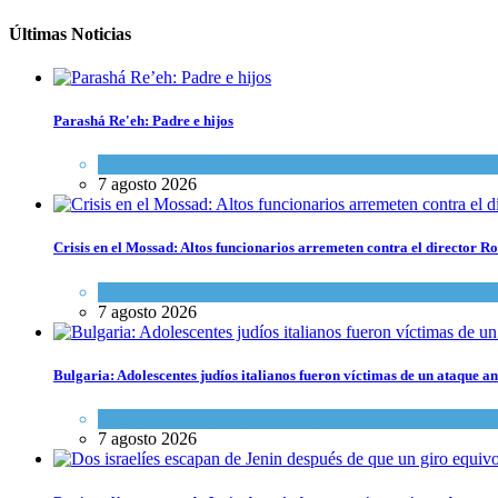
Últimas Noticias
Parashá Re'eh: Padre e hijos
Espiritualidad
,
Tema del día
7 agosto 2026
Crisis en el Mossad: Altos funcionarios arremeten contra el director
Tema del día
7 agosto 2026
Bulgaria: Adolescentes judíos italianos fueron víctimas de un ataque a
Cultura y Sociedad
,
Tema del día
7 agosto 2026