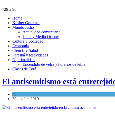
728 x 90
Home
Kosher Gourmet
Mundo Judío
Actualidad comunitaria
Israel y Medio Oriente
Cultura y Sociedad
Economía
Ciencia y Salud
Parashá y festividades
Espiritualidad
Encendido de velas y horarios de tefilá
Clases de Torá
El antisemitismo está entretejid
In
Opinión
30 octubre 2019