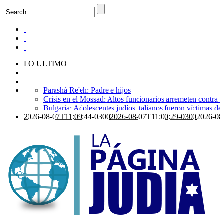
LO ULTIMO
Parashá Re'eh: Padre e hijos
Crisis en el Mossad: Altos funcionarios arremeten contra
Bulgaria: Adolescentes judíos italianos fueron víctimas 
2026-08-07T11:09:44-0300
2026-08-07T11:00:29-0300
2026-0