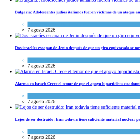
Bulgaria: Adolescentes judíos italianos fueron víctimas de un ataque a
Cultura y Sociedad
,
Tema del día
7 agosto 2026
Dos israelíes escapan de Jenin después de que un giro equivocado se to
Tema del día
7 agosto 2026
Alarma en Israel: Crece el temor de que el apoyo bipartidista estadou
Israel y Medio Oriente
7 agosto 2026
Lejos de ser destruido: Irán todavía tiene suficiente material nuclear 
Tema del día
7 agosto 2026