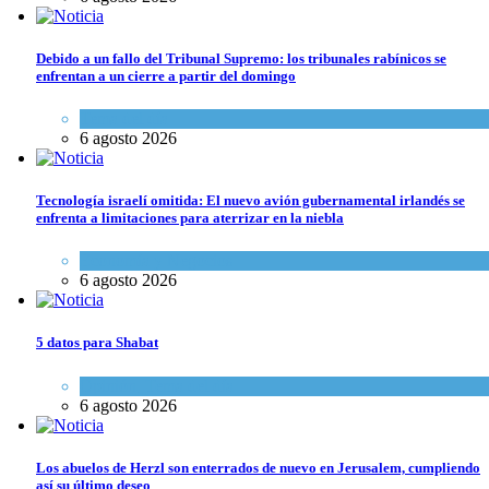
Debido a un fallo del Tribunal Supremo: los tribunales rabínicos se
enfrentan a un cierre a partir del domingo
Tema del día
6 agosto 2026
Tecnología israelí omitida: El nuevo avión gubernamental irlandés se
enfrenta a limitaciones para aterrizar en la niebla
Economía y Negocios
6 agosto 2026
5 datos para Shabat
Opinión
,
Tema del día
6 agosto 2026
Los abuelos de Herzl son enterrados de nuevo en Jerusalem, cumpliendo
así su último deseo