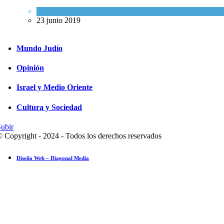
Espiritualidad
,
Tema del día
23 junio 2019
Mundo Judío
Opinión
Israel y Medio Oriente
Cultura y Sociedad
ubir
 Copyright - 2024 - Todos los derechos reservados
Diseño Web – Diagonal Media