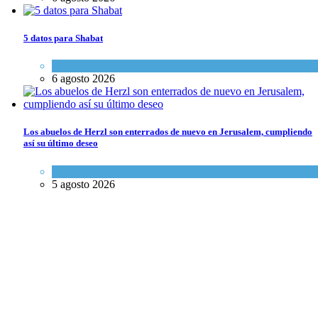
5 datos para Shabat
Opinión
,
Tema del día
6 agosto 2026
Los abuelos de Herzl son enterrados de nuevo en Jerusalem, cumpliendo
así su último deseo
Mundo Judío
5 agosto 2026