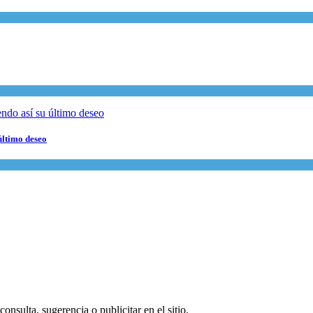
último deseo
onsulta, sugerencia o publicitar en el sitio.