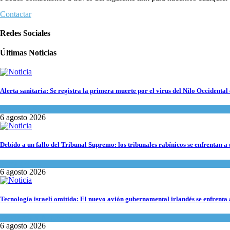
Contactar
Redes Sociales
Últimas Noticias
Alerta sanitaria: Se registra la primera muerte por el virus del Nilo Occidental 
Ciencia y Salud
6 agosto 2026
Debido a un fallo del Tribunal Supremo: los tribunales rabínicos se enfrentan a
Tema del día
6 agosto 2026
Tecnología israelí omitida: El nuevo avión gubernamental irlandés se enfrenta a
Economía y Negocios
6 agosto 2026