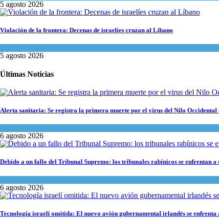
5 agosto 2026
Violación de la frontera: Decenas de israelíes cruzan al Líbano
Tema del día
5 agosto 2026
Últimas Noticias
Alerta sanitaria: Se registra la primera muerte por el virus del Nilo Occidental 
Ciencia y Salud
6 agosto 2026
Debido a un fallo del Tribunal Supremo: los tribunales rabínicos se enfrentan a
Tema del día
6 agosto 2026
Tecnología israelí omitida: El nuevo avión gubernamental irlandés se enfrenta a