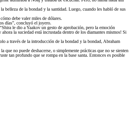
a belleza de la bondad y la santidad. Luego, cuando les habló de sus
e cómo debe valer miles de dólares.
os días”, concluyó el joyero.
! “Shira le dio a Yaakov un gesto de aprobación, pero la emoción
 ahora la suciedad está incrustada dentro de los diamantes mismos! Si
olo a través de la introducción de la bondad y la bondad, Abraham
 la que no puede deshacerse, o simplemente prácticas que no se sienten
ruste tan profundo que se rompa en la base santa. Entonces es posible