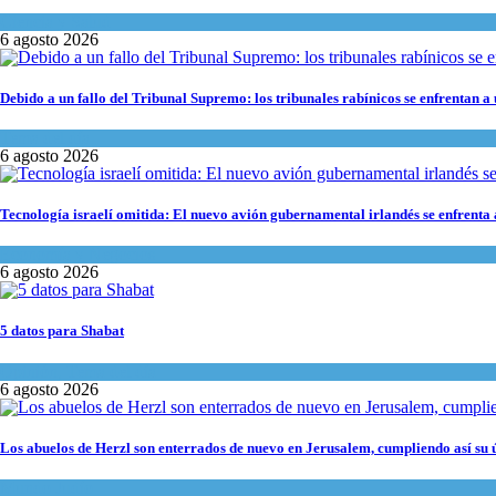
Ciencia y Salud
6 agosto 2026
Debido a un fallo del Tribunal Supremo: los tribunales rabínicos se enfrentan a
Tema del día
6 agosto 2026
Tecnología israelí omitida: El nuevo avión gubernamental irlandés se enfrenta a
Economía y Negocios
6 agosto 2026
5 datos para Shabat
Opinión
,
Tema del día
6 agosto 2026
Los abuelos de Herzl son enterrados de nuevo en Jerusalem, cumpliendo así su 
Mundo Judío