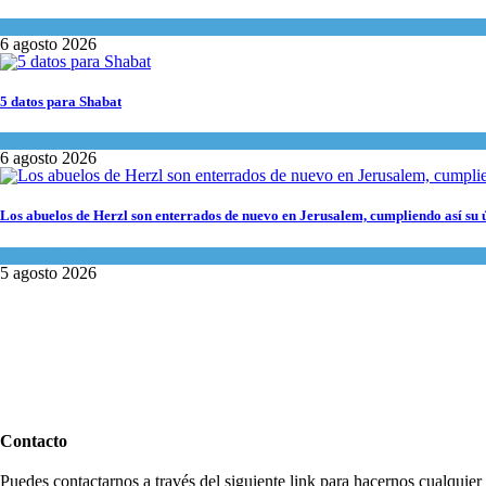
Economía y Negocios
6 agosto 2026
5 datos para Shabat
Opinión
,
Tema del día
6 agosto 2026
Los abuelos de Herzl son enterrados de nuevo en Jerusalem, cumpliendo así su 
Mundo Judío
5 agosto 2026
Contacto
Puedes contactarnos a través del siguiente link para hacernos cualquier c