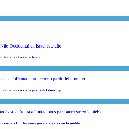
cidental en Israel este año
rentan a un cierre a partir del domingo
nfrenta a limitaciones para aterrizar en la niebla