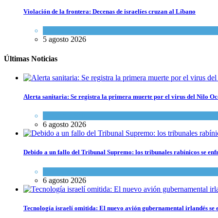
Violación de la frontera: Decenas de israelíes cruzan al Líbano
Tema del día
5 agosto 2026
Últimas Noticias
Alerta sanitaria: Se registra la primera muerte por el virus del Nilo Oc
Ciencia y Salud
6 agosto 2026
Debido a un fallo del Tribunal Supremo: los tribunales rabínicos se enf
Tema del día
6 agosto 2026
Tecnología israelí omitida: El nuevo avión gubernamental irlandés se e