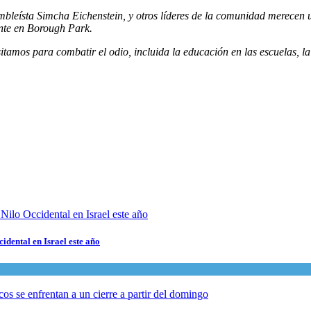
eísta Simcha Eichenstein, y otros líderes de la comunidad merecen un 
nte en Borough Park.
amos para combatir el odio, incluida la educación en las escuelas, la 
cidental en Israel este año