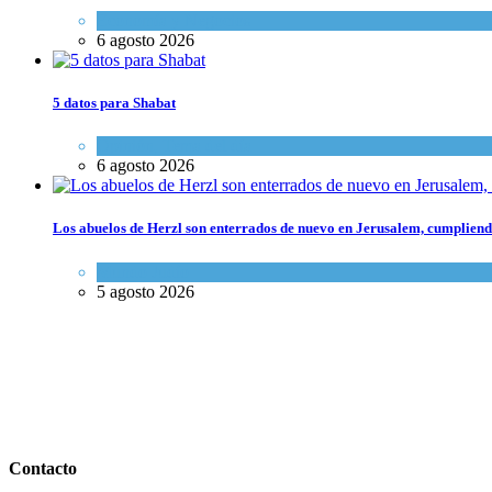
Economía y Negocios
6 agosto 2026
5 datos para Shabat
Opinión
,
Tema del día
6 agosto 2026
Los abuelos de Herzl son enterrados de nuevo en Jerusalem, cumpliendo
Mundo Judío
5 agosto 2026
Contacto