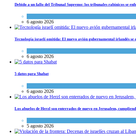
Debido a un fallo del Tribunal Supremo: los tribunales rabínicos se enf
Tema del día
6 agosto 2026
Tecnología israelí omitida: El nuevo avión gubernamental irlandés se e
Economía y Negocios
6 agosto 2026
5 datos para Shabat
Opinión
,
Tema del día
6 agosto 2026
Los abuelos de Herzl son enterrados de nuevo en Jerusalem, cumpliendo
Mundo Judío
5 agosto 2026