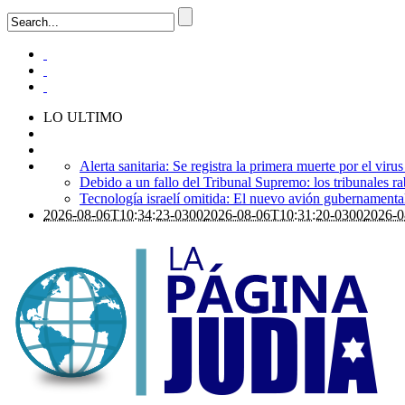
LO ULTIMO
Alerta sanitaria: Se registra la primera muerte por el viru
Debido a un fallo del Tribunal Supremo: los tribunales ra
Tecnología israelí omitida: El nuevo avión gubernamental i
2026-08-06T10:34:23-0300
2026-08-06T10:31:20-0300
2026-0