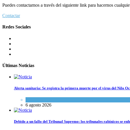
Puedes contactarnos a través del siguiente link para hacernos cualquier 
Contactar
Redes Sociales
Últimas Noticias
Alerta sanitaria: Se registra la primera muerte por el virus del Nilo Oc
Ciencia y Salud
6 agosto 2026
Debido a un fallo del Tribunal Supremo: los tribunales rabínicos se enf