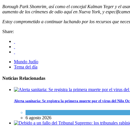
Borough Park Shomrim, así como el concejal Kalman Yeger y el asambl
aumento de los crímenes de odio aquí en Nueva York, y específicame
Estoy comprometido a continuar luchando por los recursos que necesit
Share:
Mundo Judío
Tema del día
Noticias Relacionadas
Alerta sanitaria: Se registra la primera muerte por el virus del Nilo Oc
Ciencia y Salud
6 agosto 2026