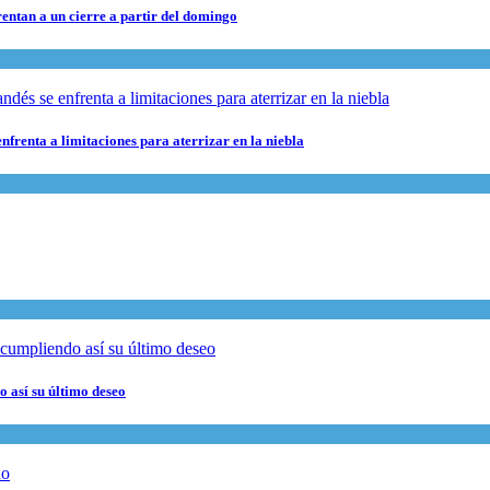
rentan a un cierre a partir del domingo
nfrenta a limitaciones para aterrizar en la niebla
 así su último deseo