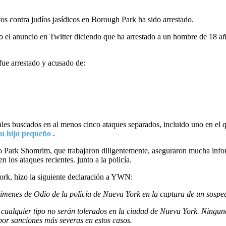
os contra judíos jasídicos en Borough Park ha sido arrestado.
 anuncio en Twitter diciendo que ha arrestado a un hombre de 18 años
ue arrestado y acusado de:
es buscados en al menos cinco ataques separados, incluido uno en el q
u hijo pequeño
.
ark Shomrim, que trabajaron diligentemente, aseguraron mucha informa
 los ataques recientes. junto a la policía.
ork, hizo la siguiente declaración a YWN:
ímenes de Odio de la policía de Nueva York en la captura de un sospe
e cualquier tipo no serán tolerados en la ciudad de Nueva York. Ningun
or sanciones más severas en estos casos.