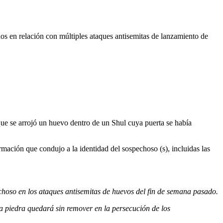
 en relación con múltiples ataques antisemitas de lanzamiento de
ue se arrojó un huevo dentro de un Shul cuya puerta se había
ción que condujo a la identidad del sospechoso (s), incluidas las
choso en los ataques antisemitas de huevos del fin de semana pasado.
a piedra quedará sin remover en la persecución de los