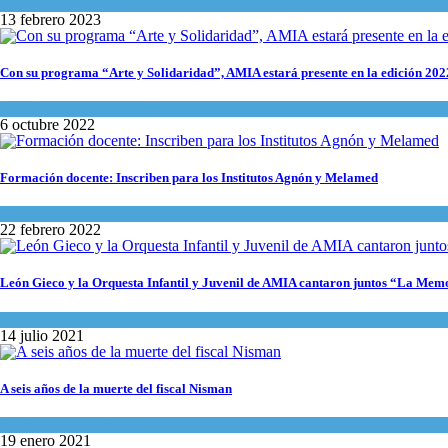
Actualidad comunitaria
13 febrero 2023
Con su programa “Arte y Solidaridad”, AMIA estará presente en la edición 20
Actualidad comunitaria
6 octubre 2022
Formación docente: Inscriben para los Institutos Agnón y Melamed
Actualidad comunitaria
22 febrero 2022
León Gieco y la Orquesta Infantil y Juvenil de AMIA cantaron juntos “La Memo
Actualidad comunitaria
14 julio 2021
A seis años de la muerte del fiscal Nisman
Actualidad comunitaria
19 enero 2021