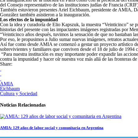
del Consejo representativo de las instituciones judías de Francia (CRIF)
También estuvieron presentes Ariel Eichbaum, presidente de AMIA, Dan
González también asistieron a la inauguración.
Los efectos de la impunidad
Con la idea y curadoría de Elio Kapszuk, la muestra “Veinticinco” se pro
historias del presente con las impactantes imágenes registradas por Men
“Veinticinco años después, tuvimos la sensación de que no bastaban las
Por eso, le propusimos a Julio sumar nuevas imágenes, retratos actuales
Así fue como desde AMIA se comenzó a gestar un proyecto artístico de gr
sobrevivientes y familiares que conviven desde el 18 de julio de 1994 c
“Para nuestra institución es muy importante poder expandir las accione
contra la impunidad y hacer oír nuestra voz más allá de las fronteras d
Share:
AMIA
Eichbaum
Cultura y Sociedad
Noticias Relacionadas
AMIA: 129 años de labor social y comunitaria en Argentina