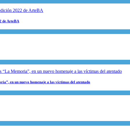
22 de ArteBA
ria”, en un nuevo homenaje a las víctimas del atentado