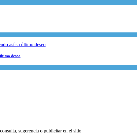
último deseo
onsulta, sugerencia o publicitar en el sitio.