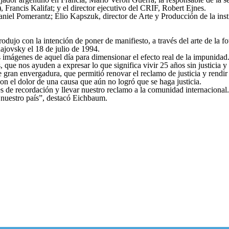
, Francis Kalifat; y el director ejecutivo del CRIF, Robert Ejnes.
iel Pomerantz; Elio Kapszuk, director de Arte y Producción de la inst
dujo con la intención de poner de manifiesto, a través del arte de la fo
ajovsky el 18 de julio de 1994.
 imágenes de aquel día para dimensionar el efecto real de la impunidad
, que nos ayuden a expresar lo que significa vivir 25 años sin justicia 
an envergadura, que permitió renovar el reclamo de justicia y rendir ho
on el dolor de una causa que aún no logró que se haga justicia.
s de recordación y llevar nuestro reclamo a la comunidad internacional.
e nuestro país”, destacó Eichbaum.