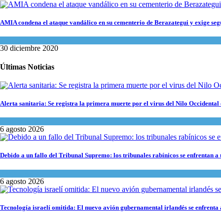
AMIA condena el ataque vandálico en su cementerio de Berazategui y exige seg
Actualidad comunitaria
30 diciembre 2020
Últimas Noticias
Alerta sanitaria: Se registra la primera muerte por el virus del Nilo Occidental 
Ciencia y Salud
6 agosto 2026
Debido a un fallo del Tribunal Supremo: los tribunales rabínicos se enfrentan a
Tema del día
6 agosto 2026
Tecnología israelí omitida: El nuevo avión gubernamental irlandés se enfrenta a