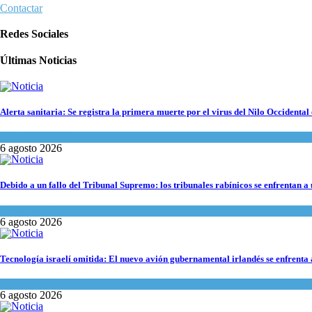
Contactar
Redes Sociales
Últimas Noticias
Alerta sanitaria: Se registra la primera muerte por el virus del Nilo Occidental 
Ciencia y Salud
6 agosto 2026
Debido a un fallo del Tribunal Supremo: los tribunales rabínicos se enfrentan a
Tema del día
6 agosto 2026
Tecnología israelí omitida: El nuevo avión gubernamental irlandés se enfrenta a
Economía y Negocios
6 agosto 2026