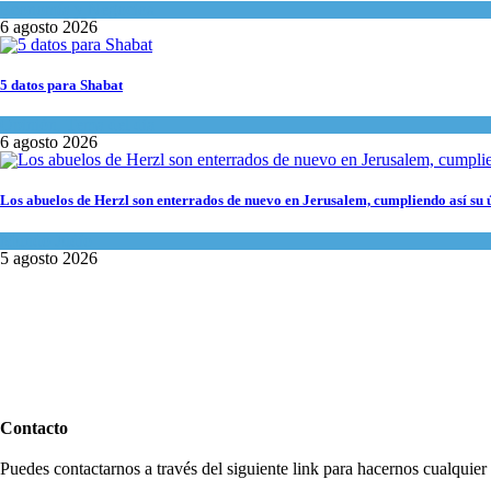
Economía y Negocios
6 agosto 2026
5 datos para Shabat
Opinión
,
Tema del día
6 agosto 2026
Los abuelos de Herzl son enterrados de nuevo en Jerusalem, cumpliendo así su 
Mundo Judío
5 agosto 2026
Contacto
Puedes contactarnos a través del siguiente link para hacernos cualquier c