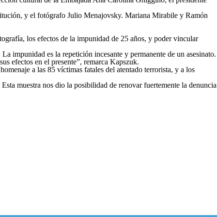
itución, y el fotógrafo Julio Menajovsky. Mariana Mirabile y Ramón
tografía, los efectos de la impunidad de 25 años, y poder vincular
. La impunidad es la repetición incesante y permanente de un asesinato.
y sus efectos en el presente”, remarca Kapszuk.
menaje a las 85 víctimas fatales del atentado terrorista, y a los
 Esta muestra nos dio la posibilidad de renovar fuertemente la denuncia