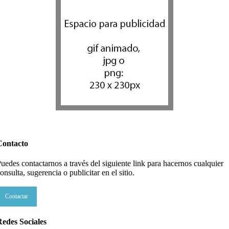
Contacto
uedes contactarnos a través del siguiente link para hacernos cualquier
onsulta, sugerencia o publicitar en el sitio.
Contactar
edes Sociales