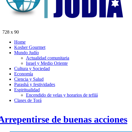
728 x 90
Home
Kosher Gourmet
Mundo Judío
Actualidad comunitaria
Israel y Medio Oriente
Cultura y Sociedad
Economía
Ciencia y Salud
Parashá y festividades
Espiritualidad
Encendido de velas y horarios de tefilá
Clases de Torá
Arrepentirse de buenas acciones