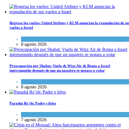
Regresa los vuelos: United Airlines y KLM anuncian la reanudación de su
vuelos a Israel
Economía y Negocios
8 agosto 2026
Preocupación por Shabat: Vuelo de Wizz Air de Roma a Israel
interrumpido después de que un pasajero se negara a volar
Cultura y Sociedad
,
Israel y Medio Oriente
8 agosto 2026
Parashá Re'eh: Padre e hijos
Espiritualidad
,
Tema del día
7 agosto 2026