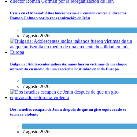
Crisis en el Mossad: Altos funcionarios arremeten contra el director
Roman Gofman por la reorganización de Irán
Tema del día
7 agosto 2026
Bulgaria: Adolescentes judíos italianos fueron víctimas de un ataque
antisemita en medio de una creciente hostilidad en toda Europa
Cultura y Sociedad
,
Tema del día
7 agosto 2026
Dos israelíes escapan de Jenin después de que un giro equivocado se
tornara violento
Tema del día
7 agosto 2026