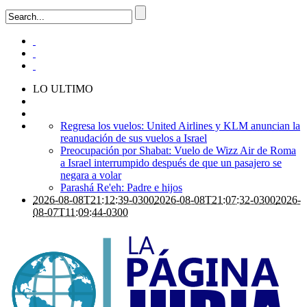
LO ULTIMO
Regresa los vuelos: United Airlines y KLM anuncian la
reanudación de sus vuelos a Israel
Preocupación por Shabat: Vuelo de Wizz Air de Roma
a Israel interrumpido después de que un pasajero se
negara a volar
Parashá Re'eh: Padre e hijos
2026-08-08T21:12:39-0300
2026-08-08T21:07:32-0300
2026-
08-07T11:09:44-0300