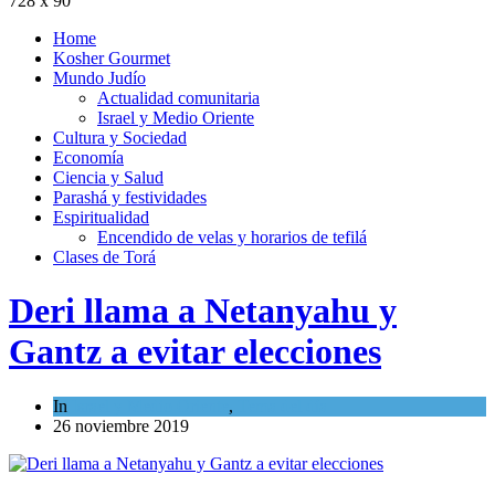
728 x 90
Home
Kosher Gourmet
Mundo Judío
Actualidad comunitaria
Israel y Medio Oriente
Cultura y Sociedad
Economía
Ciencia y Salud
Parashá y festividades
Espiritualidad
Encendido de velas y horarios de tefilá
Clases de Torá
Deri llama a Netanyahu y
Gantz a evitar elecciones
In
Israel y Medio Oriente
,
Tema del día
26 noviembre 2019