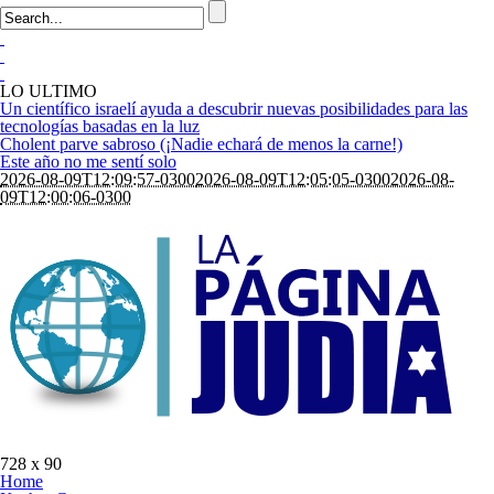
LO ULTIMO
Un científico israelí ayuda a descubrir nuevas posibilidades para las
tecnologías basadas en la luz
Cholent parve sabroso (¡Nadie echará de menos la carne!)
Este año no me sentí solo
2026-08-09T12:09:57-0300
2026-08-09T12:05:05-0300
2026-08-
09T12:00:06-0300
728 x 90
Home