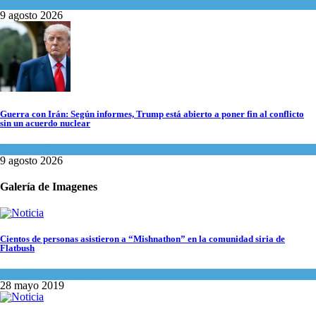
Israel y Medio Oriente
,
Tema del día
9 agosto 2026
Guerra con Irán: Según informes, Trump está abierto a poner fin al conflicto
sin un acuerdo nuclear
Tema del día
9 agosto 2026
Galería de Imagenes
Cientos de personas asistieron a “Mishnathon” en la comunidad siria de
Flatbush
Actualidad comunitaria
28 mayo 2019