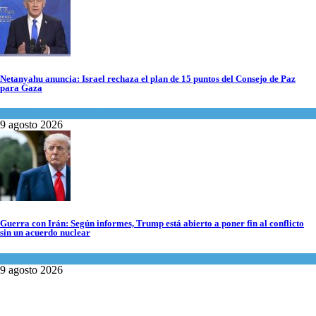
Netanyahu anuncia: Israel rechaza el plan de 15 puntos del Consejo de Paz
para Gaza
Israel y Medio Oriente
,
Tema del día
9 agosto 2026
Guerra con Irán: Según informes, Trump está abierto a poner fin al conflicto
sin un acuerdo nuclear
Tema del día
9 agosto 2026