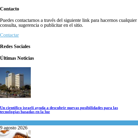
Contacto
Puedes contactarnos a través del siguiente link para hacernos cualquier
consulta, sugerencia o publicitar en el sitio.
Contactar
Redes Sociales
Últimas Noticias
Un científico israelí ayuda a descubrir nuevas posibilidades para las
tecnologías basadas en la luz
Ciencia y Salud
9 agosto 2026