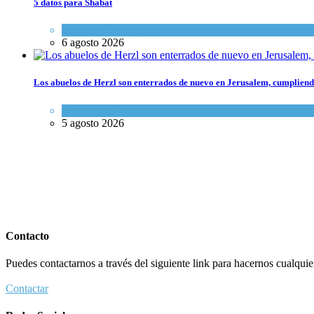
5 datos para Shabat
Opinión
,
Tema del día
6 agosto 2026
Los abuelos de Herzl son enterrados de nuevo en Jerusalem, cumpliendo
Mundo Judío
5 agosto 2026
Contacto
Puedes contactarnos a través del siguiente link para hacernos cualquier 
Contactar