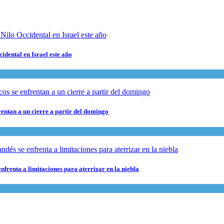
cidental en Israel este año
rentan a un cierre a partir del domingo
nfrenta a limitaciones para aterrizar en la niebla