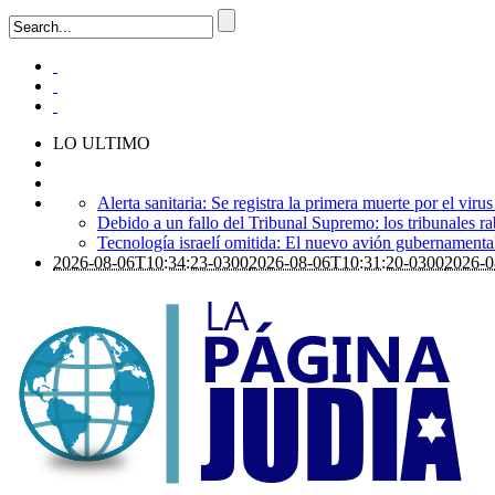
LO ULTIMO
Alerta sanitaria: Se registra la primera muerte por el viru
Debido a un fallo del Tribunal Supremo: los tribunales ra
Tecnología israelí omitida: El nuevo avión gubernamental i
2026-08-06T10:34:23-0300
2026-08-06T10:31:20-0300
2026-0