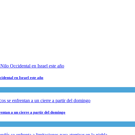
cidental en Israel este año
rentan a un cierre a partir del domingo