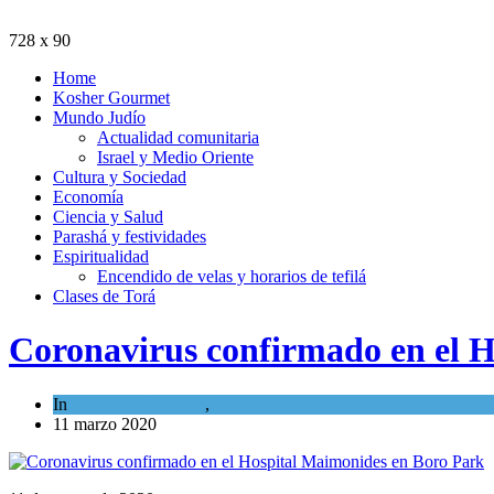
728 x 90
Home
Kosher Gourmet
Mundo Judío
Actualidad comunitaria
Israel y Medio Oriente
Cultura y Sociedad
Economía
Ciencia y Salud
Parashá y festividades
Espiritualidad
Encendido de velas y horarios de tefilá
Clases de Torá
Coronavirus confirmado en el 
In
Cultura y Sociedad
,
Tema del día
11 marzo 2020