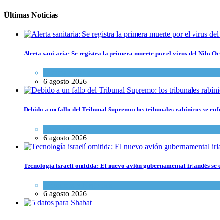
Últimas Noticias
Alerta sanitaria: Se registra la primera muerte por el virus del Nilo Oc
Ciencia y Salud
6 agosto 2026
Debido a un fallo del Tribunal Supremo: los tribunales rabínicos se enf
Tema del día
6 agosto 2026
Tecnología israelí omitida: El nuevo avión gubernamental irlandés se e
Economía y Negocios
6 agosto 2026