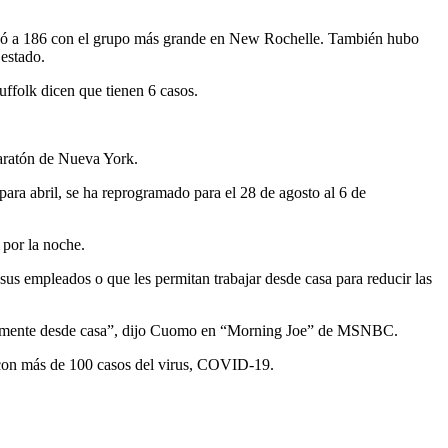
egó a 186 con el grupo más grande en New Rochelle. También hubo
estado.
ffolk dicen que tienen 6 casos.
Maratón de Nueva York.
ra abril, se ha reprogramado para el 28 de agosto al 6 de
 por la noche.
us empleados o que les permitan trabajar desde casa para reducir las
ntariamente desde casa”, dijo Cuomo en “Morning Joe” de MSNBC.
 con más de 100 casos del virus, COVID-19.