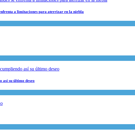
nfrenta a limitaciones para aterrizar en la niebla
 así su último deseo