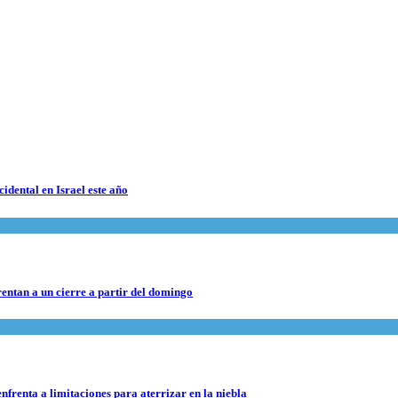
cidental en Israel este año
rentan a un cierre a partir del domingo
nfrenta a limitaciones para aterrizar en la niebla