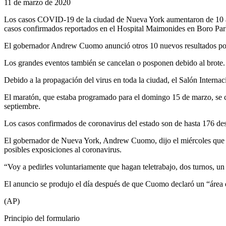
11 de marzo de 2020
Los casos COVID-19 de la ciudad de Nueva York aumentaron de 10 a 
casos confirmados reportados en el Hospital Maimonides en Boro Par
El gobernador Andrew Cuomo anunció otros 10 nuevos resultados posit
Los grandes eventos también se cancelan o posponen debido al brote.
Debido a la propagación del virus en toda la ciudad, el Salón Intern
El maratón, que estaba programado para el domingo 15 de marzo, se ca
septiembre.
Los casos confirmados de coronavirus del estado son de hasta 176 des
El gobernador de Nueva York, Andrew Cuomo, dijo el miércoles que ped
posibles exposiciones al coronavirus.
“Voy a pedirles voluntariamente que hagan teletrabajo, dos turnos, u
El anuncio se produjo el día después de que Cuomo declaró un “área
(AP)
Principio del formulario