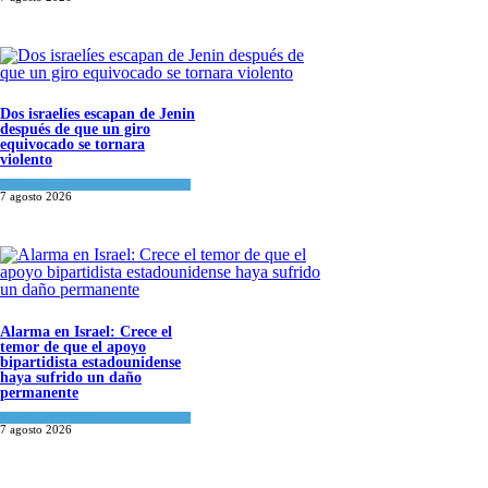
Dos israelíes escapan de Jenin
después de que un giro
equivocado se tornara
violento
Tema del día
7 agosto 2026
Alarma en Israel: Crece el
temor de que el apoyo
bipartidista estadounidense
haya sufrido un daño
permanente
Israel y Medio Oriente
7 agosto 2026