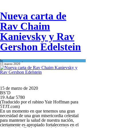
Nueva carta de
Rav Chaim
Kanievsky y Rav
Gershon Edelstein
In
Espiritualidad
,
Tema del día
15 marzo 2020
15 de marzo de 2020
BS’D
19 Adar 5780
(Traducido por el rabino Yair Hoffman para
5TJT.com)
En un momento en que tenemos una gran
necesidad de una gran misericordia celestial
para mantener la salud de nuestra nación,
ciertamente es apropiado fortalecernos en el