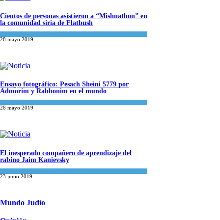
Cientos de personas asistieron a “Mishnathon” en
la comunidad siria de Flatbush
Actualidad comunitaria
28 mayo 2019
Ensayo fotográfico: Pesach Sheini 5779 por
Admorim y Rabbonim en el mundo
Actualidad comunitaria
28 mayo 2019
El inesperado compañero de aprendizaje del
rabino Jaim Kanievsky
Espiritualidad
,
Tema del día
23 junio 2019
Mundo Judío