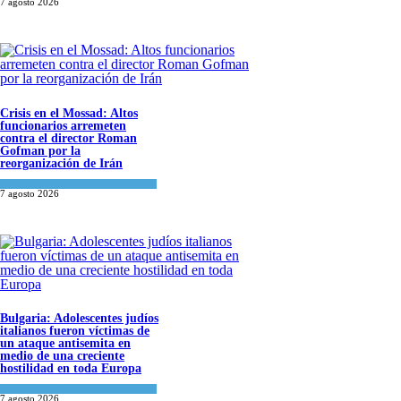
7 agosto 2026
Crisis en el Mossad: Altos
funcionarios arremeten
contra el director Roman
Gofman por la
reorganización de Irán
Tema del día
7 agosto 2026
Bulgaria: Adolescentes judíos
italianos fueron víctimas de
un ataque antisemita en
medio de una creciente
hostilidad en toda Europa
Cultura y Sociedad
,
Tema del día
7 agosto 2026