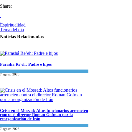
Share:
Espiritualidad
Tema del día
Noticias Relacionadas
Parashá Re'eh: Padre e hijos
Espiritualidad
,
Tema del día
7 agosto 2026
Crisis en el Mossad: Altos funcionarios arremeten
contra el director Roman Gofman por la
reorganización de Irán
Tema del día
7 agosto 2026