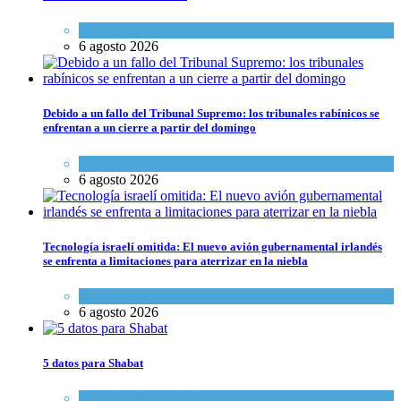
Ciencia y Salud
6 agosto 2026
Debido a un fallo del Tribunal Supremo: los tribunales rabínicos se
enfrentan a un cierre a partir del domingo
Tema del día
6 agosto 2026
Tecnología israelí omitida: El nuevo avión gubernamental irlandés
se enfrenta a limitaciones para aterrizar en la niebla
Economía y Negocios
6 agosto 2026
5 datos para Shabat
Opinión
,
Tema del día