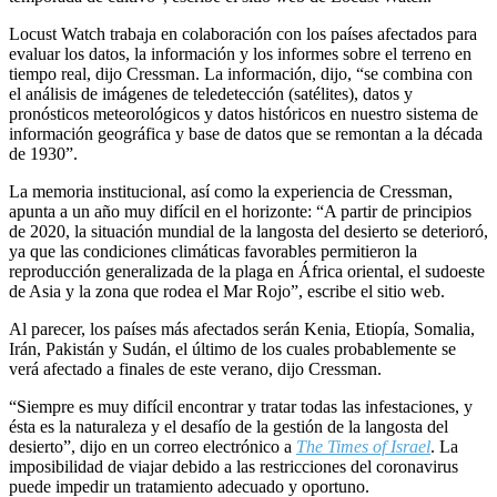
Locust Watch trabaja en colaboración con los países afectados para
evaluar los datos, la información y los informes sobre el terreno en
tiempo real, dijo Cressman. La información, dijo, “se combina con
el análisis de imágenes de teledetección (satélites), datos y
pronósticos meteorológicos y datos históricos en nuestro sistema de
información geográfica y base de datos que se remontan a la década
de 1930”.
La memoria institucional, así como la experiencia de Cressman,
apunta a un año muy difícil en el horizonte: “A partir de principios
de 2020, la situación mundial de la langosta del desierto se deterioró,
ya que las condiciones climáticas favorables permitieron la
reproducción generalizada de la plaga en África oriental, el sudoeste
de Asia y la zona que rodea el Mar Rojo”, escribe el sitio web.
Al parecer, los países más afectados serán Kenia, Etiopía, Somalia,
Irán, Pakistán y Sudán, el último de los cuales probablemente se
verá afectado a finales de este verano, dijo Cressman.
“Siempre es muy difícil encontrar y tratar todas las infestaciones, y
ésta es la naturaleza y el desafío de la gestión de la langosta del
desierto”, dijo en un correo electrónico a
The Times of Israel
. La
imposibilidad de viajar debido a las restricciones del coronavirus
puede impedir un tratamiento adecuado y oportuno.