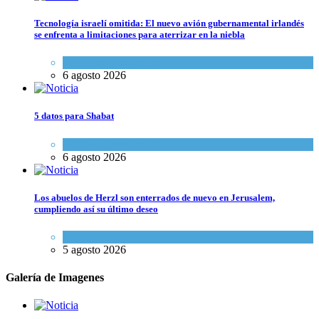
Tecnología israelí omitida: El nuevo avión gubernamental irlandés
se enfrenta a limitaciones para aterrizar en la niebla
Economía y Negocios
6 agosto 2026
5 datos para Shabat
Opinión
,
Tema del día
6 agosto 2026
Los abuelos de Herzl son enterrados de nuevo en Jerusalem,
cumpliendo así su último deseo
Mundo Judío
5 agosto 2026
Galería de Imagenes