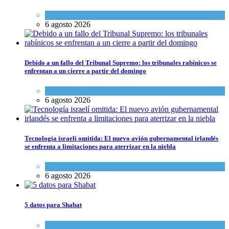
Ciencia y Salud
6 agosto 2026
Debido a un fallo del Tribunal Supremo: los tribunales rabínicos se
enfrentan a un cierre a partir del domingo
Tema del día
6 agosto 2026
Tecnología israelí omitida: El nuevo avión gubernamental irlandés
se enfrenta a limitaciones para aterrizar en la niebla
Economía y Negocios
6 agosto 2026
5 datos para Shabat
Opinión
,
Tema del día