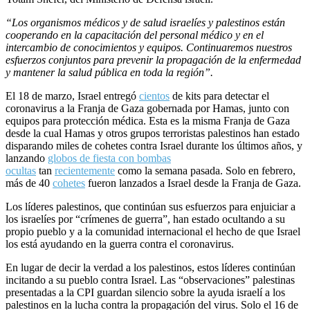
“Los organismos médicos y de salud israelíes y palestinos están
cooperando en la capacitación del personal médico y en el
intercambio de conocimientos y equipos. Continuaremos nuestros
esfuerzos conjuntos para prevenir la propagación de la enfermedad
y mantener la salud pública en toda la región”.
El 18 de marzo, Israel entregó
cientos
de kits para detectar el
coronavirus a la Franja de Gaza gobernada por Hamas, junto con
equipos para protección médica. Esta es la misma Franja de Gaza
desde la cual Hamas y otros grupos terroristas palestinos han estado
disparando miles de cohetes contra Israel durante los últimos años, y
lanzando
globos de fiesta con bombas
ocultas
tan
recientemente
como la semana pasada. Solo en febrero,
más de 40
cohetes
fueron lanzados a Israel desde la Franja de Gaza.
Los líderes palestinos, que continúan sus esfuerzos para enjuiciar a
los israelíes por “crímenes de guerra”, han estado ocultando a su
propio pueblo y a la comunidad internacional el hecho de que Israel
los está ayudando en la guerra contra el coronavirus.
En lugar de decir la verdad a los palestinos, estos líderes continúan
incitando a su pueblo contra Israel. Las “observaciones” palestinas
presentadas a la CPI guardan silencio sobre la ayuda israelí a los
palestinos en la lucha contra la propagación del virus. Solo el 16 de