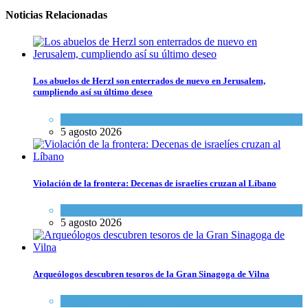
Noticias Relacionadas
Los abuelos de Herzl son enterrados de nuevo en Jerusalem,
cumpliendo así su último deseo
Mundo Judío
5 agosto 2026
Violación de la frontera: Decenas de israelíes cruzan al Líbano
Tema del día
5 agosto 2026
Arqueólogos descubren tesoros de la Gran Sinagoga de Vilna
Cultura y Sociedad
,
Tema del día