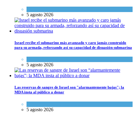
Cultura y Sociedad
,
Tema del día
5 agosto 2026
Israel recibe el submarino más avanzado y caro jamás construido
para su armada, reforzando así su capacidad de disuasión submarina
Israel y Medio Oriente
,
Tema del día
5 agosto 2026
Las reservas de sangre de Israel son "alarmantemente bajas"; la
MDA insta al público a donar
Ciencia y Salud
,
Tema del día
5 agosto 2026