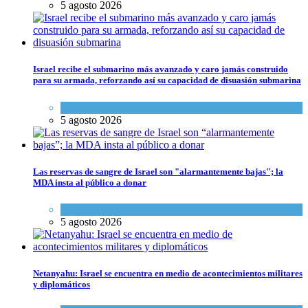
5 agosto 2026
Israel recibe el submarino más avanzado y caro jamás construido
para su armada, reforzando así su capacidad de disuasión submarina
Israel y Medio Oriente
,
Tema del día
5 agosto 2026
Las reservas de sangre de Israel son "alarmantemente bajas"; la
MDA insta al público a donar
Ciencia y Salud
,
Tema del día
5 agosto 2026
Netanyahu: Israel se encuentra en medio de acontecimientos militares
y diplomáticos