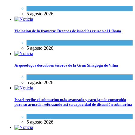
Mundo Judío
5 agosto 2026
Violación de la frontera: Decenas de israelíes cruzan al Líbano
Tema del día
5 agosto 2026
Arqueólogos descubren tesoros de la Gran Sinagoga de Vilna
Cultura y Sociedad
,
Tema del día
5 agosto 2026
Israel recibe el submarino más avanzado y caro jamás construido
para su armada, reforzando así su capacidad de disuasión submarina
Israel y Medio Oriente
,
Tema del día
5 agosto 2026