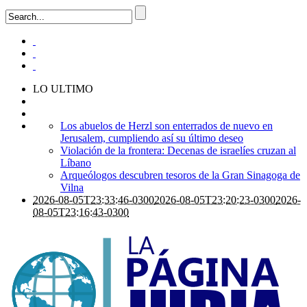
LO ULTIMO
Los abuelos de Herzl son enterrados de nuevo en
Jerusalem, cumpliendo así su último deseo
Violación de la frontera: Decenas de israelíes cruzan al
Líbano
Arqueólogos descubren tesoros de la Gran Sinagoga de
Vilna
2026-08-05T23:33:46-0300
2026-08-05T23:20:23-0300
2026-
08-05T23:16:43-0300