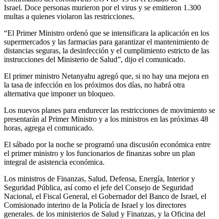
Israel. Doce personas murieron por el virus y se emitieron 1.300
multas a quienes violaron las restricciones.
“El Primer Ministro ordenó que se intensificara la aplicación en los
supermercados y las farmacias para garantizar el mantenimiento de
distancias seguras, la desinfección y el cumplimiento estricto de las
instrucciones del Ministerio de Salud”, dijo el comunicado.
El primer ministro Netanyahu agregó que, si no hay una mejora en
la tasa de infección en los próximos dos días, no habrá otra
alternativa que imponer un bloqueo.
Los nuevos planes para endurecer las restricciones de movimiento se
presentarán al Primer Ministro y a los ministros en las próximas 48
horas, agrega el comunicado.
El sábado por la noche se programó una discusión económica entre
el primer ministro y los funcionarios de finanzas sobre un plan
integral de asistencia económica.
Los ministros de Finanzas, Salud, Defensa, Energía, Interior y
Seguridad Pública, así como el jefe del Consejo de Seguridad
Nacional, el Fiscal General, el Gobernador del Banco de Israel, el
Comisionado interino de la Policía de Israel y los directores
generales. de los ministerios de Salud y Finanzas, y la Oficina del