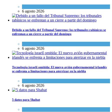
Ciencia y Salud
6 agosto 2026
Debido a un fallo del Tribunal Supremo: los tribunales rabínicos se
enfrentan a un cierre a partir del domingo
Tema del día
6 agosto 2026
Tecnología israelí omitida: El nuevo avión gubernamental irlandés
se enfrenta a limitaciones para aterrizar en la niebla
Economía y Negocios
6 agosto 2026
5 datos para Shabat
Opinión
,
Tema del día