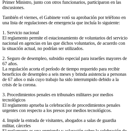
Primer Ministro, junto con otros funcionarios, participaron en las
discusiones.
También el viernes, el Gabinete votó su aprobación por teléfono en
una lista de regulaciones de emergencia que incluía lo siguiente:
1. Servicio nacional
El reglamento permite el estacionamiento de voluntarios del servicio
nacional en agencias en las que dichos voluntarios, de acuerdo con
la situación actual, no podrían ser utilizados.
2. Seguro de desempleo, subsidio especial para israelíes mayores de
67 años.
La regulación acorta el período de tiempo requerido para recibir
beneficios de desempleo a seis meses y brinda asistencia a personas
de 67 años o más cuyo trabajo ha sido interrumpido debido a la
crisis de la corona.
3. Procedimientos penales en tribunales militares por medios
tecnológicos
El reglamento aprueba la celebración de procedimientos penales
urgentes con respecto a los presos por medios tecnológicos.
4. Impide la entrada de visitantes, abogados a salas de guardia
militar, cárceles
El reglamento es una enmienda y aclaración sobre la celebración de