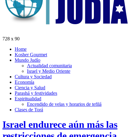
728 x 90
Home
Kosher Gourmet
Mundo Judío
Actualidad comunitaria
Israel y Medio Oriente
Cultura y Sociedad
Economía
Ciencia y Salud
Parashá y festividades
Espiritualidad
Encendido de velas y horarios de tefilá
Clases de Torá
Israel endurece aún más las
restricciones de emergencia