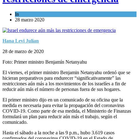
In
Israel y Medio Oriente
28 marzo 2020
Hana Levi Julian
28 de marzo de 2020
Foto: Primer ministro Benjamín Netanyahu
El viernes, el primer ministro Benjamin Netanyahu ordenó que se
hicieran preparativos para endurecer “significativamente” las
restricciones aún más a los movimientos de los israelíes a fin de
reducir aún más el número de personas fuera de sus hogares.
El primer ministro dijo en un comunicado de su oficina que la
medida es necesaria para evitar la propagación del coronavirus
COVID-19. Como parte de esa medida, el Ministerio de Finanzas
formulará un plan para reducir aún más el trabajo, según el
comunicado.
Hasta el sábado a la noche a las 9 p.m., hubo 3.619 casos
confirmados del coronavirus COVID-19 en el Estado de