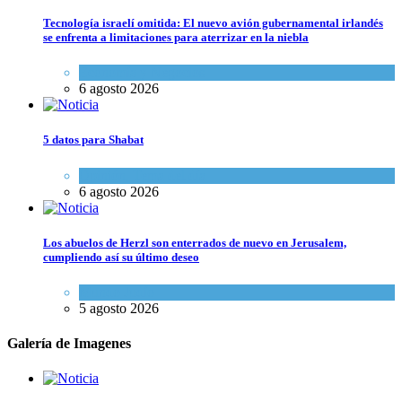
Tecnología israelí omitida: El nuevo avión gubernamental irlandés
se enfrenta a limitaciones para aterrizar en la niebla
Economía y Negocios
6 agosto 2026
5 datos para Shabat
Opinión
,
Tema del día
6 agosto 2026
Los abuelos de Herzl son enterrados de nuevo en Jerusalem,
cumpliendo así su último deseo
Mundo Judío
5 agosto 2026
Galería de Imagenes