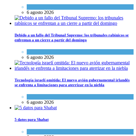
Ciencia y Salud
6 agosto 2026
Debido a un fallo del Tribunal Supremo: los tribunales rabínicos se
enfrentan a un cierre a partir del domingo
Tema del día
6 agosto 2026
Tecnología israelí omitida: El nuevo avión gubernamental irlandés
se enfrenta a limitaciones para aterrizar en la niebla
Economía y Negocios
6 agosto 2026
5 datos para Shabat
Opinión
,
Tema del día