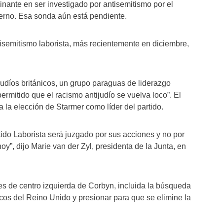
minante en ser investigado por antisemitismo por el
ierno. Esa sonda aún está pendiente.
tisemitismo laborista, más recientemente en diciembre,
judíos británicos, un grupo paraguas de liderazgo
ermitido que el racismo antijudío se vuelva loco”. El
 la elección de Starmer como líder del partido.
tido Laborista será juzgado por sus acciones y no por
oy”, dijo Marie van der Zyl, presidenta de la Junta, en
s de centro izquierda de Corbyn, incluida la búsqueda
os del Reino Unido y presionar para que se elimine la