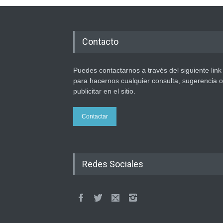
Contacto
Puedes contactarnos a través del siguiente link
para hacernos cualquier consulta, sugerencia o
publicitar en el sitio.
Contactar
Redes Sociales