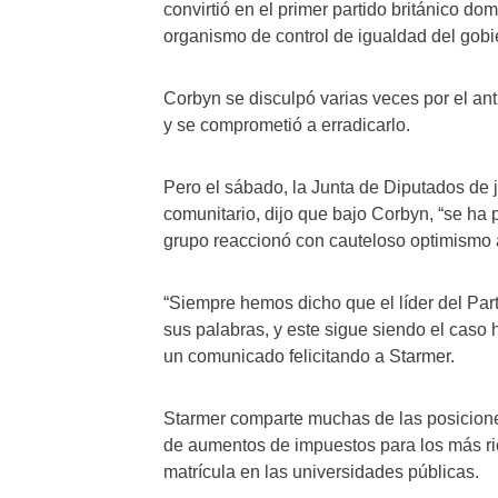
convirtió en el primer partido británico do
organismo de control de igualdad del gob
Corbyn se disculpó varias veces por el an
y se comprometió a erradicarlo.
Pero el sábado, la Junta de Diputados de 
comunitario, dijo que bajo Corbyn, “se ha p
grupo reaccionó con cauteloso optimismo a
“Siempre hemos dicho que el líder del Par
sus palabras, y este sigue siendo el caso h
un comunicado felicitando a Starmer.
Starmer comparte muchas de las posicione
de aumentos de impuestos para los más ric
matrícula en las universidades públicas.