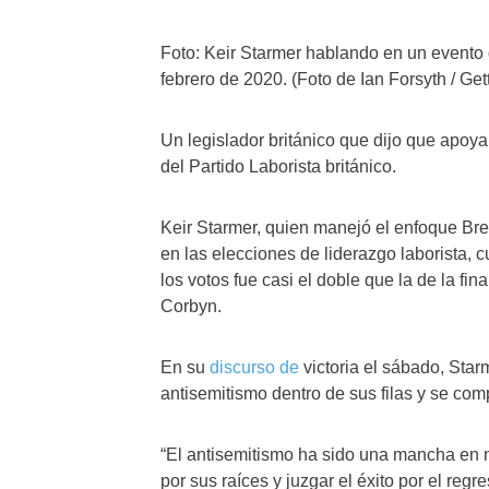
Foto: Keir Starmer hablando en un evento d
febrero de 2020. (Foto de Ian Forsyth / Ge
Un legislador británico que dijo que apo
del Partido Laborista británico.
Keir Starmer, quien manejó el enfoque Brex
en las elecciones de liderazgo laborista, 
los votos fue casi el doble que la de la fi
Corbyn.
En su
discurso de
victoria el sábado, Star
antisemitismo dentro de sus filas y se co
“El antisemitismo ha sido una mancha en nu
por sus raíces y juzgar el éxito por el reg