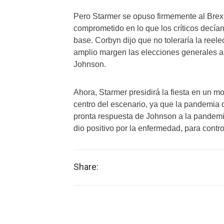
Pero Starmer se opuso firmemente al Brexi
comprometido en lo que los críticos decían 
base. Corbyn dijo que no toleraría la reel
amplio margen las elecciones generales al
Johnson.
Ahora, Starmer presidirá la fiesta en un
centro del escenario, ya que la pandemia d
pronta respuesta de Johnson a la pandemia,
dio positivo por la enfermedad, para contr
Share: