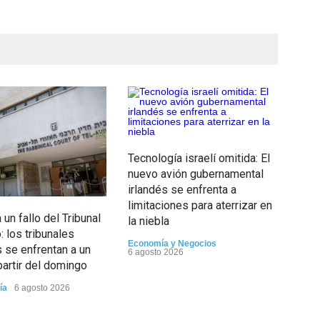
5 d
Opin
Tecnología israelí omitida: El
nuevo avión gubernamental
irlandés se enfrenta a
limitaciones para aterrizar en
un fallo del Tribunal
la niebla
 los tribunales
Economía y Negocios
s se enfrentan a un
6 agosto 2026
partir del domingo
ía
6 agosto 2026