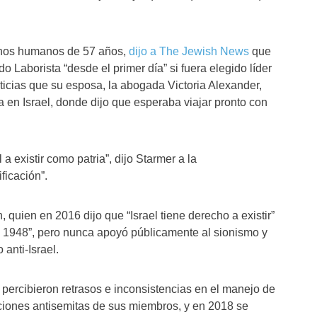
chos humanos de 57 años,
dijo a The Jewish News
que
do Laborista “desde el primer día” si fuera elegido líder
oticias que su esposa, la abogada Victoria Alexander,
ia en Israel, donde dijo que esperaba viajar pronto con
 existir como patria”, dijo Starmer a la
ficación”.
 quien en 2016 dijo que “Israel tiene derecho a existir”
de 1948”, pero nunca apoyó públicamente al sionismo y
 anti-Israel.
s percibieron retrasos e inconsistencias en el manejo de
cciones antisemitas de sus miembros, y en 2018 se