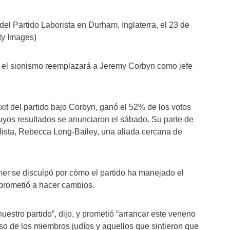
el Partido Laborista en Durham, Inglaterra, el 23 de
tty Images)
ya el sionismo reemplazará a Jeremy Corbyn como jefe
it del partido bajo Corbyn, ganó el 52% de los votos
cuyos resultados se anunciaron el sábado. Su parte de
nalista, Rebecca Long-Bailey, una aliada cercana de
mer se disculpó por cómo el partido ha manejado el
mprometió a hacer cambios.
estro partido”, dijo, y prometió “arrancar este veneno
reso de los miembros judíos y aquellos que sintieron que