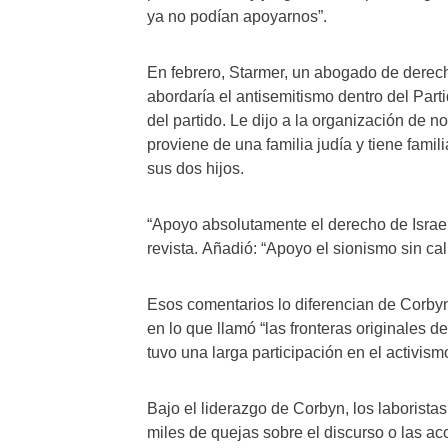
ya no podían apoyarnos”.
En febrero, Starmer, un abogado de dere
abordaría el antisemitismo dentro del Parti
del partido. Le dijo a la organización de n
proviene de una familia judía y tiene famil
sus dos hijos.
“Apoyo absolutamente el derecho de Israel a
revista. Añadió: “Apoyo el sionismo sin cali
Esos comentarios lo diferencian de Corbyn,
en lo que llamó “las fronteras originales 
tuvo una larga participación en el activismo
Bajo el liderazgo de Corbyn, los laborista
miles de quejas sobre el discurso o las a