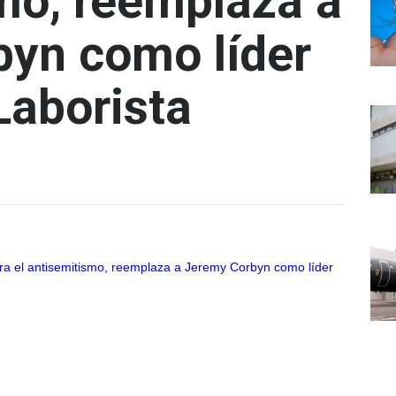
mo, reemplaza a
yn como líder
Laborista