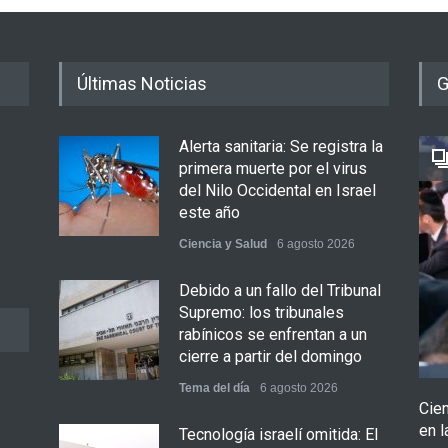
Últimas Noticias
G
Alerta sanitaria: Se registra la
primera muerte por el virus
del Nilo Occidental en Israel
este año
Ciencia y Salud
6 agosto 2026
Debido a un fallo del Tribunal
Supremo: los tribunales
rabínicos se enfrentan a un
cierre a partir del domingo
Tema del día
6 agosto 2026
Cie
en l
Tecnología israelí omitida: El