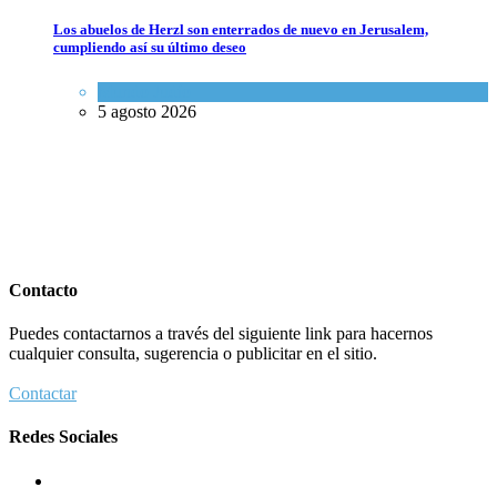
Los abuelos de Herzl son enterrados de nuevo en Jerusalem,
cumpliendo así su último deseo
Mundo Judío
5 agosto 2026
Contacto
Puedes contactarnos a través del siguiente link para hacernos
cualquier consulta, sugerencia o publicitar en el sitio.
Contactar
Redes Sociales