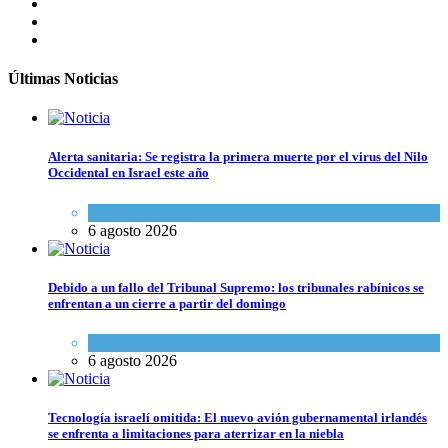
Últimas Noticias
Alerta sanitaria: Se registra la primera muerte por el virus del Nilo
Occidental en Israel este año
Ciencia y Salud
6 agosto 2026
Debido a un fallo del Tribunal Supremo: los tribunales rabínicos se
enfrentan a un cierre a partir del domingo
Tema del día
6 agosto 2026
Tecnología israelí omitida: El nuevo avión gubernamental irlandés
se enfrenta a limitaciones para aterrizar en la niebla