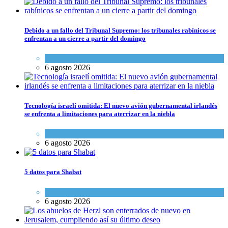
Debido a un fallo del Tribunal Supremo: los tribunales rabínicos se
enfrentan a un cierre a partir del domingo
Tema del día
6 agosto 2026
Tecnología israelí omitida: El nuevo avión gubernamental irlandés
se enfrenta a limitaciones para aterrizar en la niebla
Economía y Negocios
6 agosto 2026
5 datos para Shabat
Opinión
,
Tema del día
6 agosto 2026