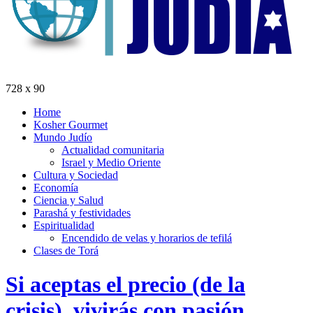
728 x 90
Home
Kosher Gourmet
Mundo Judío
Actualidad comunitaria
Israel y Medio Oriente
Cultura y Sociedad
Economía
Ciencia y Salud
Parashá y festividades
Espiritualidad
Encendido de velas y horarios de tefilá
Clases de Torá
Si aceptas el precio (de la
crisis), vivirás con pasión