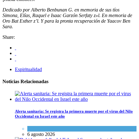
Dedicado por Alberto Benbunan G. en memoria de sus tíos
Simona, Elías, Raquel e Isaac Garzón Serfaty z»l. En memoria de
Oro Bat Esther z’l. Y para la pronta recuperación de Yaacov Ben
Sara.
Share:
Espiritualidad
Noticias Relacionadas
Alerta sanitaria: Se registra la primera muerte por el virus del Nilo
Occidental en Israel este año
Ciencia y Salud
6 agosto 2026