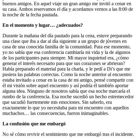
buenos amigos. En aquel viaje un gran amigo me invitó a cenar en
su casa. Ambos reservamos el día y acordamos vernos a las 8:00 de
la noche de la fecha pautada.
En el momento y lugar… ¿adecuados?
Durante la mañana del día pautado para la cena, estuve preparando
una clase que iba a dar al día siguiente a un grupo de jóvenes en
casa de una conocida familia de la comunidad. Para ese momento,
yo no sabía que esa conferencia cambiaría mi vida y la de algunos
de los participantes para siempre. Mi mayor inquietud era, ¿cómo
generar el interés necesario para que sus corazones se abrieran?
Había preparado el material para la charla, y le pedí a Di’s que me
pusiera las palabras correctas. Como la noche anterior al encuentro
estaba invitado a cenar en la casa de mi amigo, pensé compartir con
él mi visión sobre aquel encuentro y así podría él también aportar
alguna idea. Ninguno de nosotros sabía que esa noche marcaría el
rumbo de la conferencia. Esa noche sucedió un hecho estremecedor
que sacudió fuertemente mis emociones. Sin saberlo, era
exactamente lo que yo necesitaba para mi encuentro con aquellos
muchachos… las consecuencias, fueron inimaginables.
La confusión que me embargó
No sé cómo revivir el sentimiento que me embargó tras el incidente.