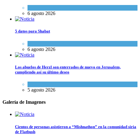
Economía y Negocios
6 agosto 2026
5 datos para Shabat
Opinión
,
Tema del día
6 agosto 2026
Los abuelos de Herzl son enterrados de nuevo en Jerusalem,
cumpliendo así su último deseo
Mundo Judío
5 agosto 2026
Galería de Imagenes
Cientos de personas asistieron a “Mishnathon” en la comunidad siria
de Flatbush