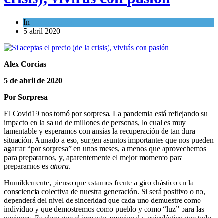
In
Espiritualidad
5 abril 2020
Alex Corcias
5 de abril de 2020
Por Sorpresa
El Covid19 nos tomó por sorpresa. La pandemia está reflejando su
impacto en la salud de millones de personas, lo cual es muy
lamentable y esperamos con ansias la recuperación de tan dura
situación. Aunado a eso, surgen asuntos importantes que nos pueden
agarrar “por sorpresa” en unos meses, a menos que aprovechemos
para prepararnos, y, aparentemente el mejor momento para
prepararnos es
ahora
.
Humildemente, pienso que estamos frente a giro drástico en la
consciencia colectiva de nuestra generación. Si será positivo o no,
dependerá del nivel de sinceridad que cada uno demuestre como
individuo y que demostremos como pueblo y como “luz” para las
naciones. Es claro que el impacto emocional y psicológico que todo