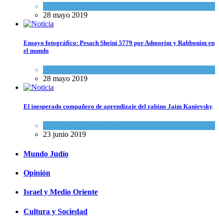
Actualidad comunitaria
28 mayo 2019
Ensayo fotográfico: Pesach Sheini 5779 por Admorim y Rabbonim en
el mundo
Actualidad comunitaria
28 mayo 2019
El inesperado compañero de aprendizaje del rabino Jaim Kanievsky
Espiritualidad
,
Tema del día
23 junio 2019
Mundo Judío
Opinión
Israel y Medio Oriente
Cultura y Sociedad