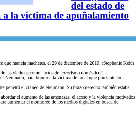
del estado de
a a la víctima de apuñalamiento
re que maneja machetes, el 29 de diciembre de 2019. (Stephanie Keith
 de las víctimas como “actos de terrorismo doméstico”.
f Neumann, para honrar a la víctima de un ataque punzante en
ante penetró el cráneo de Neumann. Su brazo derecho también estaba
 abordar el aumento de las amenazas, el acoso y la violencia motivados
ara aumentar el monitoreo de los medios digitales en busca de