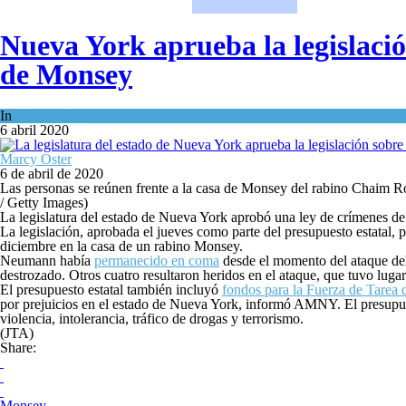
Nueva York aprueba la legislació
de Monsey
In
Mundo Judío
6 abril 2020
Marcy Oster
6 de abril de 2020
Las personas se reúnen frente a la casa de Monsey del rabino Chaim Ro
/ Getty Images)
La legislatura del estado de Nueva York aprobó una ley de crímenes de 
La legislación, aprobada el jueves como parte del presupuesto estatal, 
diciembre en la casa de un rabino Monsey.
Neumann había
permanecido en coma
desde el momento del ataque del
destrozado. Otros cuatro resultaron heridos en el ataque, que tuvo lug
El presupuesto estatal también incluyó
fondos para la Fuerza de Tarea 
por prejuicios en el estado de Nueva York, informó AMNY. El presupuest
violencia, intolerancia, tráfico de drogas y terrorismo.
(JTA)
Share:
Monsey