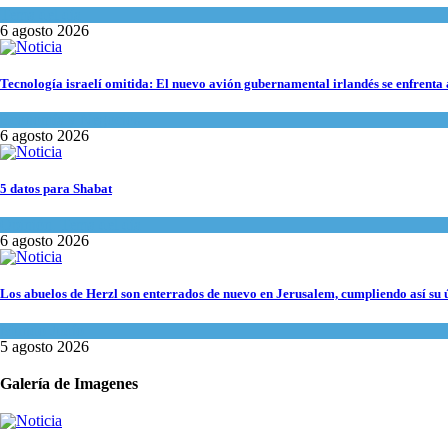
Tema del día
6 agosto 2026
Tecnología israelí omitida: El nuevo avión gubernamental irlandés se enfrenta a
Economía y Negocios
6 agosto 2026
5 datos para Shabat
Opinión
,
Tema del día
6 agosto 2026
Los abuelos de Herzl son enterrados de nuevo en Jerusalem, cumpliendo así su 
Mundo Judío
5 agosto 2026
Galería de Imagenes