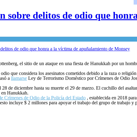
n sobre delitos de odio que honr
ttenberg, el sitio de un ataque en una fiesta de Hanukkah por un homb
odio que considera los asesinatos cometidos debido a la raza o religión
pasó a
llamarse
Ley de Terrorismo Doméstico por Crímenes de Odio Jose
 28 de diciembre hasta su muerte el 29 de marzo. El cuchillo del asalt
ar en Hanukkah.
de Crímenes de Odio de la Policía del Estado
, establecida en 2018 para
o incluye $ 2 millones para apoyar el trabajo del grupo de trabajo y p