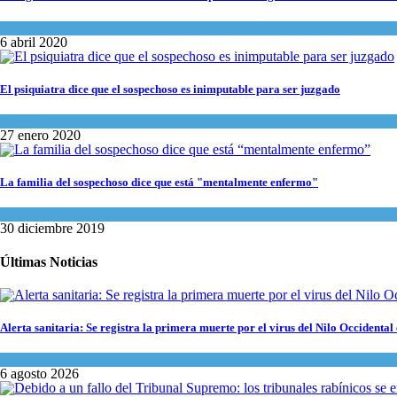
Mundo Judío
6 abril 2020
El psiquiatra dice que el sospechoso es inimputable para ser juzgado
Mundo Judío
27 enero 2020
La familia del sospechoso dice que está "mentalmente enfermo"
Mundo Judío
,
Tema del día
30 diciembre 2019
Últimas Noticias
Alerta sanitaria: Se registra la primera muerte por el virus del Nilo Occidental 
Ciencia y Salud
6 agosto 2026