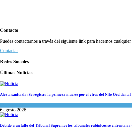
Contacto
Puedes contactarnos a través del siguiente link para hacernos cualquier c
Contactar
Redes Sociales
Últimas Noticias
Alerta sanitaria: Se registra la primera muerte por el virus del Nilo Occidental 
Ciencia y Salud
6 agosto 2026
Debido a un fallo del Tribunal Supremo: los tribunales rabínicos se enfrentan a