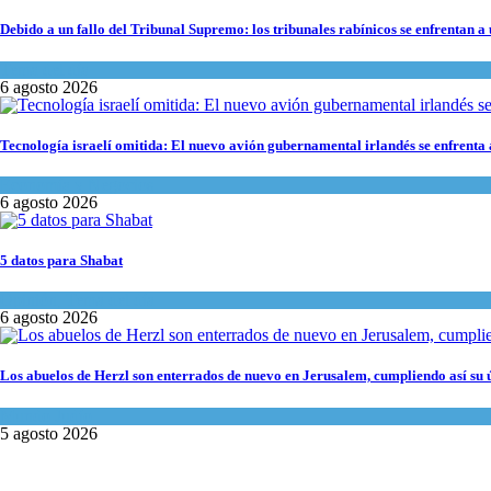
Debido a un fallo del Tribunal Supremo: los tribunales rabínicos se enfrentan a
Tema del día
6 agosto 2026
Tecnología israelí omitida: El nuevo avión gubernamental irlandés se enfrenta a
Economía y Negocios
6 agosto 2026
5 datos para Shabat
Opinión
,
Tema del día
6 agosto 2026
Los abuelos de Herzl son enterrados de nuevo en Jerusalem, cumpliendo así su 
Mundo Judío
5 agosto 2026