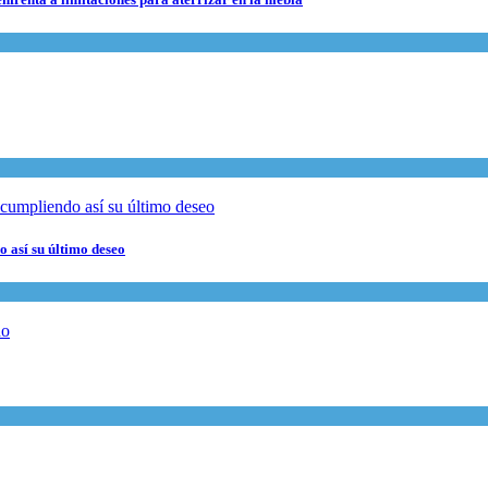
 así su último deseo