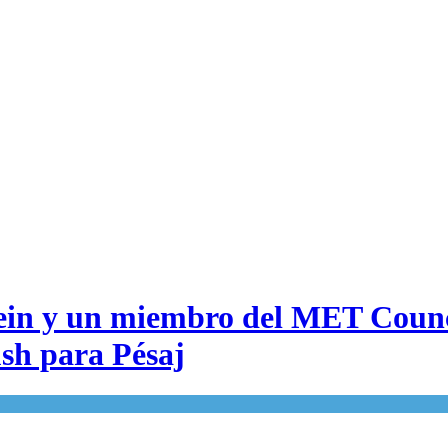
tein y un miembro del MET Counc
ush para Pésaj