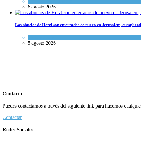
Opinión
,
Tema del día
6 agosto 2026
Los abuelos de Herzl son enterrados de nuevo en Jerusalem, cumpliendo
Mundo Judío
5 agosto 2026
Contacto
Puedes contactarnos a través del siguiente link para hacernos cualquier 
Contactar
Redes Sociales