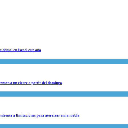
cidental en Israel este año
rentan a un cierre a partir del domingo
nfrenta a limitaciones para aterrizar en la niebla