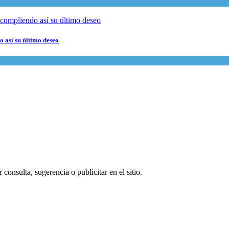
 así su último deseo
consulta, sugerencia o publicitar en el sitio.