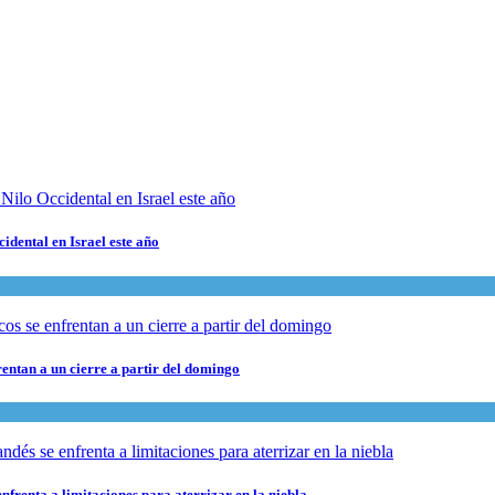
cidental en Israel este año
rentan a un cierre a partir del domingo
nfrenta a limitaciones para aterrizar en la niebla