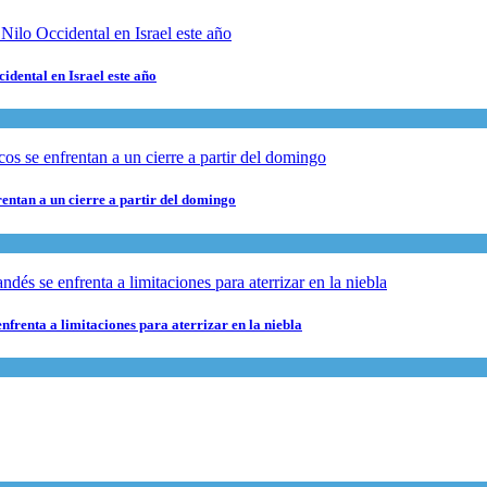
cidental en Israel este año
rentan a un cierre a partir del domingo
nfrenta a limitaciones para aterrizar en la niebla