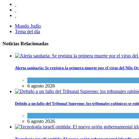
Mundo Judío
Tema del día
Noticias Relacionadas
Alerta sanitaria: Se registra la primera muerte por el virus del Nilo Oc
Ciencia y Salud
6 agosto 2026
Debido a un fallo del Tribunal Supremo: los tribunales rabínicos se enf
Tema del día
6 agosto 2026
Tecnología israelí omitida: El nuevo avión gubernamental irlandés se e