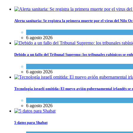
Alerta sanitaria: Se registra la primera muerte por el virus del Nilo Oc
Ciencia y Salud
6 agosto 2026
Debido a un fallo del Tribunal Supremo: los tribunales rabínicos se enf
Tema del día
6 agosto 2026
Tecnología israelí omitida: El nuevo avión gubernamental irlandés se e
Economía y Negocios
6 agosto 2026
5 datos para Shabat