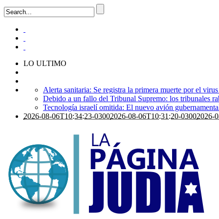
LO ULTIMO
Alerta sanitaria: Se registra la primera muerte por el viru
Debido a un fallo del Tribunal Supremo: los tribunales ra
Tecnología israelí omitida: El nuevo avión gubernamental i
2026-08-06T10:34:23-0300
2026-08-06T10:31:20-0300
2026-0