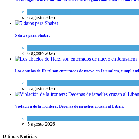
Economía y Negocios
6 agosto 2026
5 datos para Shabat
Opinión
,
Tema del día
6 agosto 2026
Los abuelos de Herzl son enterrados de nuevo en Jerusalem, cumpliendo
Mundo Judío
5 agosto 2026
Violación de la frontera: Decenas de israelíes cruzan al Líbano
Tema del día
5 agosto 2026
Últimas Noticias