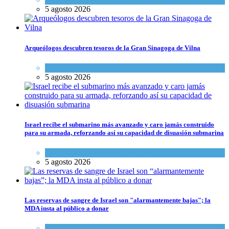
5 agosto 2026
Arqueólogos descubren tesoros de la Gran Sinagoga de Vilna
Cultura y Sociedad
,
Tema del día
5 agosto 2026
Israel recibe el submarino más avanzado y caro jamás construido
para su armada, reforzando así su capacidad de disuasión submarina
Israel y Medio Oriente
,
Tema del día
5 agosto 2026
Las reservas de sangre de Israel son "alarmantemente bajas"; la
MDA insta al público a donar
Ciencia y Salud
,
Tema del día