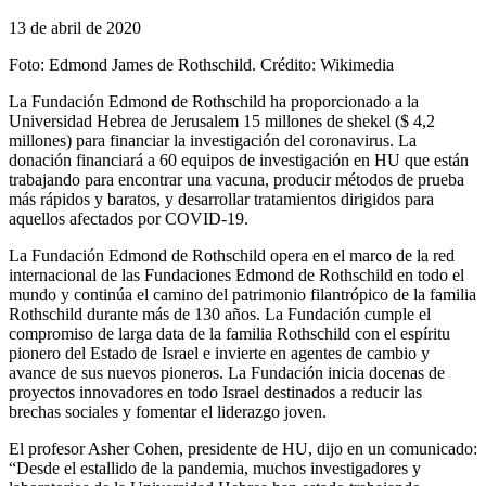
13 de abril de 2020
Foto: Edmond James de Rothschild. Crédito: Wikimedia
La Fundación Edmond de Rothschild ha proporcionado a la
Universidad Hebrea de Jerusalem 15 millones de shekel ($ 4,2
millones) para financiar la investigación del coronavirus. La
donación financiará a 60 equipos de investigación en HU que están
trabajando para encontrar una vacuna, producir métodos de prueba
más rápidos y baratos, y desarrollar tratamientos dirigidos para
aquellos afectados por COVID-19.
La Fundación Edmond de Rothschild opera en el marco de la red
internacional de las Fundaciones Edmond de Rothschild en todo el
mundo y continúa el camino del patrimonio filantrópico de la familia
Rothschild durante más de 130 años. La Fundación cumple el
compromiso de larga data de la familia Rothschild con el espíritu
pionero del Estado de Israel e invierte en agentes de cambio y
avance de sus nuevos pioneros. La Fundación inicia docenas de
proyectos innovadores en todo Israel destinados a reducir las
brechas sociales y fomentar el liderazgo joven.
El profesor Asher Cohen, presidente de HU, dijo en un comunicado:
“Desde el estallido de la pandemia, muchos investigadores y