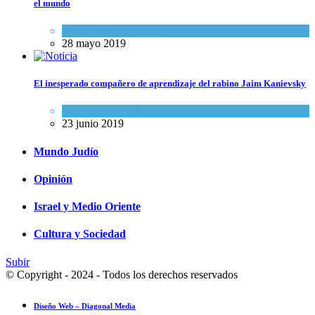
el mundo
Actualidad comunitaria
28 mayo 2019
El inesperado compañero de aprendizaje del rabino Jaim Kanievsky
Espiritualidad
,
Tema del día
23 junio 2019
Mundo Judío
Opinión
Israel y Medio Oriente
Cultura y Sociedad
Subir
© Copyright - 2024 - Todos los derechos reservados
Diseño Web – Diagonal Media