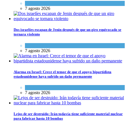
Cultura y Sociedad
,
Tema del día
7 agosto 2026
Dos israelíes escapan de Jenin después de que un giro equivocado se
tornara violento
Tema del día
7 agosto 2026
Alarma en Israel: Crece el temor de que el apoyo bipartidista
estadounidense haya sufrido un daño permanente
Israel y Medio Oriente
7 agosto 2026
Lejos de ser destruido: Irán todavía tiene suficiente material nuclear
para fabricar hasta 10 bombas