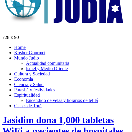
728 x 90
Home
Kosher Gourmet
Mundo Judío
Actualidad comunitaria
Israel y Medio Oriente
Cultura y Sociedad
Economía
Ciencia y Salud
Parashá y festividades
Espiritualidad
Encendido de velas y horarios de tefilá
Clases de Torá
Jasidim dona 1,000 tabletas
WiFi a pacientes de hospitales