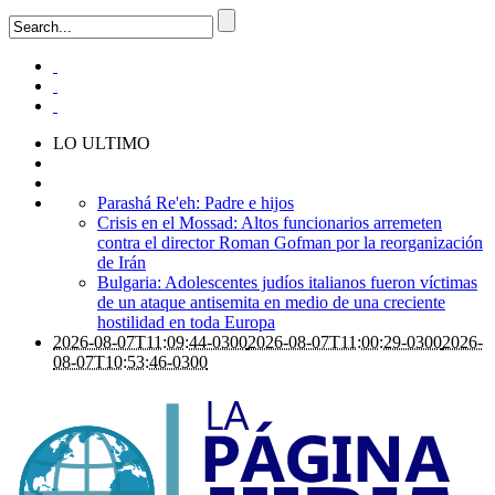
LO ULTIMO
Parashá Re'eh: Padre e hijos
Crisis en el Mossad: Altos funcionarios arremeten
contra el director Roman Gofman por la reorganización
de Irán
Bulgaria: Adolescentes judíos italianos fueron víctimas
de un ataque antisemita en medio de una creciente
hostilidad en toda Europa
2026-08-07T11:09:44-0300
2026-08-07T11:00:29-0300
2026-
08-07T10:53:46-0300