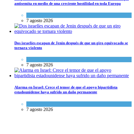
antisemita en medio de una creciente hostilidad en toda Europa
Cultura y Sociedad
,
Tema del día
7 agosto 2026
Dos israelíes escapan de Jenin después de que un giro equivocado se
tornara violento
Tema del día
7 agosto 2026
Alarma en Israel: Crece el temor de que el apoyo bipartidista
estadounidense haya sufrido un daño permanente
Israel y Medio Oriente
7 agosto 2026