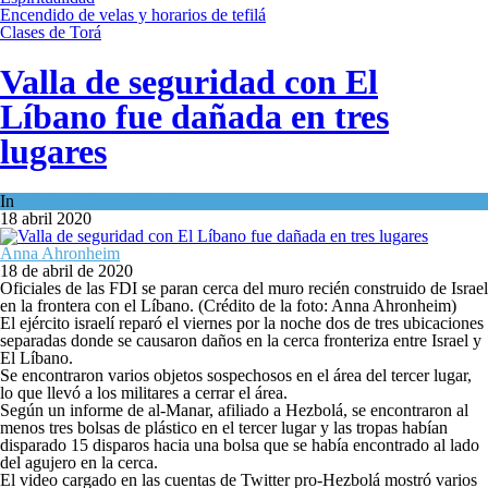
Encendido de velas y horarios de tefilá
Clases de Torá
Valla de seguridad con El
Líbano fue dañada en tres
lugares
In
Israel y Medio Oriente
18 abril 2020
Anna Ahronheim
18 de abril de 2020
Oficiales de las FDI se paran cerca del muro recién construido de Israel
en la frontera con el Líbano. (Crédito de la foto: Anna Ahronheim)
El ejército israelí reparó el viernes por la noche dos de tres ubicaciones
separadas donde se causaron daños en la cerca fronteriza entre Israel y
El Líbano.
Se encontraron varios objetos sospechosos en el área del tercer lugar,
lo que llevó a los militares a cerrar el área.
Según un informe de al-Manar, afiliado a Hezbolá, se encontraron al
menos tres bolsas de plástico en el tercer lugar y las tropas habían
disparado 15 disparos hacia una bolsa que se había encontrado al lado
del agujero en la cerca.
El video cargado en las cuentas de Twitter pro-Hezbolá mostró varios