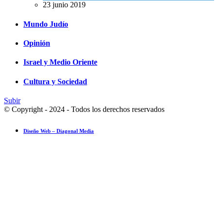
23 junio 2019
Mundo Judío
Opinión
Israel y Medio Oriente
Cultura y Sociedad
Subir
© Copyright - 2024 - Todos los derechos reservados
Diseño Web – Diagonal Media