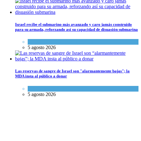
Israel recibe el submarino más avanzado y caro jamás construido
para su armada, reforzando así su capacidad de disuasión submarina
Israel y Medio Oriente
,
Tema del día
5 agosto 2026
Las reservas de sangre de Israel son "alarmantemente bajas"; la
MDA insta al público a donar
Ciencia y Salud
,
Tema del día
5 agosto 2026