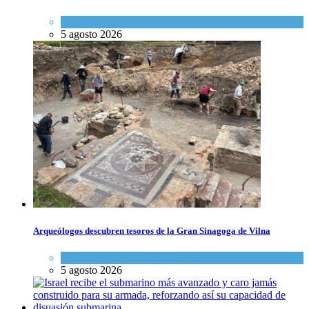
Tema del día
5 agosto 2026
Arqueólogos descubren tesoros de la Gran Sinagoga de Vilna
Cultura y Sociedad
,
Tema del día
5 agosto 2026