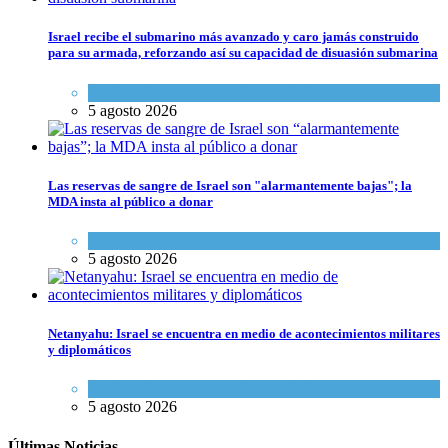
Israel recibe el submarino más avanzado y caro jamás construido
para su armada, reforzando así su capacidad de disuasión submarina
Israel y Medio Oriente
,
Tema del día
5 agosto 2026
Las reservas de sangre de Israel son "alarmantemente bajas"; la
MDA insta al público a donar
Ciencia y Salud
,
Tema del día
5 agosto 2026
Netanyahu: Israel se encuentra en medio de acontecimientos militares
y diplomáticos
Israel y Medio Oriente
,
Tema del día
5 agosto 2026
Últimas Noticias