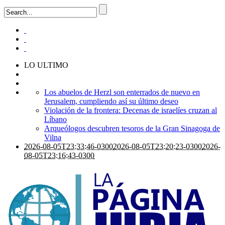
LO ULTIMO
Los abuelos de Herzl son enterrados de nuevo en
Jerusalem, cumpliendo así su último deseo
Violación de la frontera: Decenas de israelíes cruzan al
Líbano
Arqueólogos descubren tesoros de la Gran Sinagoga de
Vilna
2026-08-05T23:33:46-0300
2026-08-05T23:20:23-0300
2026-
08-05T23:16:43-0300