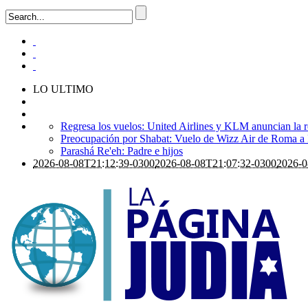
LO ULTIMO
Regresa los vuelos: United Airlines y KLM anuncian la r
Preocupación por Shabat: Vuelo de Wizz Air de Roma a Is
Parashá Re'eh: Padre e hijos
2026-08-08T21:12:39-0300
2026-08-08T21:07:32-0300
2026-0