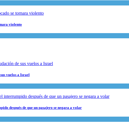
rnara violento
sus vuelos a Israel
pido después de que un pasajero se negara a volar