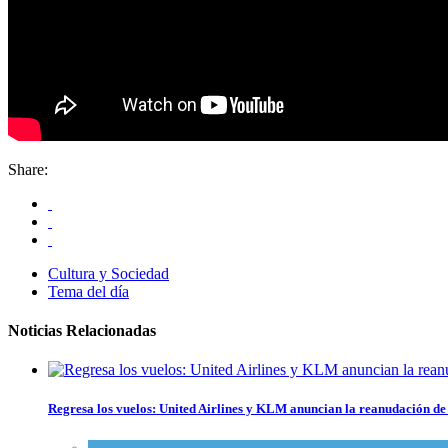
Share:
Cultura y Sociedad
Tema del día
Noticias Relacionadas
Regresa los vuelos: United Airlines y KLM anuncian la reanudación de 