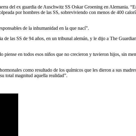
 guerra del ex guardia de Auschwitz SS Oskar Groening en Alemania. “
golpeada por hombres de las SS, sobreviviendo con menos de 400 caloría
esponsables de la inhumanidad en la que nací”.
 de las SS de 94 años, en un tribunal alemán, y le dijo a The Guardian 
lo piense en todos esos niños que no crecieron y tuvieron hijos, sin m
 hormonales como resultado de los químicos que les dieron a sus madres
u total magnitud aquella realidad”.