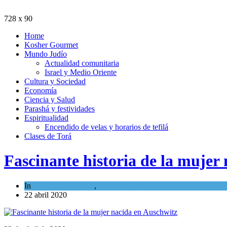
728 x 90
Home
Kosher Gourmet
Mundo Judío
Actualidad comunitaria
Israel y Medio Oriente
Cultura y Sociedad
Economía
Ciencia y Salud
Parashá y festividades
Espiritualidad
Encendido de velas y horarios de tefilá
Clases de Torá
Fascinante historia de la mujer
In
Cultura y Sociedad
,
Tema del día
22 abril 2020