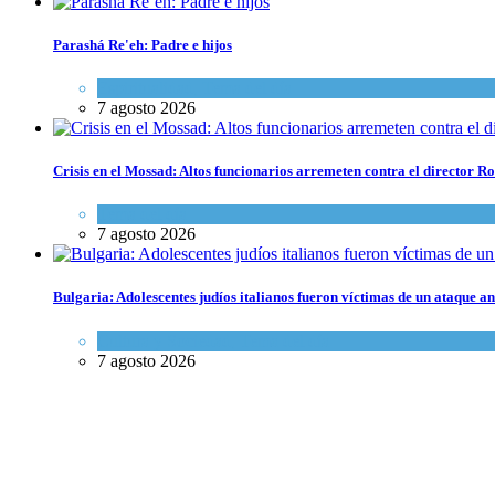
Parashá Re'eh: Padre e hijos
Espiritualidad
,
Tema del día
7 agosto 2026
Crisis en el Mossad: Altos funcionarios arremeten contra el director
Tema del día
7 agosto 2026
Bulgaria: Adolescentes judíos italianos fueron víctimas de un ataque a
Cultura y Sociedad
,
Tema del día
7 agosto 2026