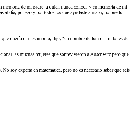
En memoria de mi padre, a quien nunca conocí, y en memoria de mi
s al día, por eso y por todos los que ayudaste a matar, no puedo
que quería dar testimonio, dijo, “en nombre de los seis millones de
encionar las muchas mujeres que sobrevivieron a Auschwitz pero que
. No soy experta en matemática, pero no es necesario saber que seis