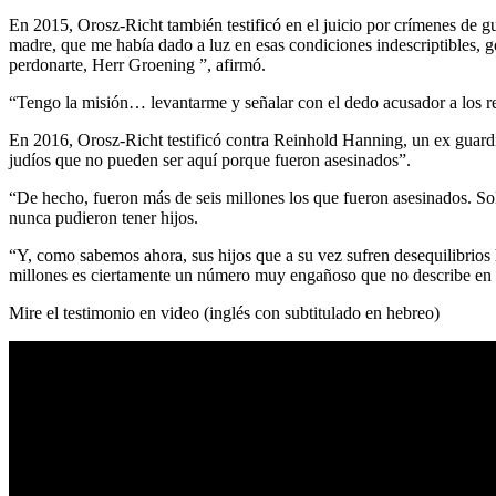
En 2015, Orosz-Richt también testificó en el juicio por crímenes de
madre, que me había dado a luz en esas condiciones indescriptibles, 
perdonarte, Herr Groening ”, afirmó.
“Tengo la misión… levantarme y señalar con el dedo acusador a los r
En 2016, Orosz-Richt testificó contra Reinhold Hanning, un ex guardia
judíos que no pueden ser aquí porque fueron asesinados”.
“De hecho, fueron más de seis millones los que fueron asesinados. So
nunca pudieron tener hijos.
“Y, como sabemos ahora, sus hijos que a su vez sufren desequilibrios
millones es ciertamente un número muy engañoso que no describe en s
Mire el testimonio en video (inglés con subtitulado en hebreo)