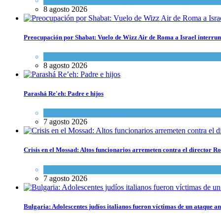
Economía y Negocios
8 agosto 2026
Preocupación por Shabat: Vuelo de Wizz Air de Roma a Israel interrum
Cultura y Sociedad
,
Israel y Medio Oriente
8 agosto 2026
Parashá Re'eh: Padre e hijos
Espiritualidad
,
Tema del día
7 agosto 2026
Crisis en el Mossad: Altos funcionarios arremeten contra el director
Tema del día
7 agosto 2026
Bulgaria: Adolescentes judíos italianos fueron víctimas de un ataque a