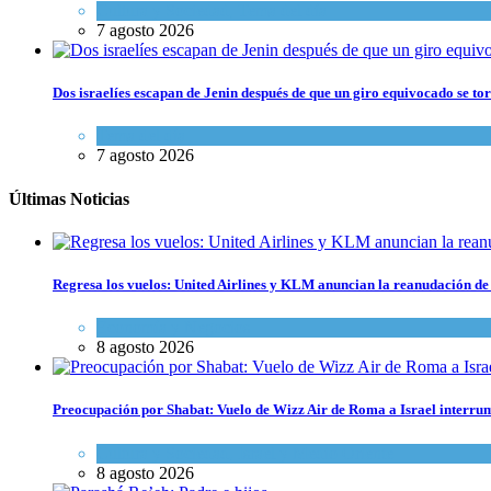
Cultura y Sociedad
,
Tema del día
7 agosto 2026
Dos israelíes escapan de Jenin después de que un giro equivocado se to
Tema del día
7 agosto 2026
Últimas Noticias
Regresa los vuelos: United Airlines y KLM anuncian la reanudación de 
Economía y Negocios
8 agosto 2026
Preocupación por Shabat: Vuelo de Wizz Air de Roma a Israel interrum
Cultura y Sociedad
,
Israel y Medio Oriente
8 agosto 2026